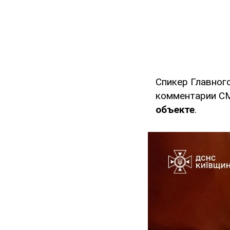
Спикер Главног
комментарии СМ
объекте
.