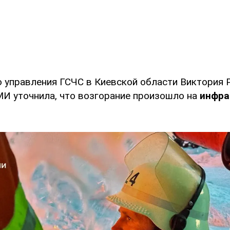
о управления ГСЧС в Киевской области Виктория 
И уточнила, что возгорание произошло на
инфра