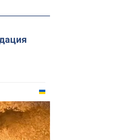
идация