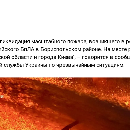
ликвидация масштабного пожара, возникшего в р
ийского БпЛА в Бориспольском районе. На месте
кой области и города Киева", – говорится в сооб
й службы Украины по чрезвычайным ситуациям.