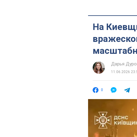
На Киевщ
вражеско
масштабн
Дарья Дуро
11.06.2026 23:
0