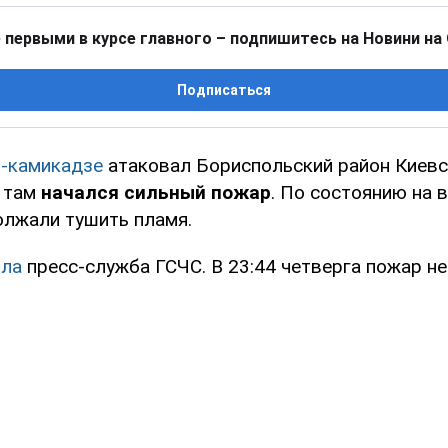
 первыми в курсе главного – подпишитесь на Новини на
Подписаться
-камикадзе
атаковал Бориспольский район Киевс
о там
начался сильный пожар
. По состоянию на 
олжали тушить пламя.
ла
пресс-служба ГСЧС. В 23:44 четверга пожар не