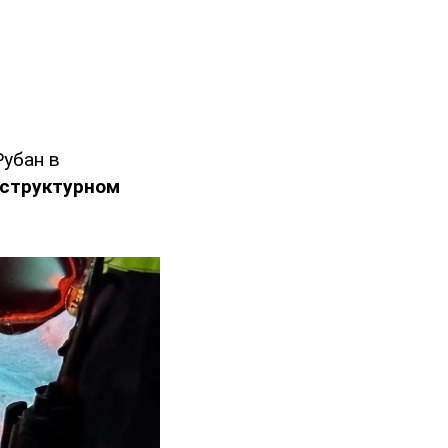
Рубан в
структурном