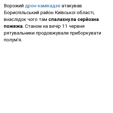
Ворожий
дрон-камікадзе
атакував
Бориспільський район Київської області,
внаслідок чого там
спалахнула серйозна
пожежа
. Станом на вечір 11 червня
рятувальники продовжували приборкувати
полум'я.