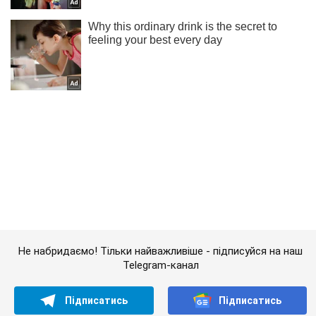
Не набридаємо! Тільки найважливіше - підписуйся на наш
Telegram-канал
Підписатись
Підписатись
Кримінал
На Київщині зафіксовано...
Важливе