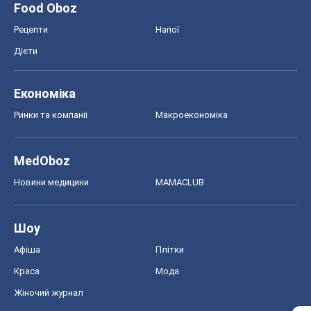
MedOboz
Новини медицини
MAMACLUB
Шоу
Афіша
Плітки
Краса
Мода
Жіночий журнал