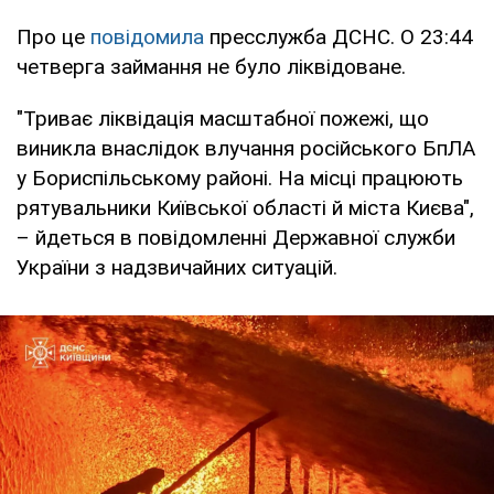
Про це
повідомила
пресслужба ДСНС. О 23:44
четверга займання не було ліквідоване.
"Триває ліквідація масштабної пожежі, що
виникла внаслідок влучання російського БпЛА
у Бориспільському районі. На місці працюють
рятувальники Київської області й міста Києва",
– йдеться в повідомленні Державної служби
України з надзвичайних ситуацій.