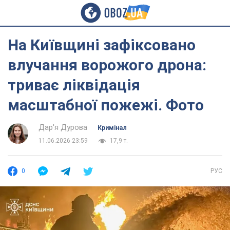
На Київщині зафіксовано
влучання ворожого дрона:
триває ліквідація
масштабної пожежі. Фото
Дар'я Дурова
Кримінал
11.06.2026 23:59
17,9 т.
0
РУС