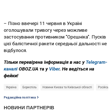
– Пізно ввечері 11 червня в Україні
оголошували тривогу через можливе
застосування противником "Орєшніка". Пусків
цієї балістичної ракети середньої дальності не
відбулося.
Тільки перевірена інформація в нас у
Telegram-
каналі
OBOZ.UA та у
Viber
. Не ведіться на
фейки!
Україна
Бориспіль
Новини Києва та Київської області
Російські
Редакційна політика