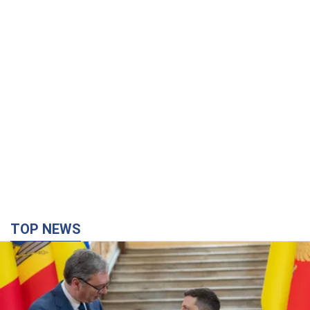
TOP NEWS
Зеленський вперше прибув до Сербії:
планується зустріч із Вучичем і не лише. Відео