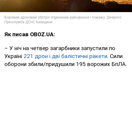
Як писав OBOZ.UA:
– У ніч на четвер загарбники запустили по
Україні
221 дрон і дві балістичні ракети
. Сили
оборони збили/придушили 195 ворожих БпЛА.