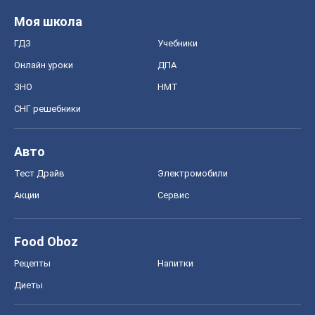
Моя школа
ГДЗ
Учебники
Онлайн уроки
ДПА
ЗНО
НМТ
СНГ решебники
Авто
Тест Драйв
Электромобили
Акции
Сервис
Food Oboz
Рецепты
Напитки
Диеты