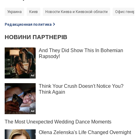
Украина
Киев
Новости Киева и Киевской области
Офис генерал
Редакционная политика