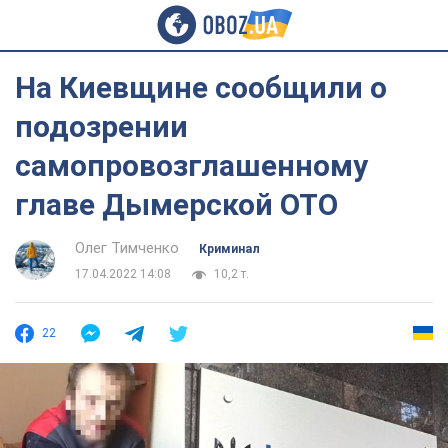
На Киевщине сообщили о
подозрении
самопровозглашенному
главе Дымерской ОТО
Олег Тимченко
Криминал
17.04.2022 14:08
10,2 т.
22