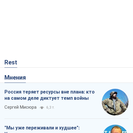
Rest
Мнения
Россия теряет ресурсы вне плана: кто
на самом деле диктует темп войны
Сергей Мисюра
6,3 т.
"Мы уже переживали и худшее":