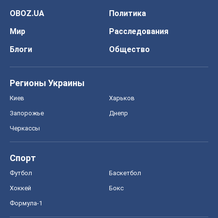
OBOZ.UA
Политика
Мир
Расследования
Блоги
Общество
Регионы Украины
Киев
Харьков
Запорожье
Днепр
Черкассы
Спорт
Футбол
Баскетбол
Хоккей
Бокс
Формула-1