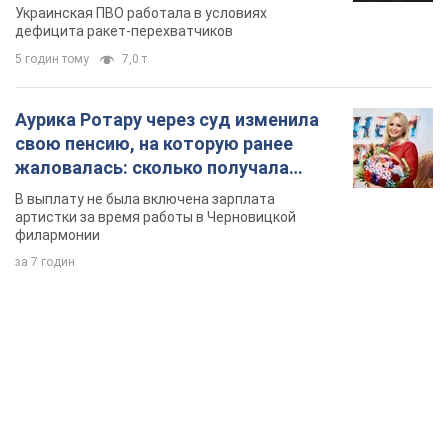
Украинская ПВО работала в условиях
дефицита ракет-перехватчиков
5 годин тому
7,0 т.
Аурика Ротару через суд изменила
свою пенсию, на которую ранее
жаловалась: сколько получала
певица
В выплату не была включена зарплата
артистки за время работы в Черновицкой
филармонии
за 7 годин