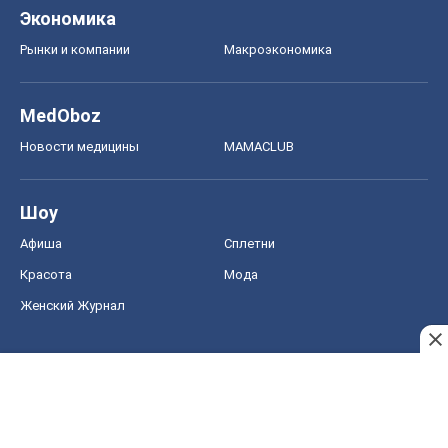
Экономика
Рынки и компании
Mакроэкономика
MedOboz
Новости медицины
MAMACLUB
Шоу
Афиша
Сплетни
Красота
Мода
Женский Журнал