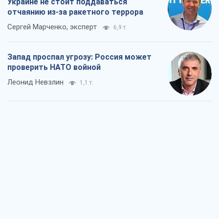
Украине не стоит поддаваться
отчаянию из-за ракетного террора
Сергей Марченко, эксперт
6,9 т.
Запад проспал угрозу: Россия может
проверить НАТО войной
Леонид Невзлин
1,1 т.