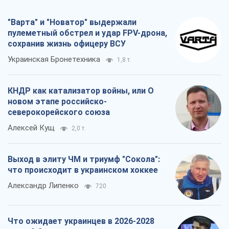
"Варта" и "Новатор" выдержали
пулеметный обстрел и удар FPV-дрона,
сохранив жизнь офицеру ВСУ
Украинская Бронетехника
1,8 т.
КНДР как катализатор войны, или О
новом этапе российско-
северокорейского союза
Алексей Кущ
2,0 т.
Выход в элиту ЧМ и триумф "Сокола":
что происходит в украинском хоккее
Александр Липенко
720
Что ожидает украинцев в 2026-2028