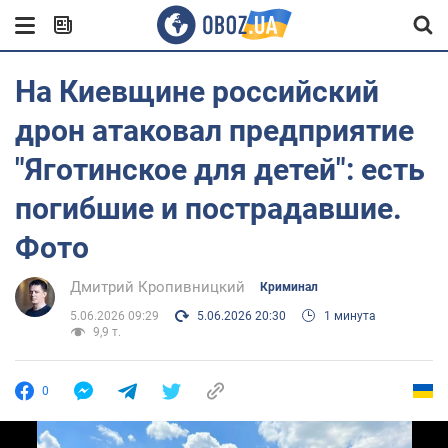
На Киевщине российский
дрон атаковал предприятие
"Яготинское для детей": есть
погибшие и пострадавшие.
Фото
Дмитрий Кропивницкий
Криминал
5.06.2026 09:29
5.06.2026 20:30
1 минута
9,9 т.
0