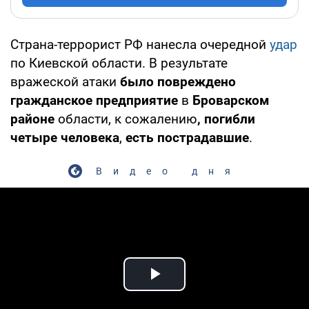
Страна-террорист РФ нанесла очередной
удар
по Киевской области. В результате
вражеской атаки
было повреждено
гражданское предприятие
в
Броварском
районе
области, к сожалению
, погибли
четыре человека
,
есть пострадавшие
.
Видео дня
Play Video