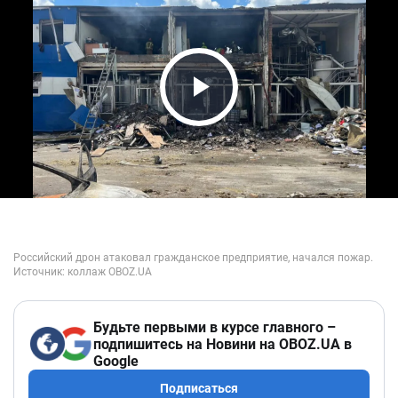
Play Video
Будьте первыми в курсе главного –
подпишитесь на Новини на OBOZ.UA в
Google
Подписаться