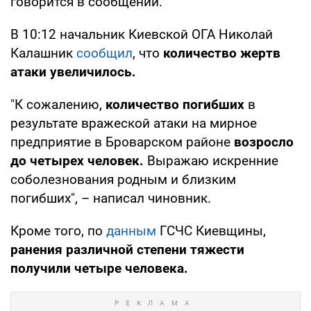
говорится в сообщении.
В 10:12 начальник Киевской ОГА Николай
Калашник
сообщил
, что
количество жертв
атаки увеличилось.
"К сожалению,
количество погибших
в
результате вражеской атаки на мирное
предприятие в Броварском районе
возросло
до четырех человек.
Выражаю искренние
соболезнования родным и близким
погибших", – написал чиновник.
Кроме того, по
данным
ГСЧС Киевщины,
ранения различной степени тяжести
получили четыре человека.