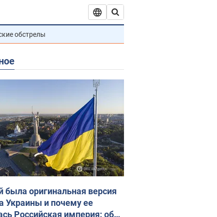
ские обстрелы
ное
й была оригинальная версия
а Украины и почему ее
ась Российская империя: об