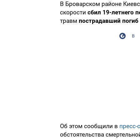
В Броварском районе Киевск
скорости
сбил 19-летнего 
травм
пострадавший погиб
В
Об этом сообщили в
пресс-
обстоятельства смертельной