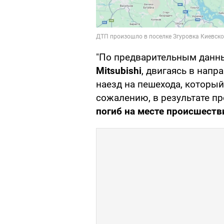
"По предварительным данн
Mitsubishi
, двигаясь в напр
наезд на пешехода, которы
сожалению, в результате п
погиб на месте происшеств