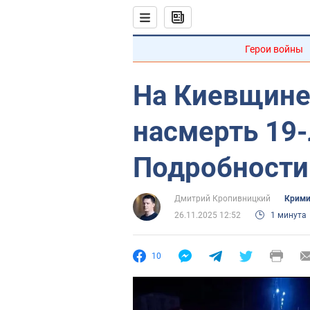
Герои войны
На Киевщине
насмерть 19-
Подробности
Дмитрий Кропивницкий
Крими
26.11.2025 12:52
1 минута
10