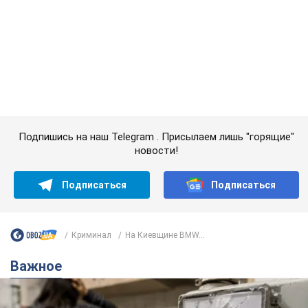
Подписаться
Подписаться
Криминал
На Киевщине BMW...
Важное
Женщине начислили 729 тыс. грн долга за газ
из-за показаний неисправного счетчика: судья
вынес неожиданное решение