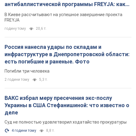
2 години тому
5,3 т.
ВАКС избрал меру пресечения экс-послу
Украины в США Стефанишиной: что известно о
деле
Суд не полностью удовлетворил ходатайство прокуратуры
4 години тому
8,8 т.