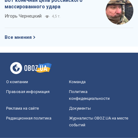
О компании
Команда
Правовая информация
Политика
конфиденциальности
Реклама на сайте
Документы
Редакционная политика
Журналисты OBOZ.UA на месте
событий
OBOZ.UA
Политика
Мир
Расследования
Блоги
Общество
Регионы Украины
Киев
Харьков
Запорожье
Днепр