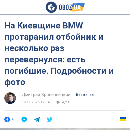
На Киевщине BMW
протаранил отбойник и
несколько раз
перевернулся: есть
погибшие. Подробности и
фото
Дмитрий Кропивницкий
Криминал
19.11.2025 12:04
4,2 т.
6