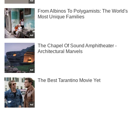
Подпишись на наш Telegram . Присылаем лишь "горящие"
новости!