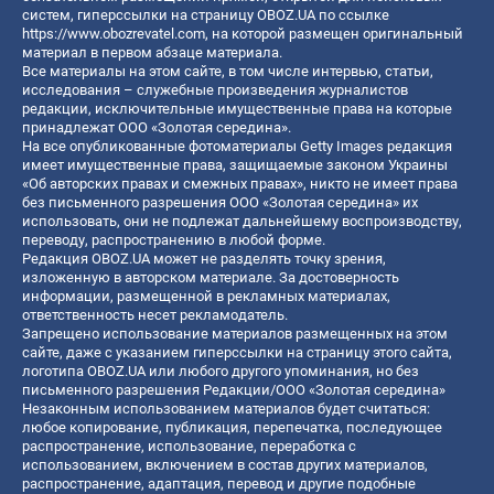
систем, гиперссылки на страницу OBOZ.UA по ссылке
https://www.obozrevatel.com
, на которой размещен оригинальный
материал в первом абзаце материала.
Все материалы на этом сайте, в том числе интервью, статьи,
исследования – служебные произведения журналистов
редакции, исключительные имущественные права на которые
принадлежат ООО «Золотая середина».
На все опубликованные фотоматериалы Getty Images редакция
имеет имущественные права, защищаемые законом Украины
«Об авторских правах и смежных правах», никто не имеет права
без письменного разрешения ООО «Золотая середина» их
использовать, они не подлежат дальнейшему воспроизводству,
переводу, распространению в любой форме.
Редакция OBOZ.UA может не разделять точку зрения,
изложенную в авторском материале. За достоверность
информации, размещенной в рекламных материалах,
ответственность несет рекламодатель.
Запрещено использование материалов размещенных на этом
сайте, даже с указанием гиперссылки на страницу этого сайта,
логотипа OBOZ.UA или любого другого упоминания, но без
письменного разрешения Редакции/ООО «Золотая середина»
Незаконным использованием материалов будет считаться:
любое копирование, публикация, перепечатка, последующее
распространение, использование, переработка с
использованием, включением в состав других материалов,
распространение, адаптация, перевод и другие подобные