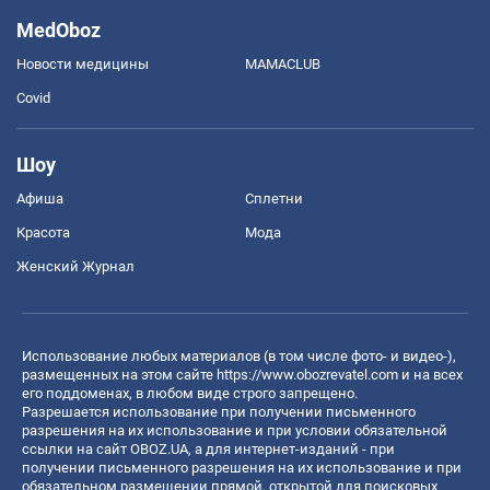
MedOboz
Новости медицины
MAMACLUB
Covid
Шоу
Афиша
Сплетни
Красота
Мода
Женский Журнал
Использование любых материалов (в том числе фото- и видео-),
размещенных на этом сайте
https://www.obozrevatel.com
и на всех
его поддоменах, в любом виде строго запрещено.
Разрешается использование при получении письменного
разрешения на их использование и при условии обязательной
ссылки на сайт OBOZ.UA, а для интернет-изданий - при
получении письменного разрешения на их использование и при
обязательном размещении прямой, открытой для поисковых