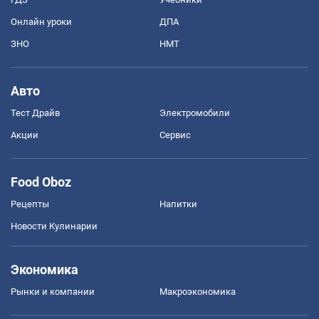
Онлайн уроки
ДПА
ЗНО
НМТ
Авто
Тест Драйв
Электромобили
Акции
Сервис
Food Oboz
Рецепты
Напитки
Новости Кулинарии
Экономика
Рынки и компании
Mакроэкономика