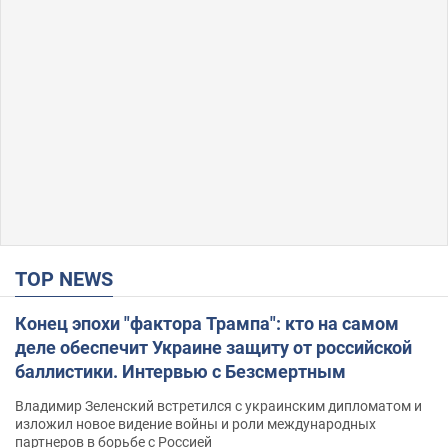
TOP NEWS
Конец эпохи "фактора Трампа": кто на самом
деле обеспечит Украине защиту от российской
баллистики. Интервью с Безсмертным
Владимир Зеленский встретился с украинским дипломатом и
изложил новое видение войны и роли международных
партнеров в борьбе с Россией