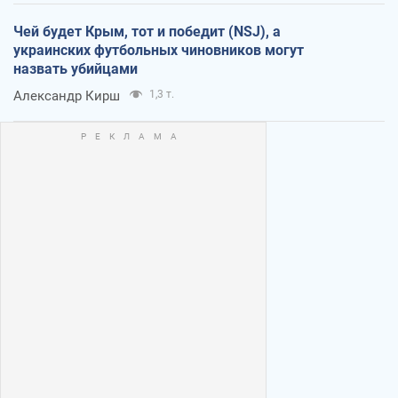
Чей будет Крым, тот и победит (NSJ), а
украинских футбольных чиновников могут
назвать убийцами
Александр Кирш
1,3 т.