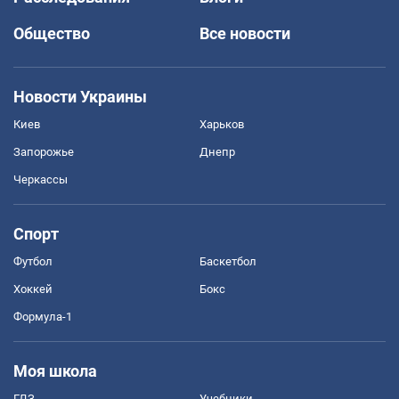
Общество
Все новости
Новости Украины
Киев
Харьков
Запорожье
Днепр
Черкассы
Спорт
Футбол
Баскетбол
Хоккей
Бокс
Формула-1
Моя школа
ГДЗ
Учебники