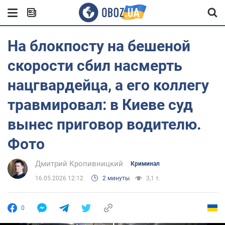
На блокпосту на бешеной
скорости сбил насмерть
нацгвардейца, а его коллегу
травмировал: в Киеве суд
вынес приговор водителю.
Фото
Дмитрий Кропивницкий
Криминал
16.05.2026 12:12
2 минуты
3,1 т.
0