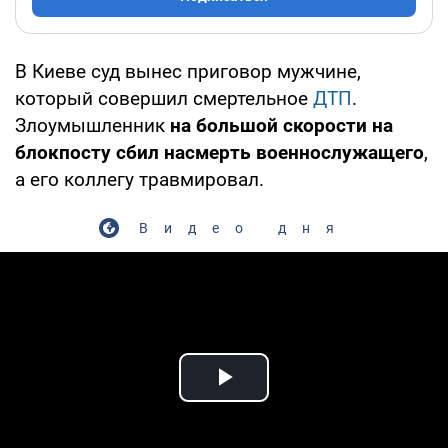
В Киеве суд вынес приговор мужчине,
который совершил смертельное
ДТП
.
Злоумышленник
на большой скорости
на
блокпосту сбил насмерть военнослужащего
,
а его коллегу травмировал.
Видео дня
Play Video