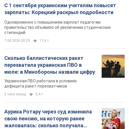
С 1 сентября украинским учителям повысят
зарплаты: Корецкий раскрыл подробности
Одновременно с повышением зарплат педагогам
правительство объявило об увеличении студенческих
стипендий
7.08.2026 00:29
11,6 т.
Сколько баллистических ракет
перехватила украинская ПВО в
июле: в Минобороны назвали цифру
Украинская ПВО работала в условиях
дефицита ракет-перехватчиков
2 часа назад
5,4 т.
Аурика Ротару через суд изменила
свою пенсию, на которую ранее
жаловалась: сколько получала