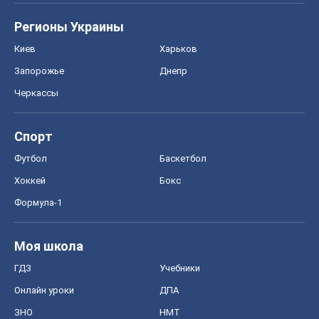
Регионы Украины
Киев
Харьков
Запорожье
Днепр
Черкассы
Спорт
Футбол
Баскетбол
Хоккей
Бокс
Формула-1
Моя школа
ГДЗ
Учебники
Онлайн уроки
ДПА
ЗНО
НМТ