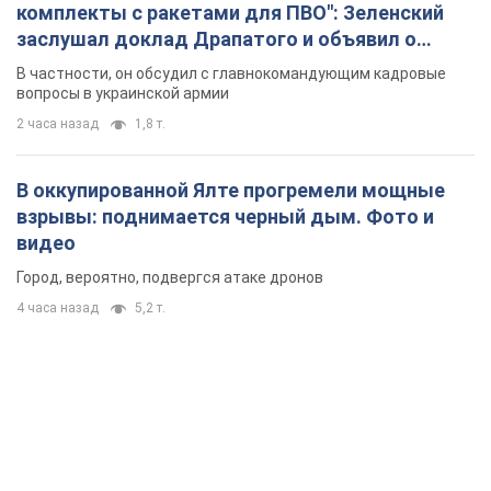
комплекты с ракетами для ПВО": Зеленский
заслушал доклад Драпатого и объявил о
новых мерах
В частности, он обсудил с главнокомандующим кадровые
вопросы в украинской армии
2 часа назад
1,8 т.
В оккупированной Ялте прогремели мощные
взрывы: поднимается черный дым. Фото и
видео
Город, вероятно, подвергся атаке дронов
4 часа назад
5,2 т.