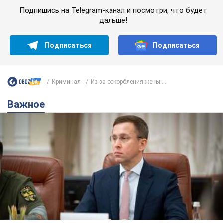
Подпишись на Telegram-канал и посмотри, что будет
дальше!
Подписаться
Подписаться
Криминал
Из-за оскорбления жены:...
Важное