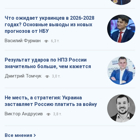
Что ожидает украинцев в 2026-2028
годах? Основные выводы из новых
прогнозов от НБУ
Василий Фурман
6,3 т.
Результат ударов по НПЗ России
значительно больше, чем кажется
Дмитрий Томчук
3,0 т.
Не месть, а стратегия: Украина
заставляет Россию платить за войну
Виктор Андрусив
3,8 т.
Все мнения