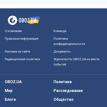
О компании
Команда
Правовая информация
Политика
конфиденциальности
Реклама на сайте
Документы
Редакционная политика
Журналисты OBOZ.UA на месте
событий
OBOZ.UA
Политика
Мир
Расследования
Блоги
Общество