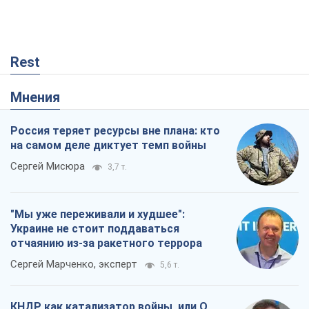
Rest
Мнения
Россия теряет ресурсы вне плана: кто
на самом деле диктует темп войны
Сергей Мисюра
3,7 т.
"Мы уже переживали и худшее":
Украине не стоит поддаваться
отчаянию из-за ракетного террора
Сергей Марченко, эксперт
5,6 т.
КНДР как катализатор войны, или О