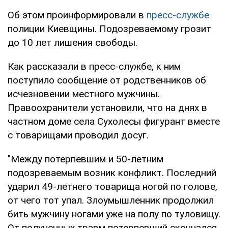
Об этом проинформировали в
пресс-службе
полиции Киевщины. Подозреваемому грозит
до 10 лет лишения свободы.
Как рассказали в пресс-службе, к ним
поступило сообщение от родственников об
исчезновении местного мужчины.
Правоохранители установили, что на днях в
частном доме села Сухолесы фигурант вместе
с товарищами проводил досуг.
"Между потерпевшим и 50-летним
подозреваемым возник конфликт. Последний
ударил 49-летнего товарища ногой по голове,
от чего тот упал. Злоумышленник продолжил
бить мужчину ногами уже на полу по туловищу.
От полученных травм потерпевший скончался