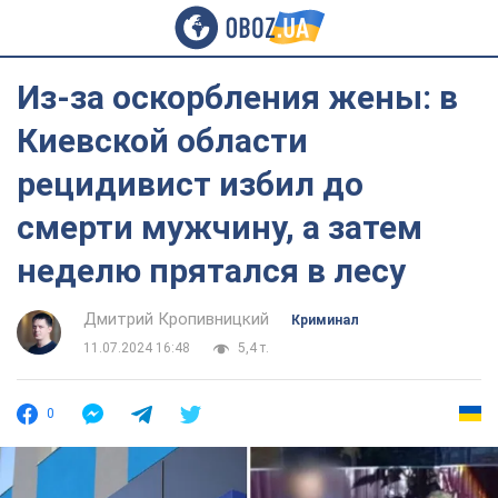
Из-за оскорбления жены: в
Киевской области
рецидивист избил до
смерти мужчину, а затем
неделю прятался в лесу
Дмитрий Кропивницкий
Криминал
11.07.2024 16:48
5,4 т.
0