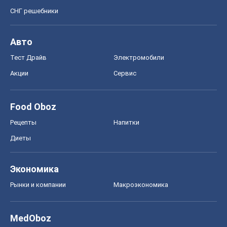
СНГ решебники
Авто
Тест Драйв
Электромобили
Акции
Сервис
Food Oboz
Рецепты
Напитки
Диеты
Экономика
Рынки и компании
Mакроэкономика
MedOboz