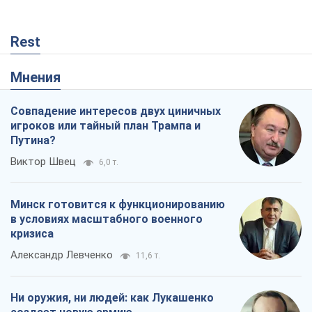
Минск готовится к функционированию
в условиях масштабного военного
кризиса
Александр Левченко
11,6 т.
Ни оружия, ни людей: как Лукашенко
создает новую армию
Игар Тышкевич
7,6 т.