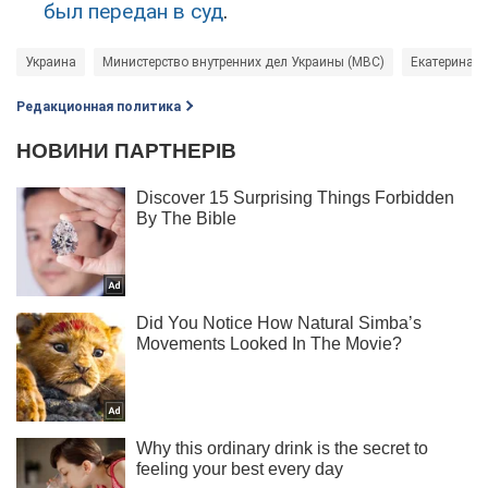
был передан в суд
.
Украина
Министерство внутренних дел Украины (МВС)
Екатерина Г
Редакционная политика