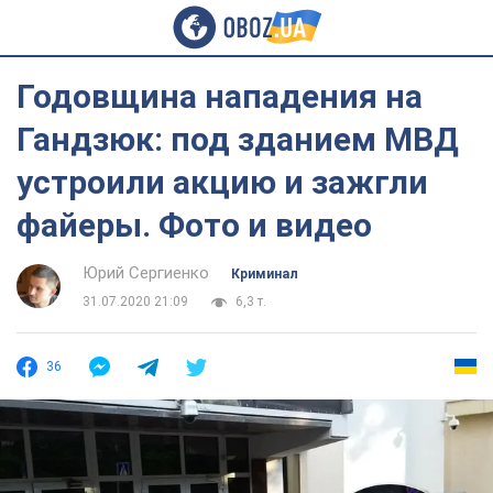
Годовщина нападения на
Гандзюк: под зданием МВД
устроили акцию и зажгли
файеры. Фото и видео
Юрий Сергиенко
Криминал
31.07.2020 21:09
6,3 т.
36