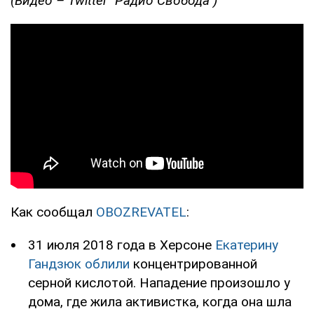
(Видео – Twitter "Радио Свобода")
Как сообщал
OBOZREVATEL
:
31 июля 2018 года в Херсоне
Екатерину
Гандзюк облили
концентрированной
серной кислотой. Нападение произошло у
дома, где жила активистка, когда она шла