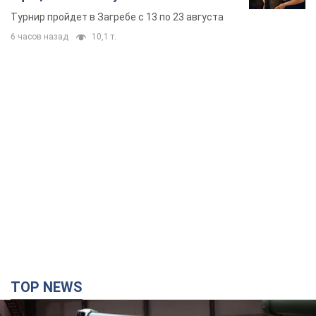
TOP NEWS
Кремль получил "окно возможностей", а Трамп
остался почти без ракет: как быть Украине?