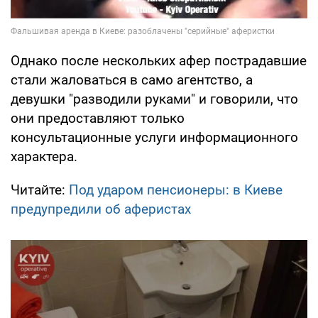
Однако после нескольких афер пострадавшие
стали жаловаться в само агентство, а
девушки "разводили руками" и говорили, что
они предоставляют только
консультационные услуги информационного
характера.
Читайте:
Под ударом пенсионеры: в Киеве
предупредили об аферистах