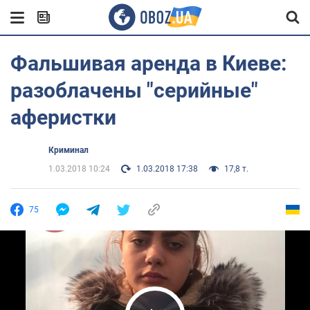
Фальшивая аренда в Киеве:
разоблачены "серийные"
аферистки
Криминал
1.03.2018 10:24
1.03.2018 17:38
17,8 т.
75