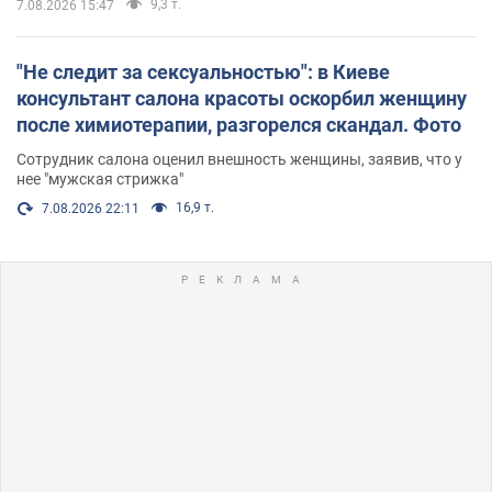
9,3 т.
7.08.2026 15:47
"Не следит за сексуальностью": в Киеве
консультант салона красоты оскорбил женщину
после химиотерапии, разгорелся скандал. Фото
Сотрудник салона оценил внешность женщины, заявив, что у
нее "мужская стрижка"
16,9 т.
7.08.2026 22:11