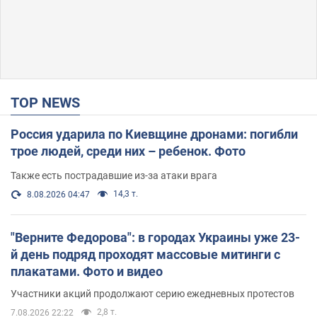
TOP NEWS
Россия ударила по Киевщине дронами: погибли
трое людей, среди них – ребенок. Фото
Также есть пострадавшие из-за атаки врага
14,3 т.
8.08.2026 04:47
"Верните Федорова": в городах Украины уже 23-
й день подряд проходят массовые митинги с
плакатами. Фото и видео
Участники акций продолжают серию ежедневных протестов
2,8 т.
7.08.2026 22:22