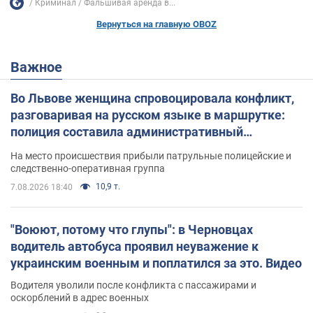
Криминал
Фальшивая аренда в...
Вернуться на главную OBOZ
Важное
Во Львове женщина спровоцировала конфликт,
разговаривая на русском языке в маршрутке:
полиция составила административный
протокол. Видео
На место происшествия прибыли патрульные полицейские и
следственно-оперативная группа
10,9 т.
7.08.2026 18:40
"Воюют, потому что глупы": в Черновцах
водитель автобуса проявил неуважение к
украинским военным и поплатился за это. Видео
Водителя уволили после конфликта с пассажирами и
оскорблений в адрес военных