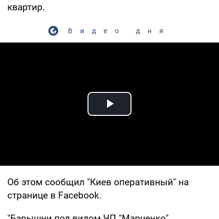
квартир.
Видео дня
Play Video
Об этом сообщил "Киев оперативный" на
странице в Facebook.
"Барышни под видом ЧП "Марченко"