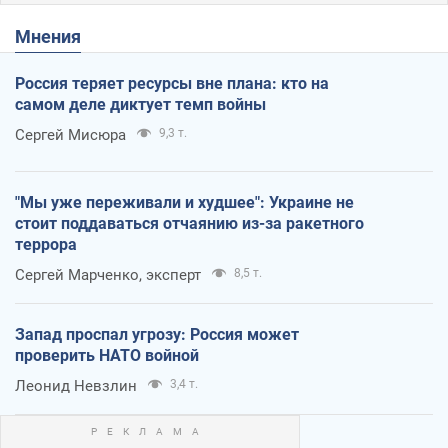
Мнения
Россия теряет ресурсы вне плана: кто на
самом деле диктует темп войны
Сергей Мисюра
9,3 т.
"Мы уже переживали и худшее": Украине не
стоит поддаваться отчаянию из-за ракетного
террора
Сергей Марченко, эксперт
8,5 т.
Запад проспал угрозу: Россия может
проверить НАТО войной
Леонид Невзлин
3,4 т.