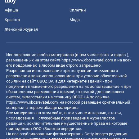
Шоу
Афиша
Сплетни
Красота
Мода
Женский Журнал
Использование любых материалов (в том числе фото- и видео-),
размещенных на этом сайте
https://www.obozrevatel.com
и на всех
его поддоменах, в любом виде строго запрещено.
Разрешается использование при получении письменного
разрешения на их использование и при условии обязательной
ссылки на сайт OBOZ.UA, а для интернет-изданий - при
получении письменного разрешения на их использование и при
обязательном размещении прямой, открытой для поисковых
систем, гиперссылки на страницу OBOZ.UA по ссылке
https://www.obozrevatel.com
, на которой размещен оригинальный
материал в первом абзаце материала.
Все материалы на этом сайте, в том числе интервью, статьи,
исследования – служебные произведения журналистов
редакции, исключительные имущественные права на которые
принадлежат ООО «Золотая середина».
На все опубликованные фотоматериалы Getty Images редакция