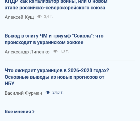
КНДР как катализатор войны, или О новом
этапе российско-северокорейского союза
Алексей Кущ
3,4 т.
Выход в элиту ЧМ и триумф "Сокола": что
происходит в украинском хоккее
Александр Липенко
1,3 т.
Что ожидает украинцев в 2026-2028 годах?
Основные выводы из новых прогнозов от
НБУ
Василий Фурман
24,0 т.
Все мнения