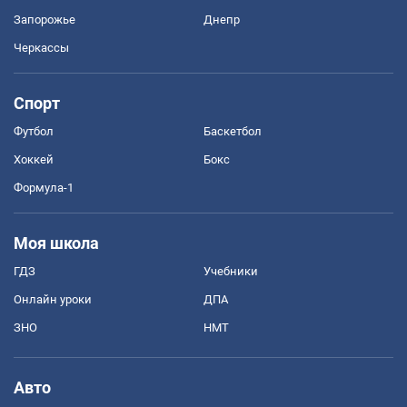
Запорожье
Днепр
Черкассы
Спорт
Футбол
Баскетбол
Хоккей
Бокс
Формула-1
Моя школа
ГДЗ
Учебники
Онлайн уроки
ДПА
ЗНО
НМТ
Авто