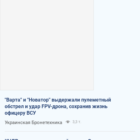
"Варта" и "Новатор" выдержали пулеметный
обстрел и удар FPV-дрона, сохранив жизнь
офицеру ВСУ
Украинская Бронетехника
3,3 т.