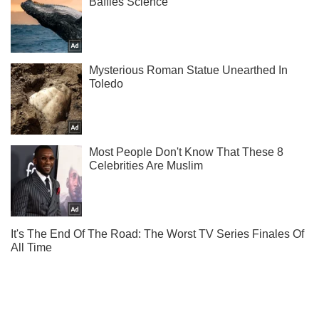
Мы в Telegram! Подписывайся! Читай только лучшее!
Подписаться
Подписаться