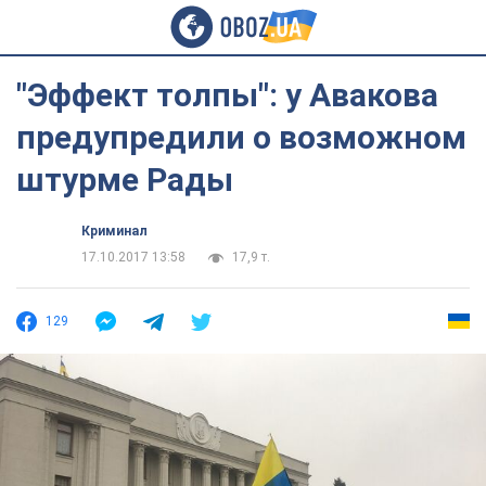
"Эффект толпы": у Авакова
предупредили о возможном
штурме Рады
Криминал
17.10.2017 13:58
17,9 т.
129