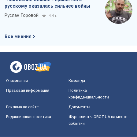
О компании
Команда
Правовая информация
Политика
конфиденциальности
Реклама на сайте
Документы
Редакционная политика
Журналисты OBOZ.UA на месте
событий
OBOZ.UA
Политика
Мир
Расследования
Блоги
Общество
Регионы Украины
Киев
Харьков
Запорожье
Днепр