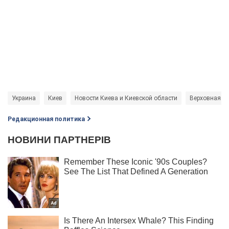
Украина
Киев
Новости Киева и Киевской области
Верховная Р
Редакционная политика