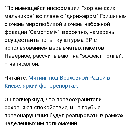
"По имеющейся информации, "хор венских
мальчиков" во главе с "дирижером" Гришиным
с очень миролюбивой и очень набожной
фракции "Самопоміч", вероятно, намерены
осуществить попытку штурма ВР с
использованием взрывчатых пакетов.
Наверное, рассчитывают на "эффект толпы",
– написал он.
Читайте:
Митинг под Верховной Радой в
Киеве: яркий фоторепортаж
Он подчеркнул, что правоохранители
сохраняют спокойствие, и на грубые
правонарушения будут реагировать в рамках
наделенных им полномочий.