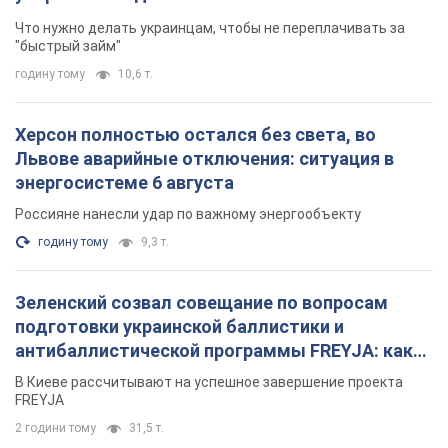
Зеленский созвал совещание по вопросам
подготовки украинской баллистики и
антибаллистической программы FREYJA: какие
решения готовятся
В Киеве рассчитывают на успешное завершение проекта
FREYJA
2 години тому
31,5 т.