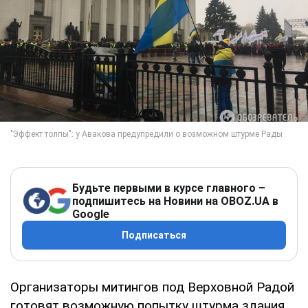
Будьте первыми в курсе главного –
подпишитесь на Новини на OBOZ.UA в
Google
Подписаться
Организаторы митингов под Верховной Радой
готовят возможную попытку штурма здания