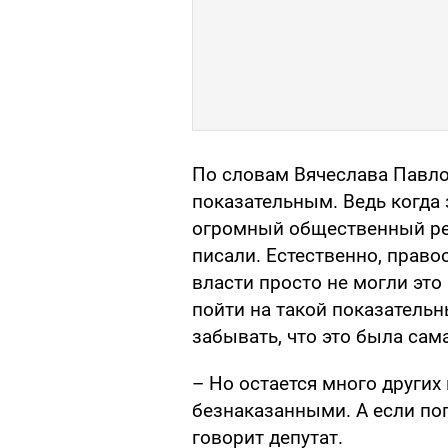
По словам Вячеслава Павлов
показательным. Ведь когда 
огромный общественный рез
писали. Естественно, прав
власти просто не могли эт
пойти на такой показательн
забывать, что это была сама
– Но остается много других
безнаказанными. А если поп
говорит депутат.