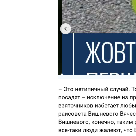
– Это нетипичный случай. То
посадят – исключение из пр
взяточников избегает любых
райсовета Вишневого Вячес
Вишневого, конечно, таким 
все-таки люди жалеют, что