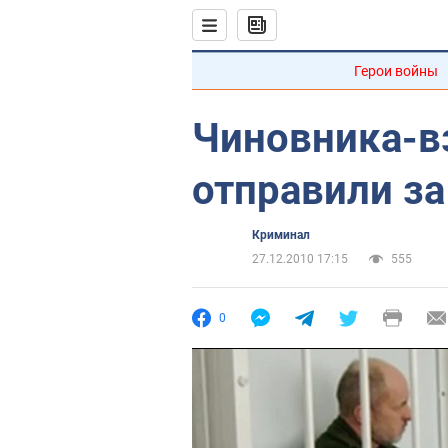
Герои войны
Чиновника-в
отправили за
Криминал
27.12.2010 17:15
555
0