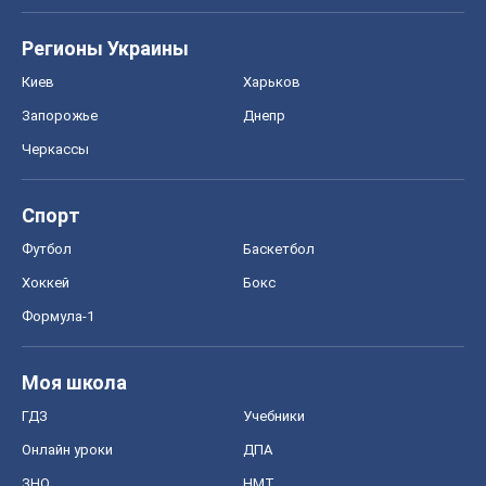
Регионы Украины
Киев
Харьков
Запорожье
Днепр
Черкассы
Спорт
Футбол
Баскетбол
Хоккей
Бокс
Формула-1
Моя школа
ГДЗ
Учебники
Онлайн уроки
ДПА
ЗНО
НМТ