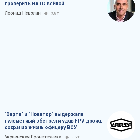
проверить НАТО войной
Леонид Невзлин
3,8 т.
"Варта" и "Новатор" выдержали
пулеметный обстрел и удар FPV-дрона,
сохранив жизнь офицеру ВСУ
Украинская Бронетехника
3,5 т.