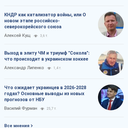
КНДР как катализатор войны, или О
новом этапе российско-
северокорейского союза
Алексей Кущ
3,6 т.
Выход в элиту ЧМ и триумф "Сокола":
что происходит в украинском хоккее
Александр Липенко
1,4 т.
Что ожидает украинцев в 2026-2028
годах? Основные выводы из новых
прогнозов от НБУ
Василий Фурман
25,7 т.
Все мнения