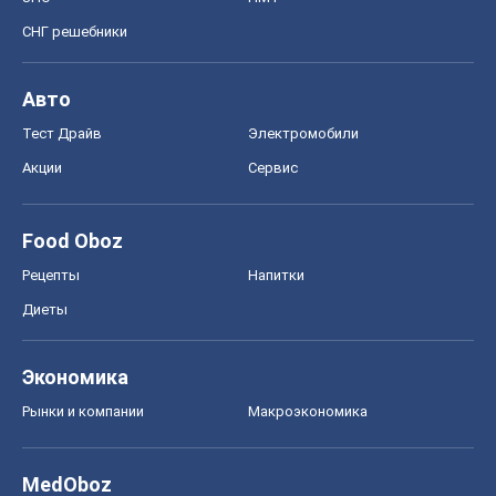
СНГ решебники
Авто
Тест Драйв
Электромобили
Акции
Сервис
Food Oboz
Рецепты
Напитки
Диеты
Экономика
Рынки и компании
Mакроэкономика
MedOboz