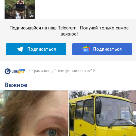
Подписывайся на наш Telegram . Получай только самое
важное!
Подписаться
Подписаться
Криминал
"Четверть миллиона!" В...
Важное