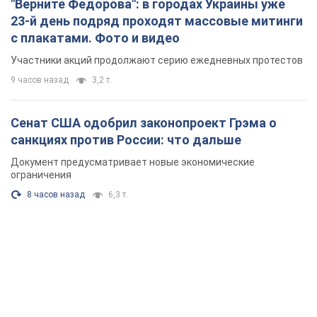
"Верните Федорова": в городах Украины уже
23-й день подряд проходят массовые митинги
с плакатами. Фото и видео
Участники акций продолжают серию ежедневных протестов
9 часов назад
3,2 т.
Сенат США одобрил законопроект Грэма о
санкциях против России: что дальше
Документ предусматривает новые экономические
ограничения
8 часов назад
6,3 т.