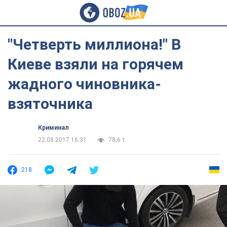
"Четверть миллиона!" В
Киеве взяли на горячем
жадного чиновника-
взяточника
Криминал
22.08.2017 16:31
78,6 т.
218