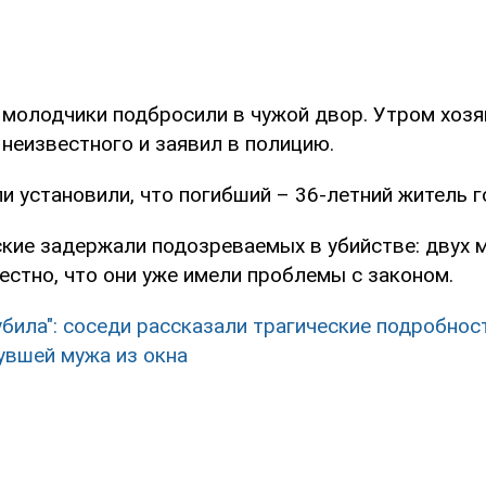
 молодчики подбросили в чужой двор. Утром хозя
неизвестного и заявил в полицию.
и установили, что погибший – 36-летний житель г
кие задержали подозреваемых в убийстве: двух 
вестно, что они уже имели проблемы с законом.
 убила": соседи рассказали трагические подробнос
увшей мужа из окна