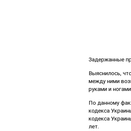
Задержанные пр
Выяснилось, что
между ними воз
руками и ногами
По данному факт
кодекса Украин
кодекса Украин
лет.