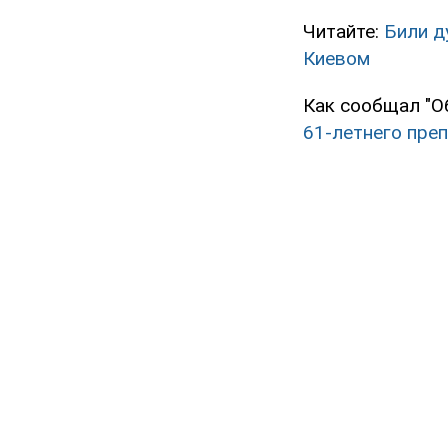
Читайте:
Били д
Киевом
Как сообщал "О
61-летнего пре