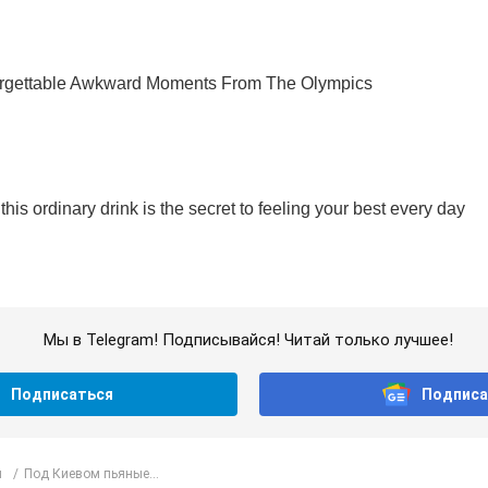
Мы в Telegram! Подписывайся! Читай только лучшее!
Подписаться
Подписа
л
Под Киевом пьяные...