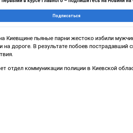
 первыми в курсе главного – подпишитесь на Новини на
Подписаться
 на Киевщине пьяные парни жестоко избили мужчин
и на дороге. В результате побоев пострадавший с
твия.
ет отдел коммуникации полиции в Киевской облас