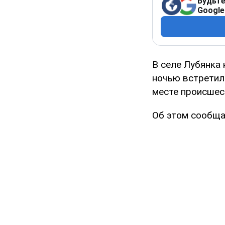
Будьте
Google
В селе Лубянка
ночью встретил
месте происшес
Об этом сообща