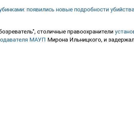
убинками: появились новые подробности убийств
бозреватель", столичные правоохранители
устано
подавателя МАУП
Мирона Ильницкого, и задержал