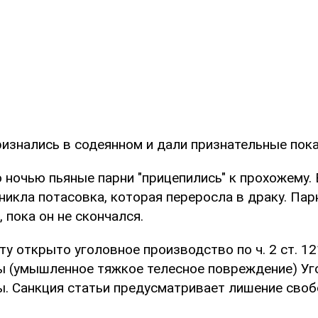
изнались в содеянном и дали признательные пока
 ночью пьяные парни "прицепились" к прохожему. 
никла потасовка, которая переросла в драку. Пар
, пока он не скончался.
у открыто уголовное производство по ч. 2 ст. 1
ы (умышленное тяжкое телесное повреждение) Уг
ы. Санкция статьи предусматривает лишение своб