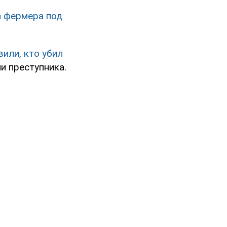
а фермера под
вили, кто убил
и преступника.