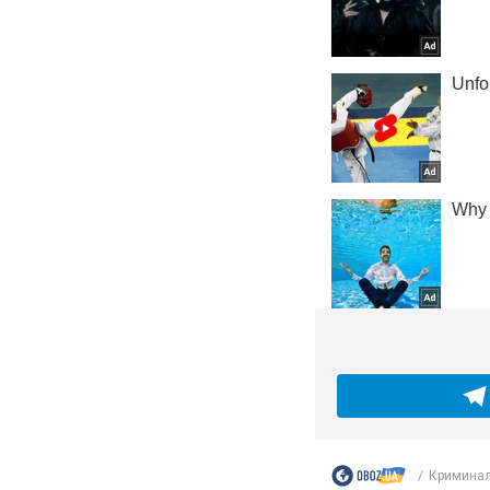
Кримина