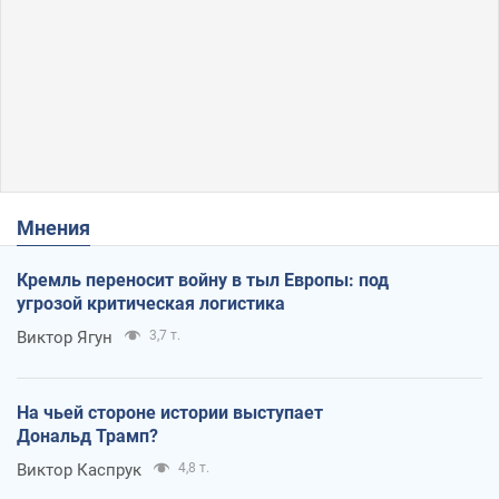
Мнения
Кремль переносит войну в тыл Европы: под
угрозой критическая логистика
Виктор Ягун
3,7 т.
На чьей стороне истории выступает
Дональд Трамп?
Виктор Каспрук
4,8 т.