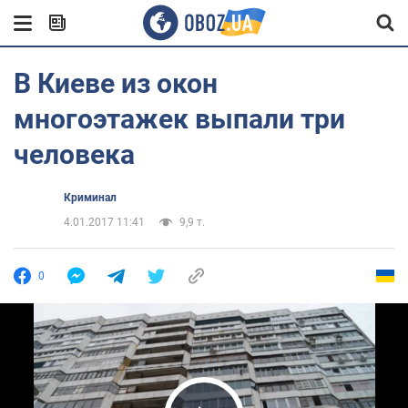
В Киеве из окон
многоэтажек выпали три
человека
Криминал
4.01.2017 11:41
9,9 т.
0