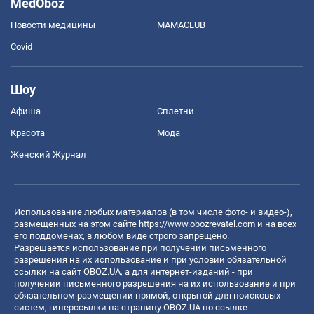
MedOboz
Новости медицины
MAMACLUB
Covid
Шоу
Афиша
Сплетни
Красота
Мода
Женский Журнал
Использование любых материалов (в том числе фото- и видео-),
размещенных на этом сайте
https://www.obozrevatel.com
и на всех
его поддоменах, в любом виде строго запрещено.
Разрешается использование при получении письменного
разрешения на их использование и при условии обязательной
ссылки на сайт OBOZ.UA, а для интернет-изданий - при
получении письменного разрешения на их использование и при
обязательном размещении прямой, открытой для поисковых
систем, гиперссылки на страницу OBOZ.UA по ссылке