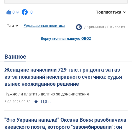
0
0
Подписаться
Теги
Редакционная политика
Криминал
В Киеве из...
Вернуться на главную OBOZ
Важное
Женщине начислили 729 тыс. грн долга за газ
из-за показаний неисправного счетчика: судья
вынес неожиданное решение
Нужно ли платить долг из-за доначисления
11,8 т.
6.08.2026 09:53
"Это Украина напала!" Оксана Вояж разоблачила
киевского поэта, которого "зазомбировали": он