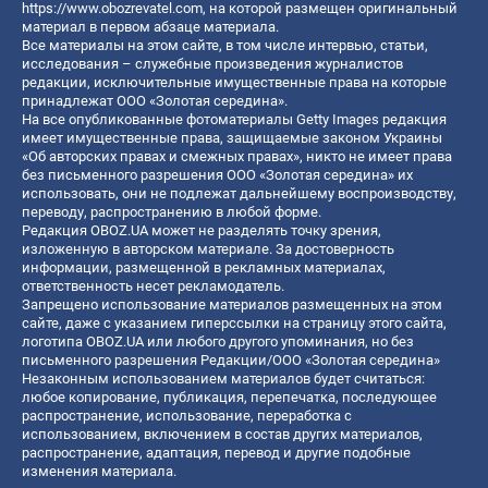
https://www.obozrevatel.com
, на которой размещен оригинальный
материал в первом абзаце материала.
Все материалы на этом сайте, в том числе интервью, статьи,
исследования – служебные произведения журналистов
редакции, исключительные имущественные права на которые
принадлежат ООО «Золотая середина».
На все опубликованные фотоматериалы Getty Images редакция
имеет имущественные права, защищаемые законом Украины
«Об авторских правах и смежных правах», никто не имеет права
без письменного разрешения ООО «Золотая середина» их
использовать, они не подлежат дальнейшему воспроизводству,
переводу, распространению в любой форме.
Редакция OBOZ.UA может не разделять точку зрения,
изложенную в авторском материале. За достоверность
информации, размещенной в рекламных материалах,
ответственность несет рекламодатель.
Запрещено использование материалов размещенных на этом
сайте, даже с указанием гиперссылки на страницу этого сайта,
логотипа OBOZ.UA или любого другого упоминания, но без
письменного разрешения Редакции/ООО «Золотая середина»
Незаконным использованием материалов будет считаться:
любое копирование, публикация, перепечатка, последующее
распространение, использование, переработка с
использованием, включением в состав других материалов,
распространение, адаптация, перевод и другие подобные
изменения материала.