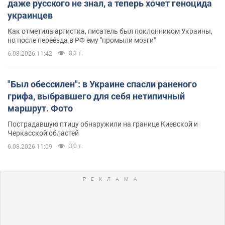
даже русского не знал, а теперь хочет геноцида
украинцев
Как отметила артистка, писатель был поклонником Украины,
но после переезда в РФ ему "промыли мозги"
8,3 т.
6.08.2026 11:42
"Был обессилен": в Украине спасли раненого
грифа, выбравшего для себя нетипичный
маршрут. Фото
Пострадавшую птицу обнаружили на границе Киевской и
Черкасской областей
3,0 т.
6.08.2026 11:09