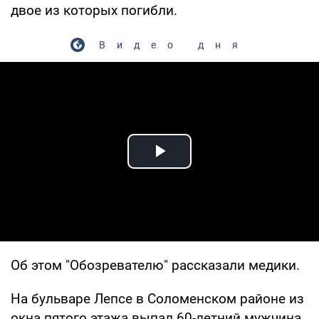
двое из которых погибли.
Видео дня
Play Video
Об этом "Обозревателю" рассказали медики.
На бульваре Лепсе в Соломенском районе из
окна пятого этажа выпал 60-летний мужчина.