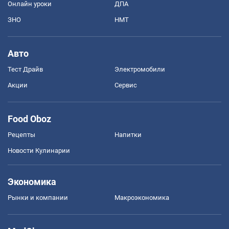
Онлайн уроки
ДПА
ЗНО
НМТ
Авто
Тест Драйв
Электромобили
Акции
Сервис
Food Oboz
Рецепты
Напитки
Новости Кулинарии
Экономика
Рынки и компании
Mакроэкономика