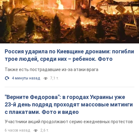
Россия ударила по Киевщине дронами: погибли
трое людей, среди них – ребенок. Фото
Также есть пострадавшие из-за атаки врага
4 минуты назад
7,1 т.
"Верните Федорова": в городах Украины уже
23-й день подряд проходят массовые митинги
с плакатами. Фото и видео
Участники акций продолжают серию ежедневных протестов
6 часов назад
2,6 т.