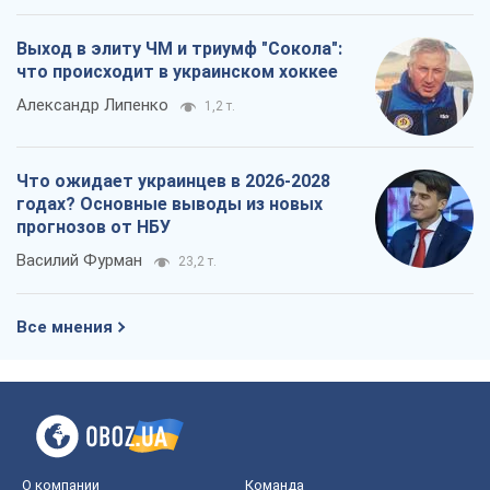
Выход в элиту ЧМ и триумф "Сокола":
что происходит в украинском хоккее
Александр Липенко
1,2 т.
Что ожидает украинцев в 2026-2028
годах? Основные выводы из новых
прогнозов от НБУ
Василий Фурман
23,2 т.
Все мнения
О компании
Команда