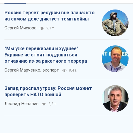
Россия теряет ресурсы вне плана: кто
на самом деле диктует темп войны
Сергей Мисюра
9,1 т.
"Мы уже переживали и худшее":
Украине не стоит поддаваться
отчаянию из-за ракетного террора
Сергей Марченко, эксперт
8,4 т.
Запад проспал угрозу: Россия может
проверить НАТО войной
Леонид Невзлин
3,3 т.