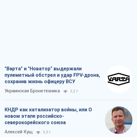
"Варта" и "Новатор" выдержали
пулеметный обстрел и удар FPV-дрона,
сохранив жизнь офицеру ВСУ
Украинская Бронетехника
3,2 т.
КНДР как катализатор войны, или О
новом этапе российско-
северокорейского союза
Алексей Кущ
3,3 т.