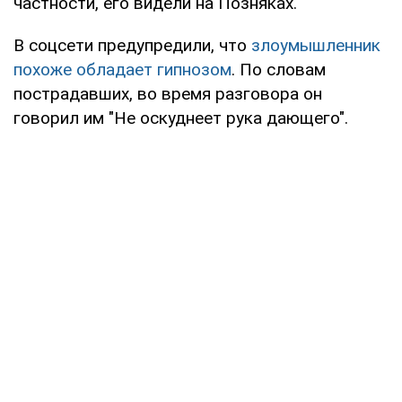
частности, его видели на Позняках.
В соцсети предупредили, что
злоумышленник
похоже обладает гипнозом
. По словам
пострадавших, во время разговора он
говорил им "Не оскуднеет рука дающего".