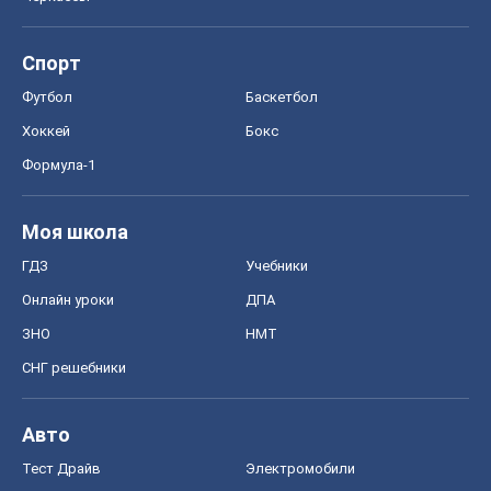
Спорт
Футбол
Баскетбол
Хоккей
Бокс
Формула-1
Моя школа
ГДЗ
Учебники
Онлайн уроки
ДПА
ЗНО
НМТ
СНГ решебники
Авто
Тест Драйв
Электромобили