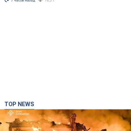
7 часов назад
16,5 т.
TOP NEWS