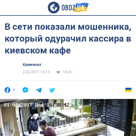
В сети показали мошенника,
который одурачил кассира в
киевском кафе
Криминал
2.02.2017 16:13
18,4 т.
3