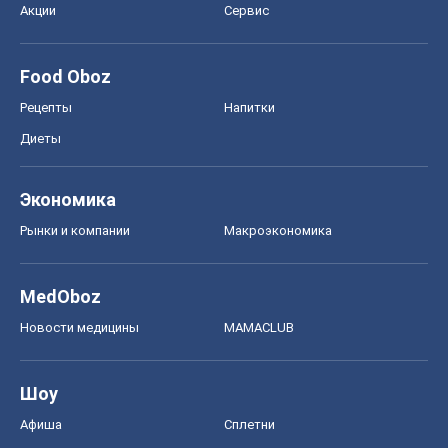
Акции
Сервис
Food Oboz
Рецепты
Напитки
Диеты
Экономика
Рынки и компании
Mакроэкономика
MedOboz
Новости медицины
MAMACLUB
Шоу
Афиша
Сплетни