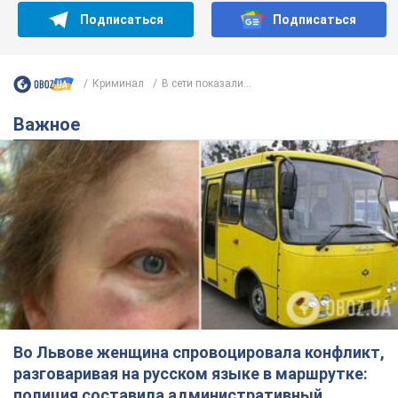
Подписаться
Подписаться
Криминал
В сети показали...
Важное
Во Львове женщина спровоцировала конфликт,
разговаривая на русском языке в маршрутке:
полиция составила административный