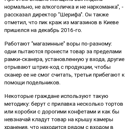
нормально, не алкоголичка и не наркоманка", -
рассказал директор "Шерифа". Он также
отметил, что пик краж из магазинов в Киеве
пришелся на декабрь 2016-го.
Работают "магазинные" воры по-разному:
одни пытаются пронести товар за пределами
рамки-сканера, установленную у входа, другие
отрывают штрих-код с продукции, чтобы
сканер ее не смог считать, третьи прибегают к
помощи подельников.
Некоторые граждане используют такую
методику: берут с прилавка несколько тортов
или коробки с дорогими конфетами и как бы
невзначай кладут товар на крышу камеры
хранения, что находится рядом с входом в