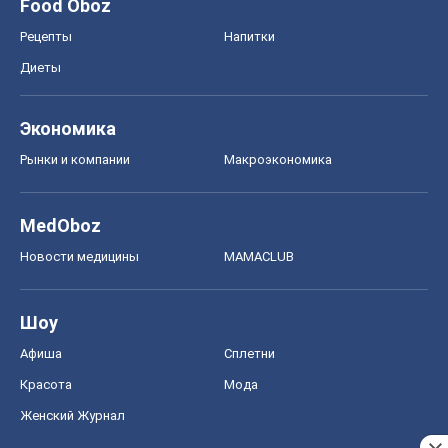
Food Oboz
Рецепты
Напитки
Диеты
Экономика
Рынки и компании
Mакроэкономика
MedOboz
Новости медицины
MAMACLUB
Шоу
Афиша
Сплетни
Красота
Мода
Женский Журнал