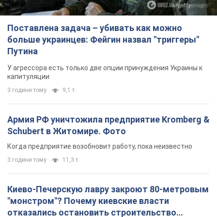
Поставлена задача – убивать как можно
больше украинцев: Фейгин назвал "триггеры"
Путина
У агрессора есть только две опции принуждения Украины к
капитуляции
3 години тому
9,1 т.
Армия РФ уничтожила предприятие Kromberg &
Schubert в Житомире. Фото
Когда предприятие возобновит работу, пока неизвестно
3 години тому
11,3 т.
Киево-Печерскую лавру закроют 80-метровым
"монстром"? Почему киевские власти
отказались остановить строительство