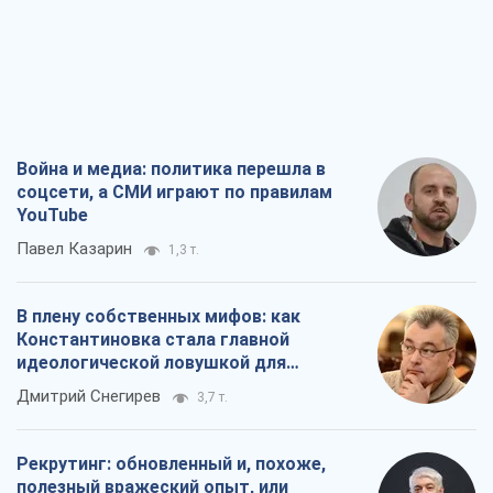
Война и медиа: политика перешла в
соцсети, а СМИ играют по правилам
YouTube
Павел Казарин
1,3 т.
В плену собственных мифов: как
Константиновка стала главной
идеологической ловушкой для
российских оккупантов
Дмитрий Снегирев
3,7 т.
Рекрутинг: обновленный и, похоже,
полезный вражеский опыт, или