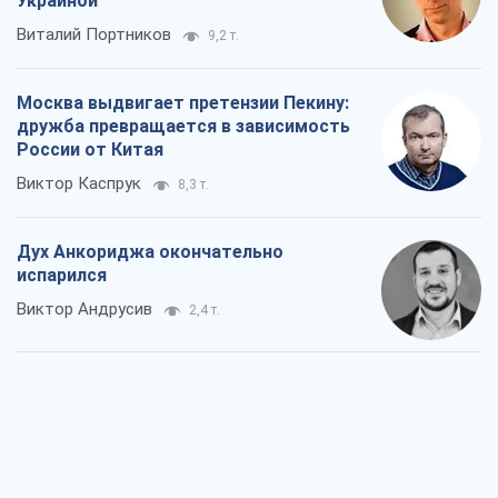
Украиной
Виталий Портников
9,2 т.
Москва выдвигает претензии Пекину:
дружба превращается в зависимость
России от Китая
Виктор Каспрук
8,3 т.
Дух Анкориджа окончательно
испарился
Виктор Андрусив
2,4 т.