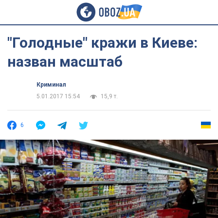
"Голодные" кражи в Киеве:
назван масштаб
Криминал
5.01.2017 15:54
15,9 т.
6