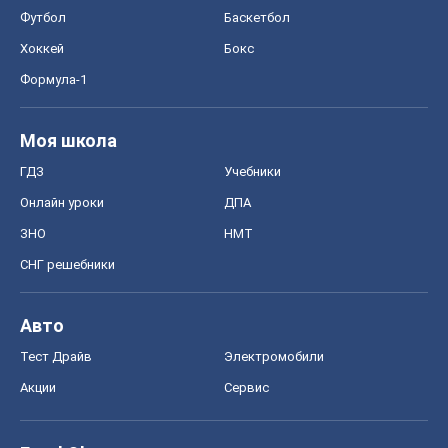
Футбол
Баскетбол
Хоккей
Бокс
Формула-1
Моя школа
ГДЗ
Учебники
Онлайн уроки
ДПА
ЗНО
НМТ
СНГ решебники
Авто
Тест Драйв
Электромобили
Акции
Сервис