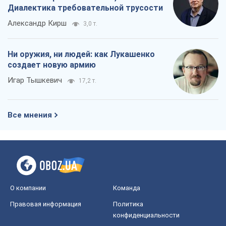
Диалектика требовательной трусости
Александр Кирш
3,0 т.
Ни оружия, ни людей: как Лукашенко
создает новую армию
Игар Тышкевич
17,2 т.
Все мнения
О компании
Команда
Правовая информация
Политика
конфиденциальности