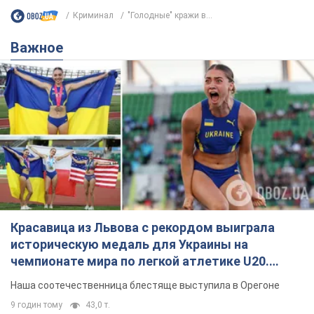
Криминал
"Голодные" кражи в...
Важное
Красавица из Львова с рекордом выиграла
историческую медаль для Украины на
чемпионате мира по легкой атлетике U20.
Видео
Наша соотечественница блестяще выступила в Орегоне
9 годин тому
43,0 т.