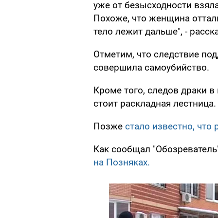
уже от безысходности взяла
Похоже, что женщина отталк
тело лежит дальше", - расск
Отметим, что следствие по
совершила самоубийство.
Кроме того, следов драки в
стоит раскладная лестница.
Позже
стало известно, что 
Как сообщал "Обозреватель
на Позняках.