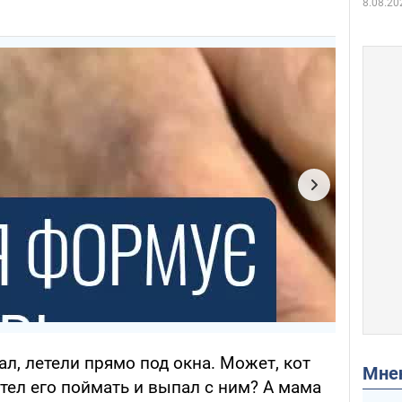
8.08.20
ал, летели прямо под окна. Может, кот
Мн
отел его поймать и выпал с ним? А мама