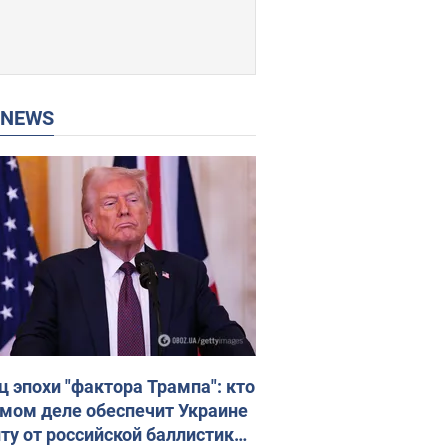
P NEWS
ц эпохи "фактора Трампа": кто
амом деле обеспечит Украине
ту от российской баллистики.