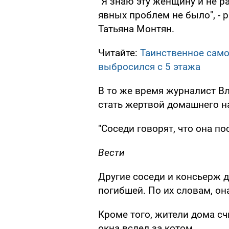
"Я знаю эту женщину и не ра
явных проблем не было", - 
Татьяна Монтян.
Читайте:
Таинственное само
выбросился с 5 этажа
В то же время журналист В
стать жертвой домашнего н
"Соседи говорят, что она по
Вести
Другие соседи и консьерж 
погибшей. По их словам, он
Кроме того, жители дома сч
окна вслед за котом.