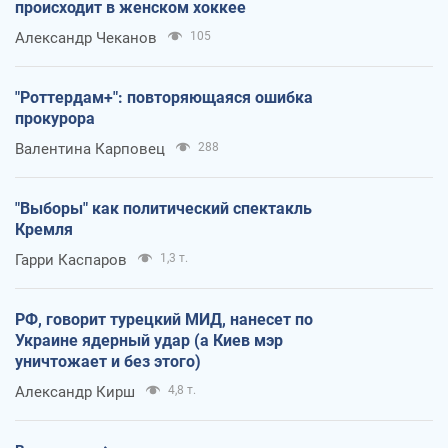
происходит в женском хоккее
Александр Чеканов
105
"Роттердам+": повторяющаяся ошибка
прокурора
Валентина Карповец
288
"Выборы" как политический спектакль
Кремля
Гарри Каспаров
1,3 т.
РФ, говорит турецкий МИД, нанесет по
Украине ядерный удар (а Киев мэр
уничтожает и без этого)
Александр Кирш
4,8 т.