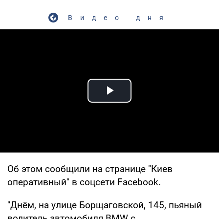
Видео дня
Play Video
Об этом сообщили на странице "Киев
оперативный" в соцсети Facebook.
"Днём, на улице Борщаговской, 145, пьяный
водитель автомобиля BMW с