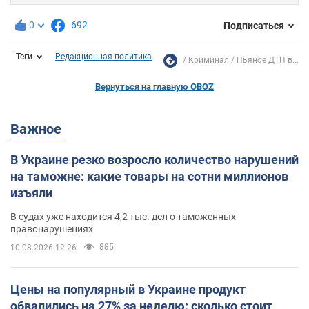
0
692
Подписаться
Теги
Редакционная политика
Криминал
Пьяное ДТП в...
Вернуться на главную OBOZ
Важное
В Украине резко возросло количество нарушений
на таможне: какие товары на сотни миллионов
изъяли
В судах уже находится 4,2 тыс. дел о таможенных
правонарушениях
885
10.08.2026 12:26
Цены на популярный в Украине продукт
обвалились на 27% за неделю: сколько стоит