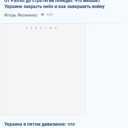
От Patriot до стратегии победы: что мешает
Украине закрыть небо и как завершить войну
Игорь Яковенко
600
Украина в пятом дивизионе: что