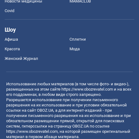
Новости медицины
MAMACLUB
Covid
Шоу
Афиша
Сплетни
Красота
Мода
Женский Журнал
Использование любых материалов (в том числе фото- и видео-),
размещенных на этом сайте
https://www.obozrevatel.com
и на всех
его поддоменах, в любом виде строго запрещено.
Разрешается использование при получении письменного
разрешения на их использование и при условии обязательной
ссылки на сайт OBOZ.UA, а для интернет-изданий - при
получении письменного разрешения на их использование и при
обязательном размещении прямой, открытой для поисковых
систем, гиперссылки на страницу OBOZ.UA по ссылке
https://www.obozrevatel.com
, на которой размещен оригинальный
материал в первом абзаце материала.