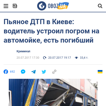
Пьяное ДТП в Киеве:
водитель устроил погром на
автомойке, есть погибший
Криминал
20.07.2017 17:30
20.07.2017 19:17
33,4 т.
692