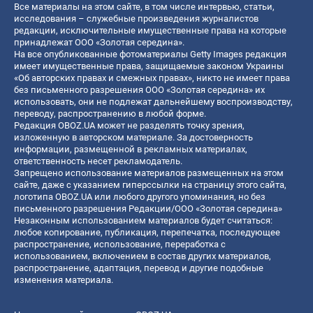
Все материалы на этом сайте, в том числе интервью, статьи,
исследования – служебные произведения журналистов
редакции, исключительные имущественные права на которые
принадлежат ООО «Золотая середина».
На все опубликованные фотоматериалы Getty Images редакция
имеет имущественные права, защищаемые законом Украины
«Об авторских правах и смежных правах», никто не имеет права
без письменного разрешения ООО «Золотая середина» их
использовать, они не подлежат дальнейшему воспроизводству,
переводу, распространению в любой форме.
Редакция OBOZ.UA может не разделять точку зрения,
изложенную в авторском материале. За достоверность
информации, размещенной в рекламных материалах,
ответственность несет рекламодатель.
Запрещено использование материалов размещенных на этом
сайте, даже с указанием гиперссылки на страницу этого сайта,
логотипа OBOZ.UA или любого другого упоминания, но без
письменного разрешения Редакции/ООО «Золотая середина»
Незаконным использованием материалов будет считаться:
любое копирование, публикация, перепечатка, последующее
распространение, использование, переработка с
использованием, включением в состав других материалов,
распространение, адаптация, перевод и другие подобные
изменения материала.