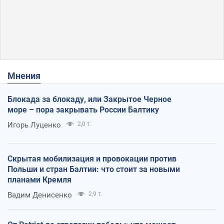
Мнения
Блокада за блокаду, или Закрытое Черное
море – пора закрывать России Балтику
Игорь Луценко
2,0 т.
Скрытая мобилизация и провокации против
Польши и стран Балтии: что стоит за новыми
планами Кремля
Вадим Денисенко
2,9 т.