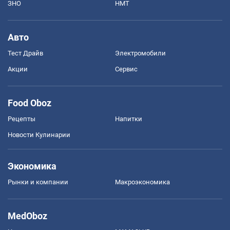
ЗНО
НМТ
Авто
Тест Драйв
Электромобили
Акции
Сервис
Food Oboz
Рецепты
Напитки
Новости Кулинарии
Экономика
Рынки и компании
Mакроэкономика
MedOboz