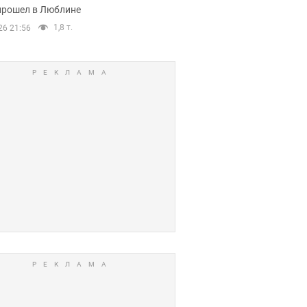
прошел в Люблине
1,8 т.
26 21:56