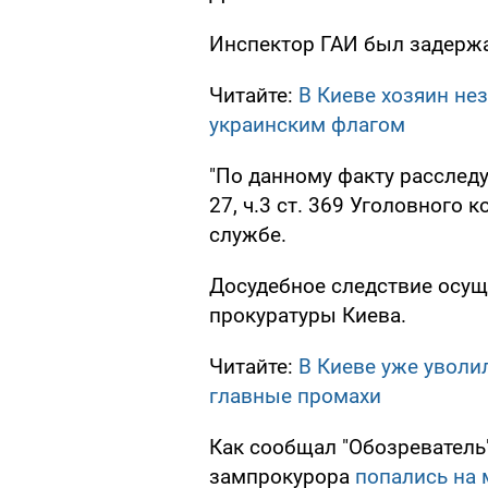
Инспектор ГАИ был задержа
Читайте:
В Киеве хозяин не
украинским флагом
"По данному факту расследу
27, ч.3 ст. 369 Уголовного к
службе.
Досудебное следствие осу
прокуратуры Киева.
Читайте:
В Киеве уже уволи
главные промахи
Как сообщал "Обозреватель"
зампрокурора
попались на 