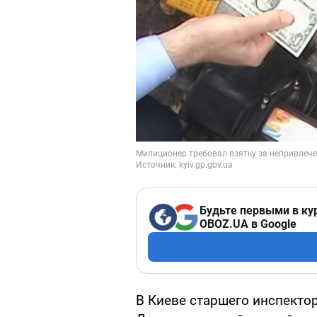
Будьте первыми в ку
OBOZ.UA в Google
В Киеве старшего инспекто