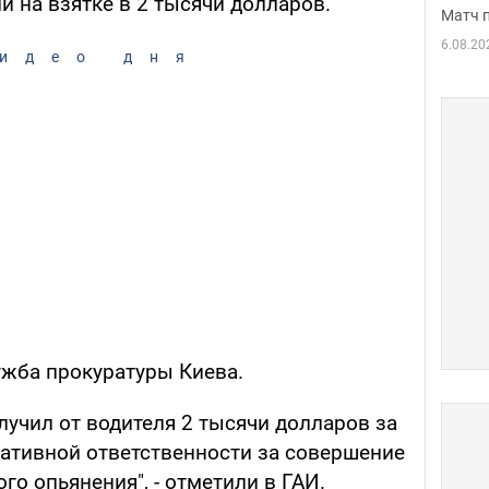
 на взятке в 2 тысячи долларов.
Матч 
6.08.20
идео дня
ужба прокуратуры Киева.
учил от водителя 2 тысячи долларов за
ативной ответственности за совершение
го опьянения", - отметили в ГАИ.