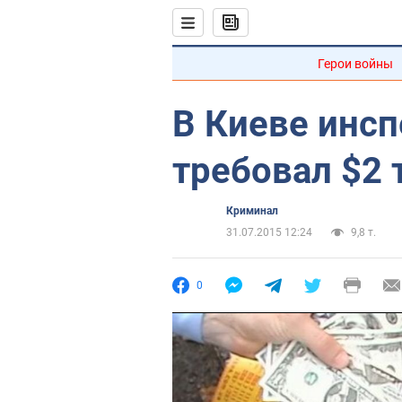
Герои войны
В Киеве инсп
требовал $2 
Криминал
31.07.2015 12:24
9,8 т.
0