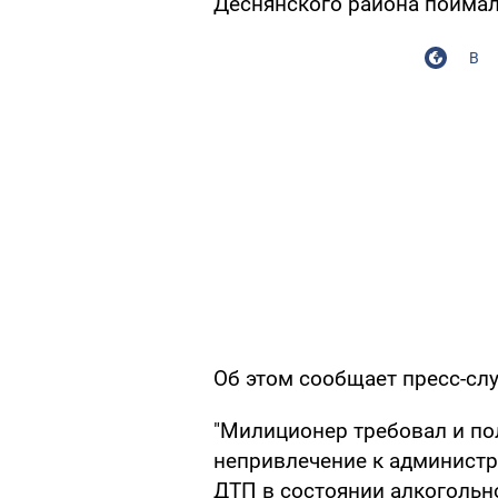
Деснянского района поймали
В
Об этом сообщает пресс-сл
"Милиционер требовал и пол
непривлечение к администр
ДТП в состоянии алкогольно