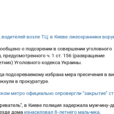
 водителей возле ТЦ: в Киеве лжеохранники вору
ообщено о подозрении в совершении уголовного
 предусмотренного ч. 1 ст. 156 (развращение
тних) Уголовного кодекса Украины.
да подозреваемому избрана мера пресечения в в
еркнули в прокуратуре.
ском метро официально опровергли "закрытие" с
реватель", в Киеве полиция задержала мужчину-д
ъезде дома
изнасиловал 8-летнего мальчика
.