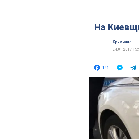
На Киевщ
Криминал
24.01.2017 15:
141