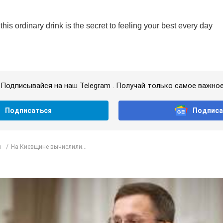
Подписывайся на наш Telegram . Получай только самое важное
Подписаться
Подписа
л
На Киевщине вычислили...