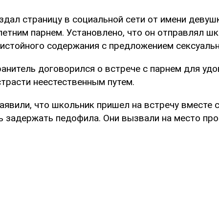
здал страницу в социальной сети от имени девушк
летним парнем. Установлено, что он отправлял ш
истойного содержания с предложением сексуальн
анитель договорился о встрече с парнем для уд
страсти неестественным путем.
аявили, что школьник пришел на встречу вместе с
ь задержать педофила. Они вызвали на место пр