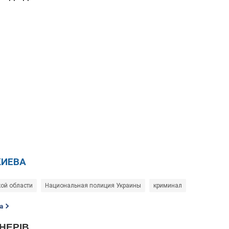
КИЕВА
кой области
Национальная полиция Украины
криминал
а