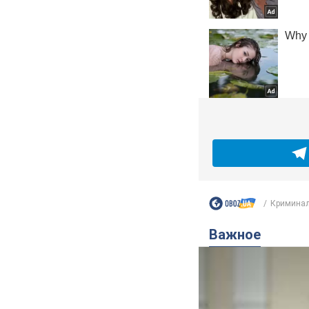
Кримина
Важное