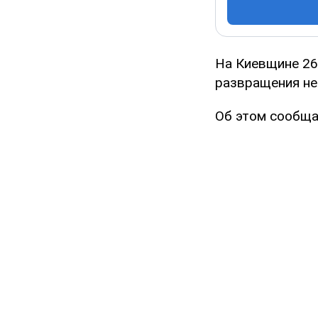
На Киевщине 26
развращения не
Об этом сообща