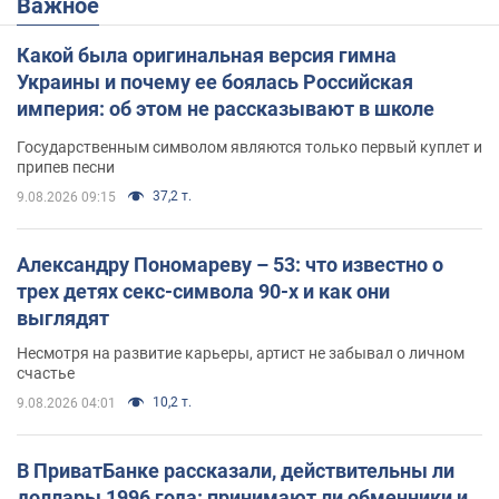
Важное
Какой была оригинальная версия гимна
Украины и почему ее боялась Российская
империя: об этом не рассказывают в школе
Государственным символом являются только первый куплет и
припев песни
37,2 т.
9.08.2026 09:15
Александру Пономареву – 53: что известно о
трех детях секс-символа 90-х и как они
выглядят
Несмотря на развитие карьеры, артист не забывал о личном
счастье
10,2 т.
9.08.2026 04:01
В ПриватБанке рассказали, действительны ли
доллары 1996 года: принимают ли обменники и