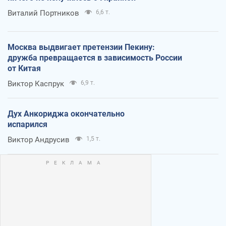
Виталий Портников
6,6 т.
Москва выдвигает претензии Пекину:
дружба превращается в зависимость России
от Китая
Виктор Каспрук
6,9 т.
Дух Анкориджа окончательно
испарился
Виктор Андрусив
1,5 т.