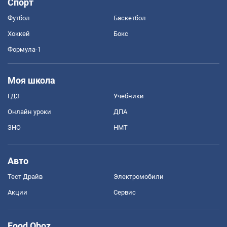
Спорт
Футбол
Баскетбол
Хоккей
Бокс
Формула-1
Моя школа
ГДЗ
Учебники
Онлайн уроки
ДПА
ЗНО
НМТ
Авто
Тест Драйв
Электромобили
Акции
Сервис
Food Oboz