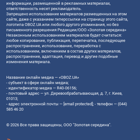
информации, размещенной в рекламных материалах,
ответственность несет рекламодатель.
Запрещено использование материалов размещенных на этом
сайте, даже с указанием гиперссылки на страницу этого сайта,
логотипа OBOZ.UA или любого другого упоминания, но без
письменного разрешения Редакции/ООО «Золотая середина»
Незаконным использованием материалов будет считаться:
любое копирование, публикация, перепечатка, последующее
распространение, использование, переработка с
использованием, включением в состав других материалов,
распространение, адаптация, перевод и другие подобные
изменения материала.
Название онлайн медиа — «OBOZ.UA»
- субъект в сфере онлайн медиа;
- идентификатор медиа — R40-06156;
- почтовый адрес — ул. Деревообрабатывающая, д. 7, г. Киев,
01013;
- адрес электронной почты —
[email protected]
; - телефон — (044)
585 46 20
© 2026 Все права защищены, ООО "Золотая середина".