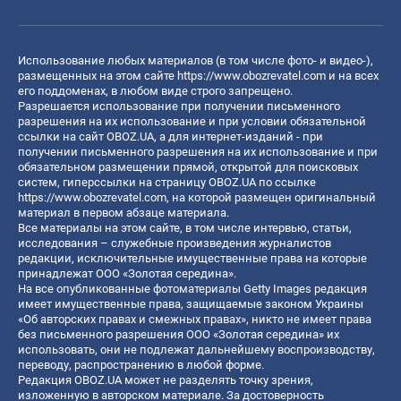
Использование любых материалов (в том числе фото- и видео-),
размещенных на этом сайте
https://www.obozrevatel.com
и на всех
его поддоменах, в любом виде строго запрещено.
Разрешается использование при получении письменного
разрешения на их использование и при условии обязательной
ссылки на сайт OBOZ.UA, а для интернет-изданий - при
получении письменного разрешения на их использование и при
обязательном размещении прямой, открытой для поисковых
систем, гиперссылки на страницу OBOZ.UA по ссылке
https://www.obozrevatel.com
, на которой размещен оригинальный
материал в первом абзаце материала.
Все материалы на этом сайте, в том числе интервью, статьи,
исследования – служебные произведения журналистов
редакции, исключительные имущественные права на которые
принадлежат ООО «Золотая середина».
На все опубликованные фотоматериалы Getty Images редакция
имеет имущественные права, защищаемые законом Украины
«Об авторских правах и смежных правах», никто не имеет права
без письменного разрешения ООО «Золотая середина» их
использовать, они не подлежат дальнейшему воспроизводству,
переводу, распространению в любой форме.
Редакция OBOZ.UA может не разделять точку зрения,
изложенную в авторском материале. За достоверность