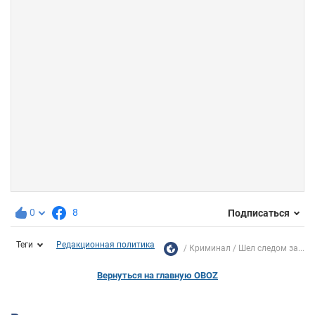
0
8
Подписаться
Теги
Редакционная политика
Криминал
Шел следом за...
Вернуться на главную OBOZ