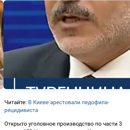
Читайте:
В Киеве арестовали педофила-
рецидивиста
Открыто уголовное производство по части 3