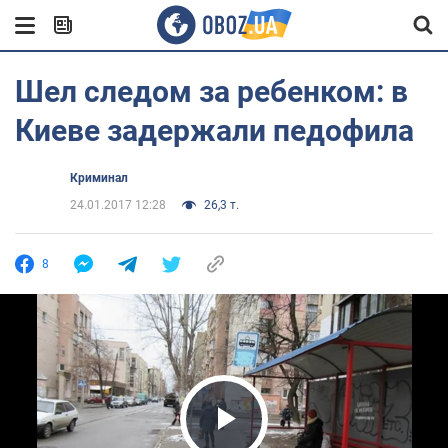
Шел следом за ребенком: в
Киеве задержали педофила
Криминал
24.01.2017 12:28
26,3 т.
8