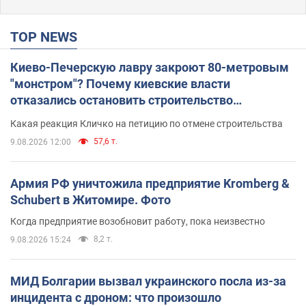
TOP NEWS
Киево-Печерскую лавру закроют 80-метровым
"монстром"? Почему киевские власти
отказались остановить строительство
небоскреба "московского верующего"
Какая реакция Кличко на петицию по отмене строительства
57,6 т.
9.08.2026 12:00
Армия РФ уничтожила предприятие Kromberg &
Schubert в Житомире. Фото
Когда предприятие возобновит работу, пока неизвестно
8,2 т.
9.08.2026 15:24
МИД Болгарии вызвал украинского посла из-за
инцидента с дроном: что произошло