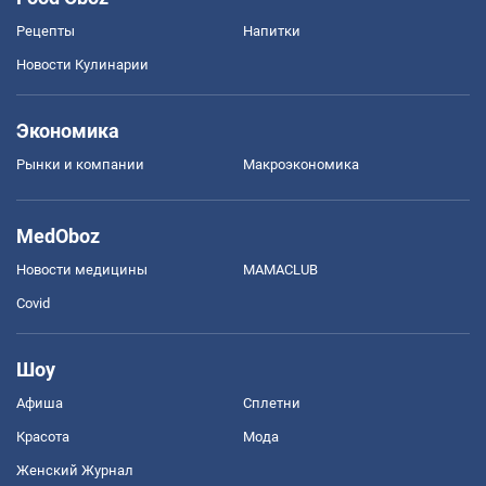
Рецепты
Напитки
Новости Кулинарии
Экономика
Рынки и компании
Mакроэкономика
MedOboz
Новости медицины
MAMACLUB
Covid
Шоу
Афиша
Сплетни
Красота
Мода
Женский Журнал