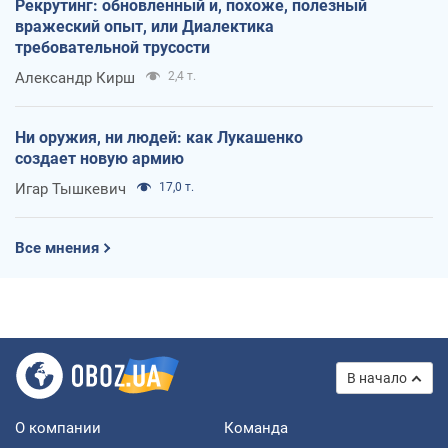
Рекрутинг: обновленный и, похоже, полезный
вражеский опыт, или Диалектика
требовательной трусости
Александр Кирш
2,4 т.
Ни оружия, ни людей: как Лукашенко
создает новую армию
Игар Тышкевич
17,0 т.
Все мнения
В начало
О компании
Команда