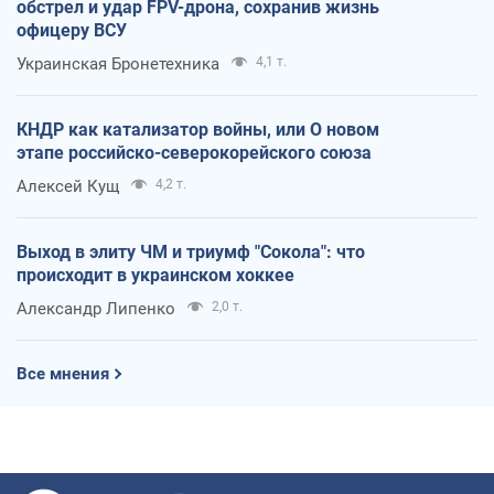
обстрел и удар FPV-дрона, сохранив жизнь
офицеру ВСУ
Украинская Бронетехника
4,1 т.
КНДР как катализатор войны, или О новом
этапе российско-северокорейского союза
Алексей Кущ
4,2 т.
Выход в элиту ЧМ и триумф "Сокола": что
происходит в украинском хоккее
Александр Липенко
2,0 т.
Все мнения