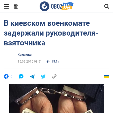
В киевском военкомате
задержали руководителя-
взяточника
Криминал
15.09.2015 08:51
15,4 т.
0