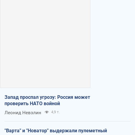
Запад проспал угрозу: Россия может
проверить НАТО войной
Леонид Невзлин
4,9 т.
"Варта" и "Новатор" выдержали пулеметный