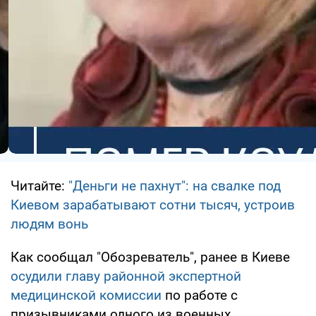
Читайте:
"Деньги не пахнут": на свалке под
Киевом зарабатывают сотни тысяч, устроив
людям вонь
Как сообщал "Обозреватель", ранее в Киеве
осудили главу районной экспертной
медицинской комиссии
по работе с
призывниками одного из военных