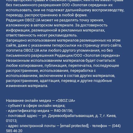
без письменного разрешения ООО «Золотая середина» их
использовать, они не подлежат дальнейшему воспроизводству,
переводу, распространению в любой форме.
Редакция OBOZ.UA может не разделять точку зрения,
изложенную в авторском материале. За достоверность
информации, размещенной в рекламных материалах,
ответственность несет рекламодатель.
Запрещено использование материалов размещенных на этом
сайте, даже с указанием гиперссылки на страницу этого сайта,
логотипа OBOZ.UA или любого другого упоминания, но без
письменного разрешения Редакции/ООО «Золотая середина»
Незаконным использованием материалов будет считаться:
любое копирование, публикация, перепечатка, последующее
распространение, использование, переработка с
использованием, включением в состав других материалов,
распространение, адаптация, перевод и другие подобные
изменения материала.
Название онлайн медиа — «OBOZ.UA»
- субъект в сфере онлайн медиа;
- идентификатор медиа — R40-06156;
- почтовый адрес — ул. Деревообрабатывающая, д. 7, г. Киев,
01013;
- адрес электронной почты —
[email protected]
; - телефон — (044)
585 46 20