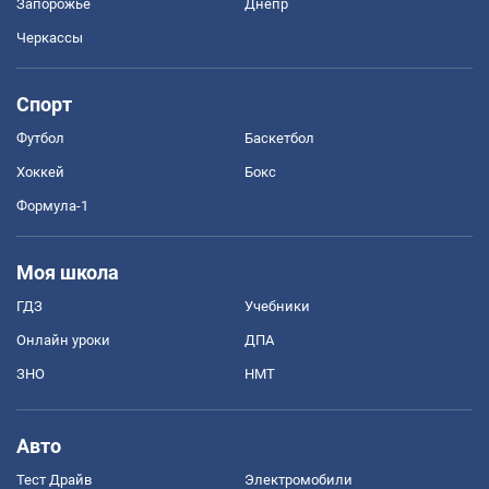
Запорожье
Днепр
Черкассы
Спорт
Футбол
Баскетбол
Хоккей
Бокс
Формула-1
Моя школа
ГДЗ
Учебники
Онлайн уроки
ДПА
ЗНО
НМТ
Авто
Тест Драйв
Электромобили