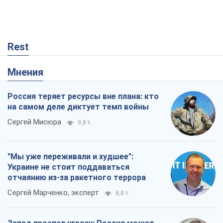
Rest
Мнения
Россия теряет ресурсы вне плана: кто
на самом деле диктует темп войны
Сергей Мисюра
9,8 т.
"Мы уже переживали и худшее":
Украине не стоит поддаваться
отчаянию из-за ракетного террора
Сергей Марченко, эксперт
8,8 т.