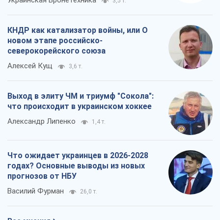
Украинская Бронетехника
3,5 т.
КНДР как катализатор войны, или О
новом этапе российско-
северокорейского союза
Алексей Кущ
3,6 т.
Выход в элиту ЧМ и триумф "Сокола":
что происходит в украинском хоккее
Александр Липенко
1,4 т.
Что ожидает украинцев в 2026-2028
годах? Основные выводы из новых
прогнозов от НБУ
Василий Фурман
26,0 т.