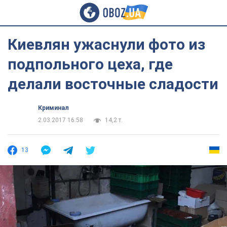
Киевлян ужаснули фото из
подпольного цеха, где
делали восточные сладости
Криминал
2.03.2017 16:58
14,2 т.
13