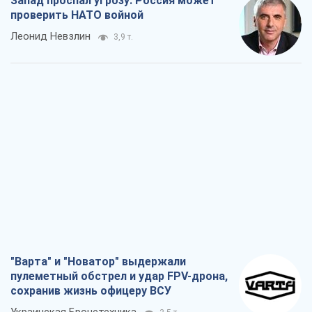
Запад проспал угрозу: Россия может
проверить НАТО войной
Леонид Невзлин
3,9 т.
"Варта" и "Новатор" выдержали
пулеметный обстрел и удар FPV-дрона,
сохранив жизнь офицеру ВСУ