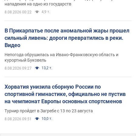
нападения на одно из государств
4,9 т.
8.08.2026 00:22
В Прикарпатье после аномальной жары прошел
сильный ливень: дороги превратились в реки.
Видео
Непогода обрушилась на Ивано-Франковскую область и
курортный Буковель
13,2 т.
8.08.2026 09:27
Хорватия унизила сборную России по
спортивной гимнастике, официально не пустив
на чемпионат Европы основных спортсменов
Турнир пройдет в Загребе с 13 по 23 августа
10,0 т.
8.08.2026 09:51