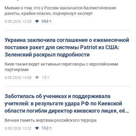
Мнение о том, что у России закончатся баллистические
ракеты, крайне опасно, подчеркнул эксперт
24,6 т.
8.08.2026 12:00
Украина заключила соглашения о ежемесячной
поставке ракет для системы Patriot из США:
Зеленский раскрыл подробности
Киев также ведет активные переговоры с европейскими
партнерами
1,8 т.
8.08.2026 14:08
Заботилась об учениках и поддерживала
учителей: в результате удара РФ по Киевской
области погибли директор киевского лицея, её
муж и внук
Вечная память жертвам российского террора
13,3 т.
8.08.2026 13:32