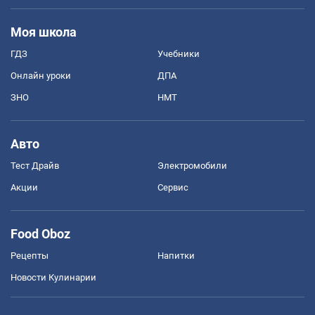
Моя школа
ГДЗ
Учебники
Онлайн уроки
ДПА
ЗНО
НМТ
Авто
Тест Драйв
Электромобили
Акции
Сервис
Food Oboz
Рецепты
Напитки
Новости Кулинарии