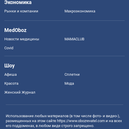
Экономика
Рынки и компании
Mакроэкономика
MedOboz
Новости медицины
MAMACLUB
Covid
Шоу
Афиша
Сплетни
Красота
Мода
Женский Журнал
Использование любых материалов (в том числе фото- и видео-),
размещенных на этом сайте
https://www.obozrevatel.com
и на всех
его поддоменах, в любом виде строго запрещено.