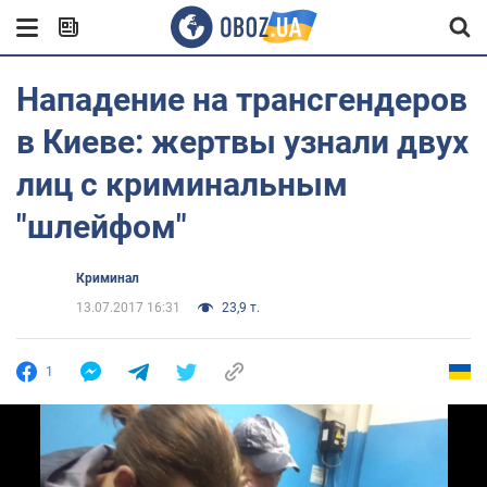
Нападение на трансгендеров
в Киеве: жертвы узнали двух
лиц с криминальным
"шлейфом"
Криминал
13.07.2017 16:31
23,9 т.
1