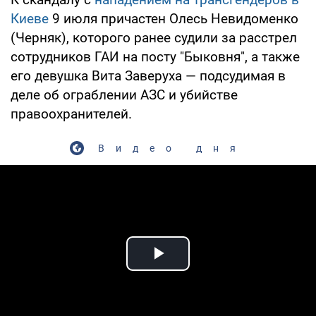
Киеве
9 июля причастен Олесь Невидоменко
(Черняк), которого ранее судили за расстрел
сотрудников ГАИ на посту "Быковня", а также
его девушка Вита Заверуха — подсудимая в
деле об ограблении АЗС и убийстве
правоохранителей.
Видео дня
Play Video