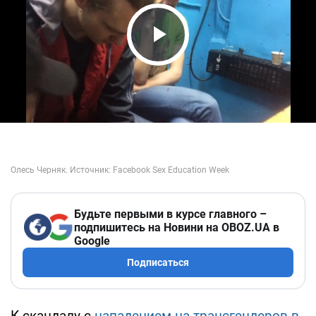
Play Video
Будьте первыми в курсе главного –
подпишитесь на Новини на OBOZ.UA в
Google
Подписаться
К скандалу с
нападением на трансгендеров в