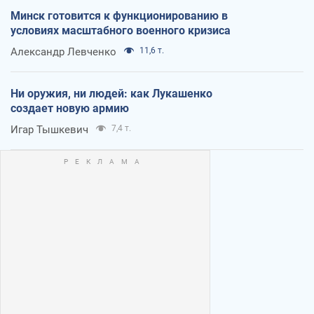
Минск готовится к функционированию в
условиях масштабного военного кризиса
Александр Левченко
11,6 т.
Ни оружия, ни людей: как Лукашенко
создает новую армию
Игар Тышкевич
7,4 т.