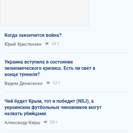
Когда закончится война?
Юрий Христензен
3,8 т.
Украина вступила в состояние
экономического кризиса. Есть ли свет в
конце туннеля?
Вадим Денисенко
3,2 т.
Чей будет Крым, тот и победит (NSJ), а
украинских футбольных чиновников могут
назвать убийцами
Александр Кирш
3,8 т.