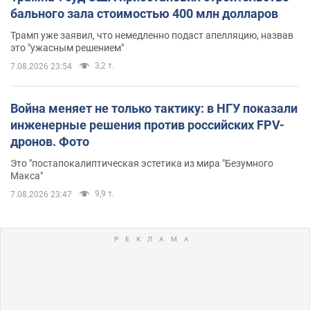
бального зала стоимостью 400 млн долларов
Трамп уже заявил, что немедленно подаст апелляцию, назвав
это "ужасным решением"
3,2 т.
7.08.2026 23:54
Война меняет не только тактику: в НГУ показали
инженерные решения против российских FPV-
дронов. Фото
Это "постапокалиптическая эстетика из мира "Безумного
Макса"
9,9 т.
7.08.2026 23:47