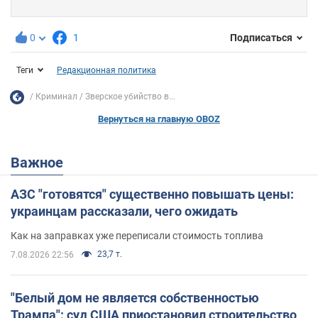
0
1
Подписаться
Теги
Редакционная политика
Криминал
Зверское убийство в...
Вернуться на главную OBOZ
Важное
АЗС "готовятся" существенно повышать цены:
украинцам рассказали, чего ожидать
Как на заправках уже переписали стоимость топлива
23,7 т.
7.08.2026 22:56
"Белый дом не является собственностью
Трампа": суд США приостановил строительство