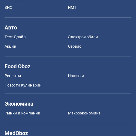
ЗНО
НМТ
Авто
Тест Драйв
Электромобили
Акции
Сервис
Food Oboz
Рецепты
Напитки
Новости Кулинарии
Экономика
Рынки и компании
Mакроэкономика
MedOboz