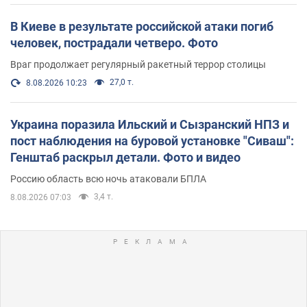
В Киеве в результате российской атаки погиб
человек, пострадали четверо. Фото
Враг продолжает регулярный ракетный террор столицы
27,0 т.
8.08.2026 10:23
Украина поразила Ильский и Сызранский НПЗ и
пост наблюдения на буровой установке "Сиваш":
Генштаб раскрыл детали. Фото и видео
Россию область всю ночь атаковали БПЛА
3,4 т.
8.08.2026 07:03