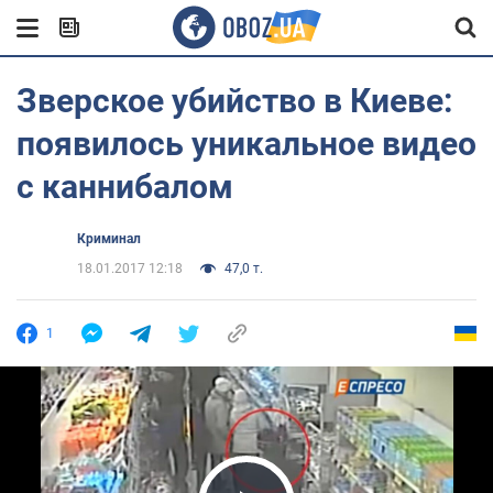
Зверское убийство в Киеве:
появилось уникальное видео
с каннибалом
Криминал
18.01.2017 12:18
47,0 т.
1