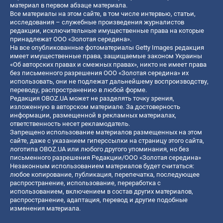
материал в первом абзаце материала.
Все материалы на этом сайте, в том числе интервью, статьи,
исследования – служебные произведения журналистов
редакции, исключительные имущественные права на которые
принадлежат ООО «Золотая середина».
На все опубликованные фотоматериалы Getty Images редакция
имеет имущественные права, защищаемые законом Украины
«Об авторских правах и смежных правах», никто не имеет права
без письменного разрешения ООО «Золотая середина» их
использовать, они не подлежат дальнейшему воспроизводству,
переводу, распространению в любой форме.
Редакция OBOZ.UA может не разделять точку зрения,
изложенную в авторском материале. За достоверность
информации, размещенной в рекламных материалах,
ответственность несет рекламодатель.
Запрещено использование материалов размещенных на этом
сайте, даже с указанием гиперссылки на страницу этого сайта,
логотипа OBOZ.UA или любого другого упоминания, но без
письменного разрешения Редакции/ООО «Золотая середина»
Незаконным использованием материалов будет считаться:
любое копирование, публикация, перепечатка, последующее
распространение, использование, переработка с
использованием, включением в состав других материалов,
распространение, адаптация, перевод и другие подобные
изменения материала.