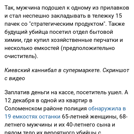
Так, мужчина подошел к одному из прилавков
и стал неспешно закладывать в тележку 15
пачек со "стратегическим продуктом". Также
будущий убийца посетил отдел бытовой
химии, где купил хозяйственные перчатки и
несколько емкостей (предположительно
очиститель).
Киевский каннибал в супермаркете. Скриншот
с видео
Заплатив деньги на кассе, посетитель ушел. А
12 декабря в одной из квартир в
Соломенском районе полиция
обнаружила в
19 емкостях останки
65-летней женщины, 68-
летнего мужчины и их 40-летнего сына и
рядом тело их вероятного убийцы с