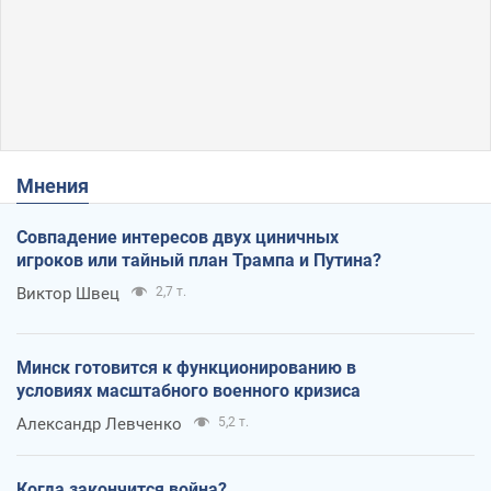
Мнения
Совпадение интересов двух циничных
игроков или тайный план Трампа и Путина?
Виктор Швец
2,7 т.
Минск готовится к функционированию в
условиях масштабного военного кризиса
Александр Левченко
5,2 т.
Когда закончится война?