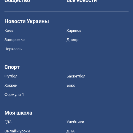
Общество
Все новости
Новости Украины
Киев
Харьков
Запорожье
Днепр
Черкассы
Спорт
Футбол
Баскетбол
Хоккей
Бокс
Формула-1
Моя школа
ГДЗ
Учебники
Онлайн уроки
ДПА