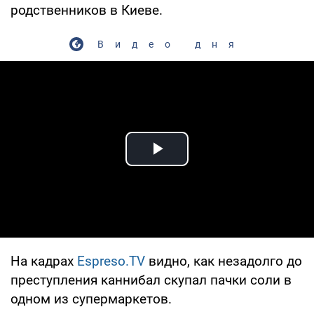
родственников в Киеве.
Видео дня
Play Video
На кадрах
Espreso.TV
видно, как незадолго до
преступления каннибал скупал пачки соли в
одном из супермаркетов.