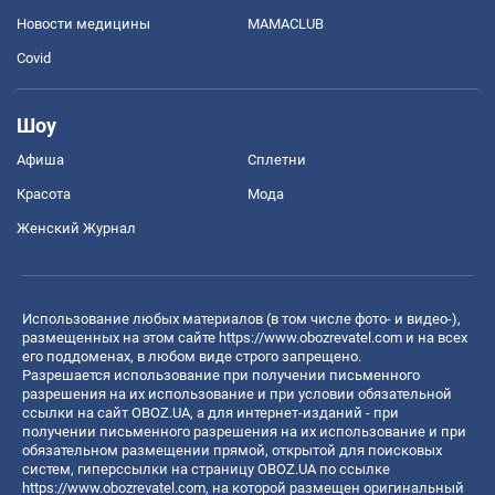
Новости медицины
MAMACLUB
Covid
Шоу
Афиша
Сплетни
Красота
Мода
Женский Журнал
Использование любых материалов (в том числе фото- и видео-),
размещенных на этом сайте
https://www.obozrevatel.com
и на всех
его поддоменах, в любом виде строго запрещено.
Разрешается использование при получении письменного
разрешения на их использование и при условии обязательной
ссылки на сайт OBOZ.UA, а для интернет-изданий - при
получении письменного разрешения на их использование и при
обязательном размещении прямой, открытой для поисковых
систем, гиперссылки на страницу OBOZ.UA по ссылке
https://www.obozrevatel.com
, на которой размещен оригинальный