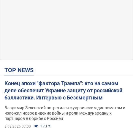
TOP NEWS
Конец эпохи "фактора Трампа": кто на самом
деле обеспечит Украине защиту от российской
баллистики. Интервью с Безсмертным
Владимир Зеленский встретился с украинским дипломатом и
изложил новое видение войны и роли международных
партнеров в борьбе с Россией
17,1 т.
8.08.2026 07:00