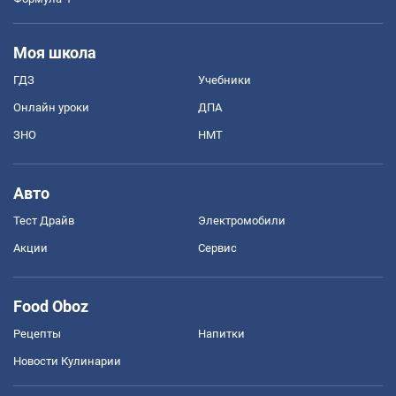
Моя школа
ГДЗ
Учебники
Онлайн уроки
ДПА
ЗНО
НМТ
Авто
Тест Драйв
Электромобили
Акции
Сервис
Food Oboz
Рецепты
Напитки
Новости Кулинарии