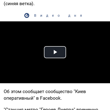
(синяя ветка).
Видео дня
Play Video
Об этом сообщает сообщество "Киев
оперативный" в Facebook.
"Станция метро "Героев Днепра" временно