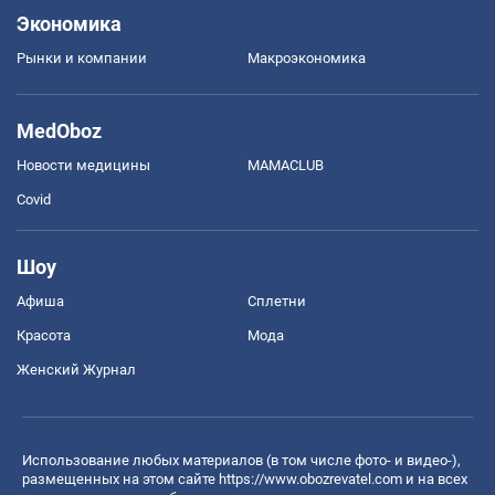
Экономика
Рынки и компании
Mакроэкономика
MedOboz
Новости медицины
MAMACLUB
Covid
Шоу
Афиша
Сплетни
Красота
Мода
Женский Журнал
Использование любых материалов (в том числе фото- и видео-),
размещенных на этом сайте
https://www.obozrevatel.com
и на всех