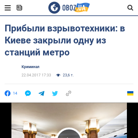
Прибыли взрывотехники: в
Киеве закрыли одну из
станций метро
Криминал
22.04.2017 17:33
23,6 т.
14