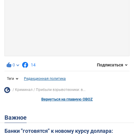
0
14
Подписаться
Теги
Редакционная политика
Криминал
Прибыли взрывотехники: в...
Вернуться на главную OBOZ
Важное
Банки "готовятся" к новому курсу доллара: