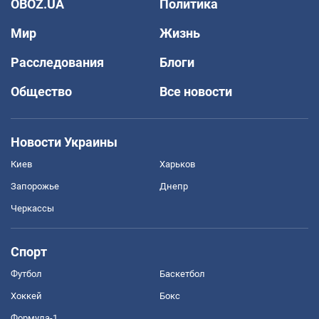
OBOZ.UA
Политика
Мир
Жизнь
Расследования
Блоги
Общество
Все новости
Новости Украины
Киев
Харьков
Запорожье
Днепр
Черкассы
Спорт
Футбол
Баскетбол
Хоккей
Бокс
Формула-1