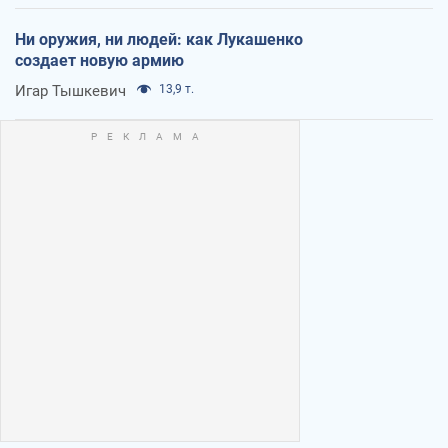
Ни оружия, ни людей: как Лукашенко
создает новую армию
Игар Тышкевич
13,9 т.