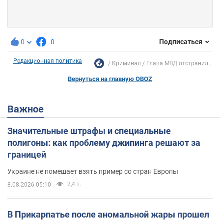
0
0
Подписаться
Редакционная политика
Криминал
Глава МВД отстранил...
Вернуться на главную OBOZ
Важное
Значительные штрафы и специальные
полигоны: как проблему джипинга решают за
границей
Украине не помешает взять пример со стран Европы
2,4 т.
8.08.2026 05:10
В Прикарпатье после аномальной жары прошел