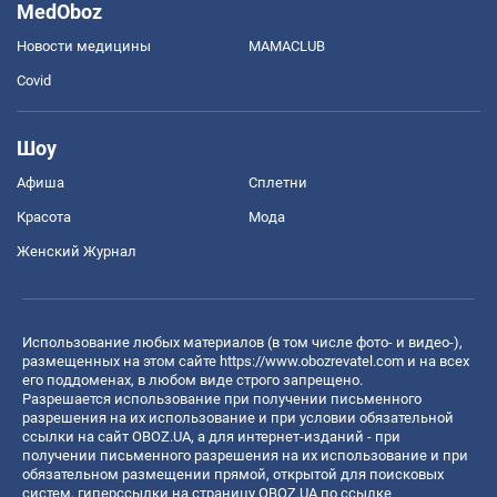
MedOboz
Новости медицины
MAMACLUB
Covid
Шоу
Афиша
Сплетни
Красота
Мода
Женский Журнал
Использование любых материалов (в том числе фото- и видео-),
размещенных на этом сайте
https://www.obozrevatel.com
и на всех
его поддоменах, в любом виде строго запрещено.
Разрешается использование при получении письменного
разрешения на их использование и при условии обязательной
ссылки на сайт OBOZ.UA, а для интернет-изданий - при
получении письменного разрешения на их использование и при
обязательном размещении прямой, открытой для поисковых
систем, гиперссылки на страницу OBOZ.UA по ссылке