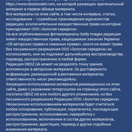
https://www.obozrevatel.com
, на которой размещен оригинальный
материал в первом абзаце материала.
Все материалы на этом сайте, в том числе интервью, статьи,
исследования – служебные произведения журналистов
редакции, исключительные имущественные права на которые
принадлежат ООО «Золотая середина».
На все опубликованные фотоматериалы Getty Images редакция
имеет имущественные права, защищаемые законом Украины
«Об авторских правах и смежных правах», никто не имеет права
без письменного разрешения ООО «Золотая середина» их
использовать, они не подлежат дальнейшему воспроизводству,
переводу, распространению в любой форме.
Редакция OBOZ.UA может не разделять точку зрения,
изложенную в авторском материале. За достоверность
информации, размещенной в рекламных материалах,
ответственность несет рекламодатель.
Запрещено использование материалов размещенных на этом
сайте, даже с указанием гиперссылки на страницу этого сайта,
логотипа OBOZ.UA или любого другого упоминания, но без
письменного разрешения Редакции/ООО «Золотая середина»
Незаконным использованием материалов будет считаться:
любое копирование, публикация, перепечатка, последующее
распространение, использование, переработка с
использованием, включением в состав других материалов,
распространение, адаптация, перевод и другие подобные
изменения материала.