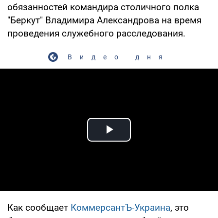
обязанностей командира столичного полка
"Беркут" Владимира Александрова на время
проведения служебного расследования.
Видео дня
Play Video
Как сообщает
КоммерсантЪ-Украина
, это