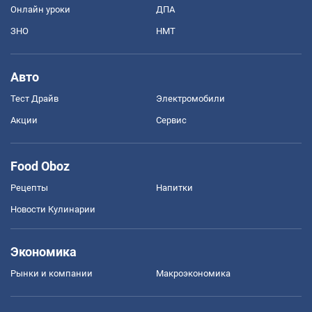
Онлайн уроки
ДПА
ЗНО
НМТ
Авто
Тест Драйв
Электромобили
Акции
Сервис
Food Oboz
Рецепты
Напитки
Новости Кулинарии
Экономика
Рынки и компании
Mакроэкономика