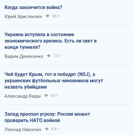
Когда закончится война?
Юрий Христензен
8,6 т.
Украина вступила в состояние
экономического кризиса. Есть ли свет в
конце туннеля?
Вадим Денисенко
7,2 т.
Чей будет Крым, тот и победит (NSJ), а
украинских футбольных чиновников могут
назвать убийцами
Александр Кирш
6,9 т.
Запад проспал угрозу: Россия может
проверить НАТО войной
Леонид Невзлин
8,3 т.