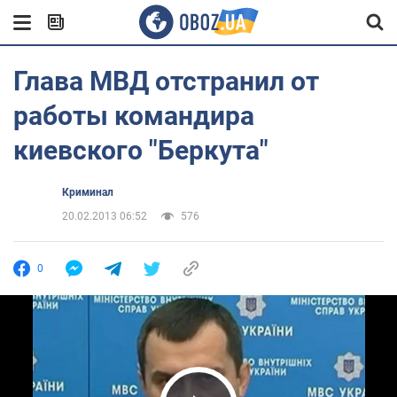
Глава МВД отстранил от
работы командира
киевского "Беркута"
Криминал
20.02.2013 06:52
576
0