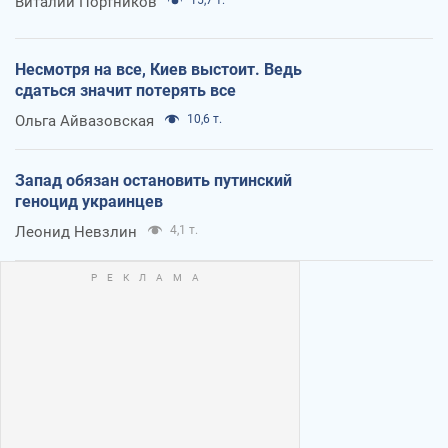
Виталий Портников
Несмотря на все, Киев выстоит. Ведь
сдаться значит потерять все
Ольга Айвазовская
10,6 т.
Запад обязан остановить путинский
геноцид украинцев
Леонид Невзлин
4,1 т.