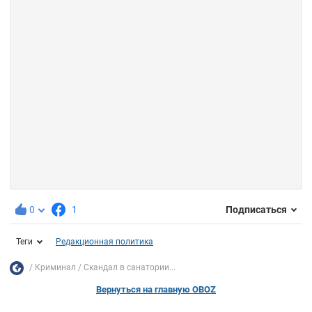
0
1
Подписаться
Теги
Редакционная политика
Криминал
Скандал в санатории...
Вернуться на главную OBOZ