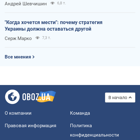
Андрей Шевчишин
6,8 т.
"Когда хочется мести": почему стратегия
Украины должна оставаться другой
Серж Марко
7,3 т.
Все мнения
В начало
О компании
Команда
Правовая информация
Политика
конфиденциальности