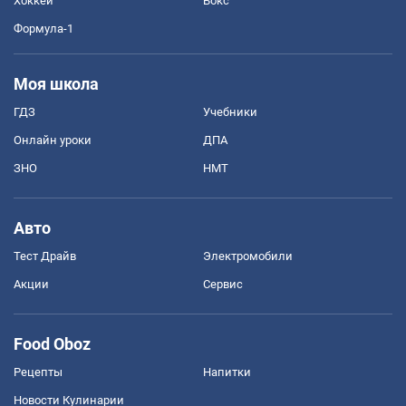
Хоккей
Бокс
Формула-1
Моя школа
ГДЗ
Учебники
Онлайн уроки
ДПА
ЗНО
НМТ
Авто
Тест Драйв
Электромобили
Акции
Сервис
Food Oboz
Рецепты
Напитки
Новости Кулинарии