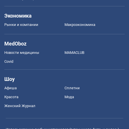
Экономика
Рынки и компании
Mакроэкономика
MedOboz
Новости медицины
MAMACLUB
Covid
Шоу
Афиша
Сплетни
Красота
Мода
Женский Журнал