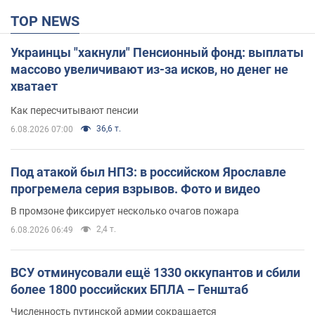
TOP NEWS
Украинцы "хакнули" Пенсионный фонд: выплаты
массово увеличивают из-за исков, но денег не
хватает
Как пересчитывают пенсии
36,6 т.
6.08.2026 07:00
Под атакой был НПЗ: в российском Ярославле
прогремела серия взрывов. Фото и видео
В промзоне фиксирует несколько очагов пожара
2,4 т.
6.08.2026 06:49
ВСУ отминусовали ещё 1330 оккупантов и сбили
более 1800 российских БПЛА – Генштаб
Численность путинской армии сокращается