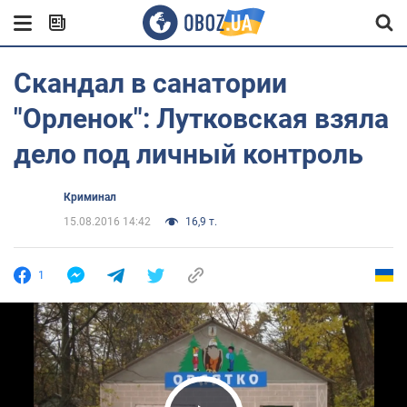
Скандал в санатории
"Орленок": Лутковская взяла
дело под личный контроль
Криминал
15.08.2016 14:42
16,9 т.
1