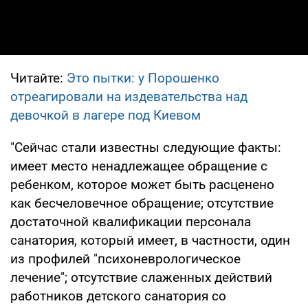
Читайте:
Это пытки: у Порошенко
отреагировали на издевательства над
девочкой в лагере под Киевом
"Сейчас стали известны следующие факты:
имеет место ненадлежащее обращение с
ребенком, которое может быть расценено
как бесчеловечное обращение; отсутствие
достаточной квалификации персонала
санатория, который имеет, в частности, один
из профилей "психоневрологическое
лечение"; отсутствие слаженных действий
работников детского санатория со