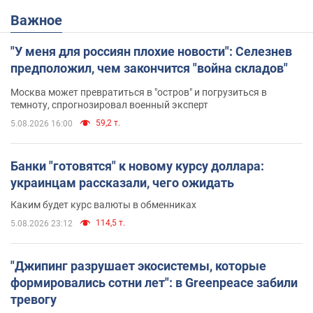
Важное
"У меня для россиян плохие новости": Селезнев
предположил, чем закончится "война складов"
Москва может превратиться в "остров" и погрузиться в
темноту, спрогнозировал военный эксперт
59,2 т.
5.08.2026 16:00
Банки "готовятся" к новому курсу доллара:
украинцам рассказали, чего ожидать
Каким будет курс валюты в обменниках
114,5 т.
5.08.2026 23:12
"Джипинг разрушает экосистемы, которые
формировались сотни лет": в Greenpeace забили
тревогу