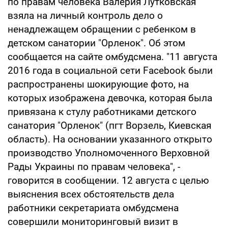
по правам человека Валерия Лутковская
взяла на личный контроль дело о
ненадлежащем обращении с ребенком в
детском санатории "Орленок". Об этом
сообщается на сайте омбудсмена. "11 августа
2016 года в социальной сети Facebook были
распространены шокирующие фото, на
которых изображена девочка, которая была
привязана к стулу работниками детского
санатория "Орленок" (пгт Ворзель, Киевская
область). На основании указанного открыто
производство Уполномоченного Верховной
Рады Украины по правам человека", -
говорится в сообщении. 12 августа с целью
выяснения всех обстоятельств дела
работники секретариата омбудсмена
совершили мониторинговый визит в