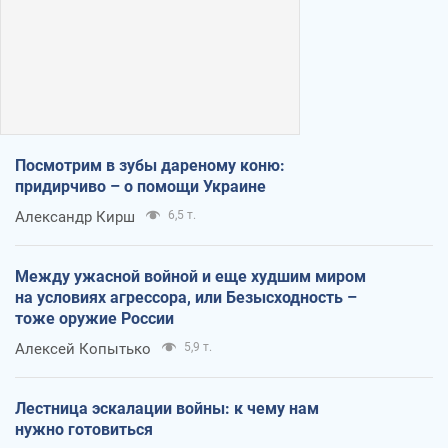
Посмотрим в зубы дареному коню:
придирчиво – о помощи Украине
Александр Кирш
6,5 т.
Между ужасной войной и еще худшим миром
на условиях агрессора, или Безысходность –
тоже оружие России
Алексей Копытько
5,9 т.
Лестница эскалации войны: к чему нам
нужно готовиться