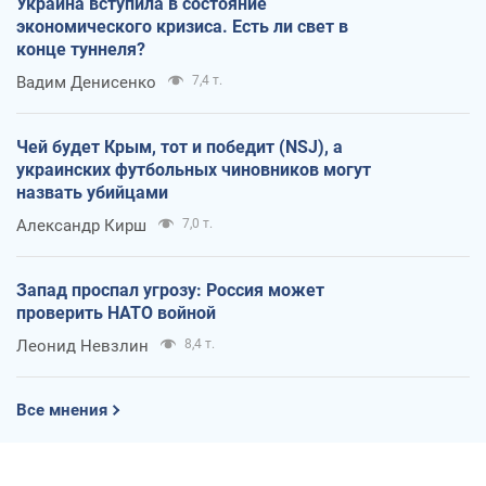
Украина вступила в состояние
экономического кризиса. Есть ли свет в
конце туннеля?
Вадим Денисенко
7,4 т.
Чей будет Крым, тот и победит (NSJ), а
украинских футбольных чиновников могут
назвать убийцами
Александр Кирш
7,0 т.
Запад проспал угрозу: Россия может
проверить НАТО войной
Леонид Невзлин
8,4 т.
Все мнения