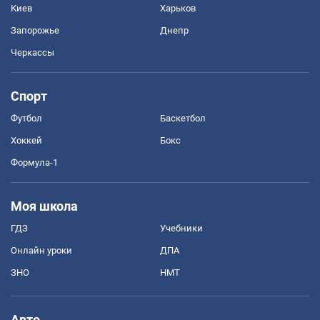
Киев
Харьков
Запорожье
Днепр
Черкассы
Спорт
Футбол
Баскетбол
Хоккей
Бокс
Формула-1
Моя школа
ГДЗ
Учебники
Онлайн уроки
ДПА
ЗНО
НМТ
Авто