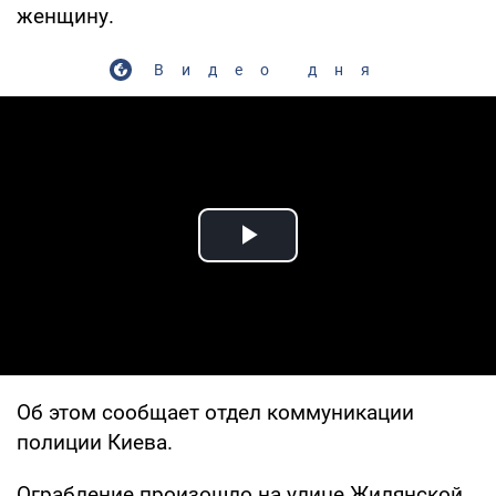
женщину.
Видео дня
Play Video
Об этом сообщает отдел коммуникации
полиции Киева.
Ограбление произошло на улице Жилянской