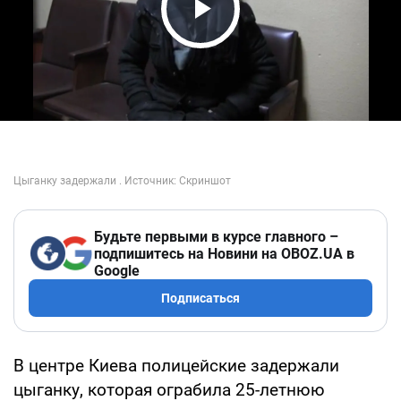
Play Video
Будьте первыми в курсе главного –
подпишитесь на Новини на OBOZ.UA в
Google
Подписаться
В центре Киева полицейские задержали
цыганку, которая ограбила 25-летнюю