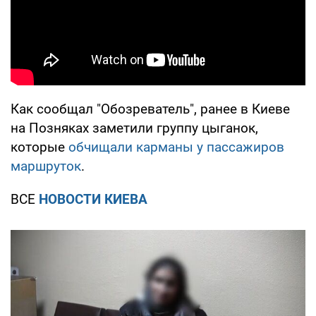
Как сообщал "Обозреватель", ранее в Киеве
на Позняках заметили группу цыганок,
которые
обчищали карманы у пассажиров
маршруток
.
ВСЕ
НОВОСТИ КИЕВА