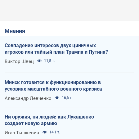
Мнения
Совпадение интересов двух циничных
игроков или тайный план Трампа и Путина?
Виктор Швец
11,5 т.
Минск готовится к функционированию в
условиях масштабного военного кризиса
Александр Левченко
16,6 т.
Ни оружия, ни людей: как Лукашенко
создает новую армию
Игар Тышкевич
14,1 т.