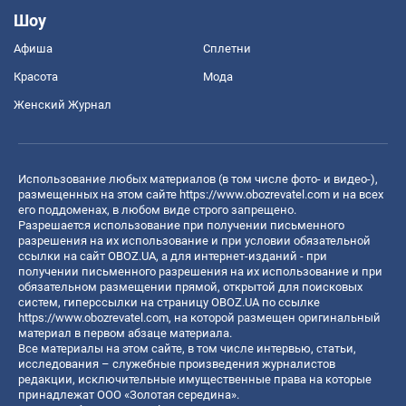
Шоу
Афиша
Сплетни
Красота
Мода
Женский Журнал
Использование любых материалов (в том числе фото- и видео-),
размещенных на этом сайте
https://www.obozrevatel.com
и на всех
его поддоменах, в любом виде строго запрещено.
Разрешается использование при получении письменного
разрешения на их использование и при условии обязательной
ссылки на сайт OBOZ.UA, а для интернет-изданий - при
получении письменного разрешения на их использование и при
обязательном размещении прямой, открытой для поисковых
систем, гиперссылки на страницу OBOZ.UA по ссылке
https://www.obozrevatel.com
, на которой размещен оригинальный
материал в первом абзаце материала.
Все материалы на этом сайте, в том числе интервью, статьи,
исследования – служебные произведения журналистов
редакции, исключительные имущественные права на которые
принадлежат ООО «Золотая середина».