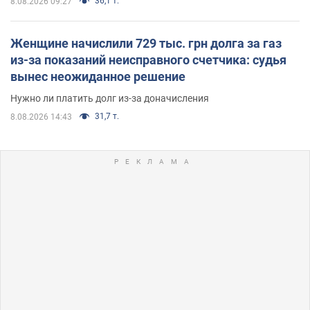
36,1 т.
8.08.2026 09:27
Женщине начислили 729 тыс. грн долга за газ
из-за показаний неисправного счетчика: судья
вынес неожиданное решение
Нужно ли платить долг из-за доначисления
31,7 т.
8.08.2026 14:43