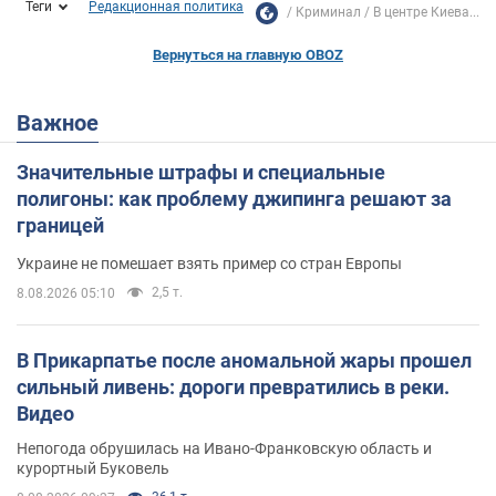
Теги
Редакционная политика
Криминал
В центре Киева...
Вернуться на главную OBOZ
Важное
Значительные штрафы и специальные
полигоны: как проблему джипинга решают за
границей
Украине не помешает взять пример со стран Европы
2,5 т.
8.08.2026 05:10
В Прикарпатье после аномальной жары прошел
сильный ливень: дороги превратились в реки.
Видео
Непогода обрушилась на Ивано-Франковскую область и
курортный Буковель