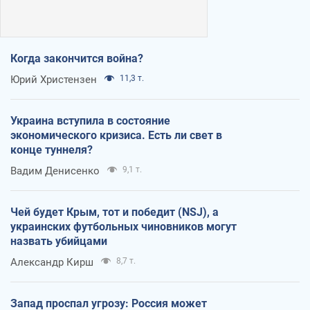
Когда закончится война?
Юрий Христензен
11,3 т.
Украина вступила в состояние
экономического кризиса. Есть ли свет в
конце туннеля?
Вадим Денисенко
9,1 т.
Чей будет Крым, тот и победит (NSJ), а
украинских футбольных чиновников могут
назвать убийцами
Александр Кирш
8,7 т.
Запад проспал угрозу: Россия может