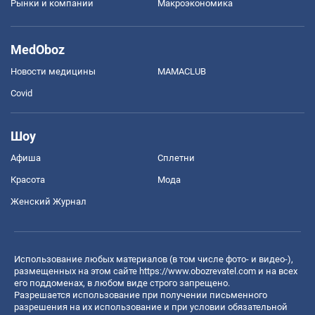
Рынки и компании
Mакроэкономика
MedOboz
Новости медицины
MAMACLUB
Covid
Шоу
Афиша
Сплетни
Красота
Мода
Женский Журнал
Использование любых материалов (в том числе фото- и видео-),
размещенных на этом сайте
https://www.obozrevatel.com
и на всех
его поддоменах, в любом виде строго запрещено.
Разрешается использование при получении письменного
разрешения на их использование и при условии обязательной