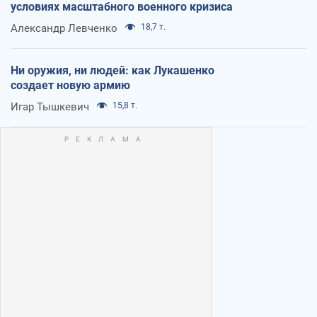
условиях масштабного военного кризиса
Александр Левченко
18,7 т.
Ни оружия, ни людей: как Лукашенко
создает новую армию
Игар Тышкевич
15,8 т.