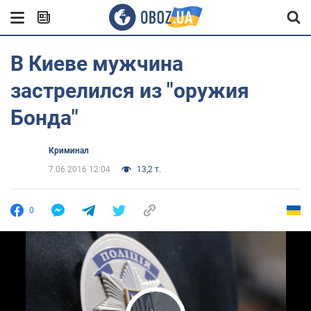
В Киеве мужчина
застрелился из "оружия
Бонда"
Криминал
7.06.2016 12:04
13,2 т.
0