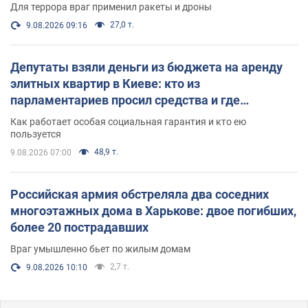
Для террора враг применил ракеты и дроны
27,0 т.
9.08.2026 09:16
Депутаты взяли деньги из бюджета на аренду
элитных квартир в Киеве: кто из
парламентариев просил средства и где
поселился
Как работает особая социальная гарантия и кто ею
пользуется
48,9 т.
9.08.2026 07:00
Российская армия обстреляла два соседних
многоэтажных дома в Харькове: двое погибших,
более 20 пострадавших
Враг умышленно бьет по жилым домам
2,7 т.
9.08.2026 10:10