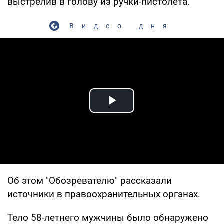
выстрелив в голову из ручки-пистолета.
Видео дня
Play Video
Об этом "Обозревателю" рассказали
источники в правоохранительных органах.
Тело 58-летнего мужчины было обнаружено