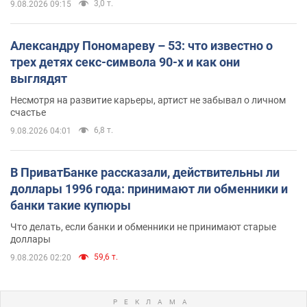
3,0 т.
9.08.2026 09:15
Александру Пономареву – 53: что известно о
трех детях секс-символа 90-х и как они
выглядят
Несмотря на развитие карьеры, артист не забывал о личном
счастье
6,8 т.
9.08.2026 04:01
В ПриватБанке рассказали, действительны ли
доллары 1996 года: принимают ли обменники и
банки такие купюры
Что делать, если банки и обменники не принимают старые
доллары
59,6 т.
9.08.2026 02:20