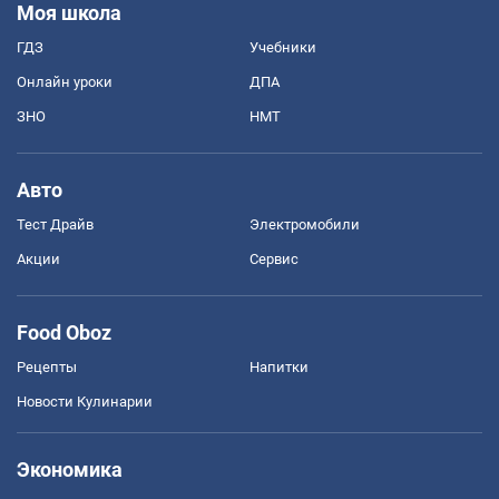
Моя школа
ГДЗ
Учебники
Онлайн уроки
ДПА
ЗНО
НМТ
Авто
Тест Драйв
Электромобили
Акции
Сервис
Food Oboz
Рецепты
Напитки
Новости Кулинарии
Экономика