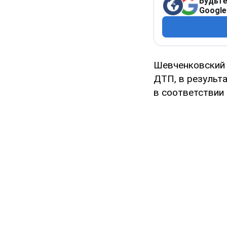
Будьте
Google
Шевченковский 
ДТП, в результ
в соответствии 