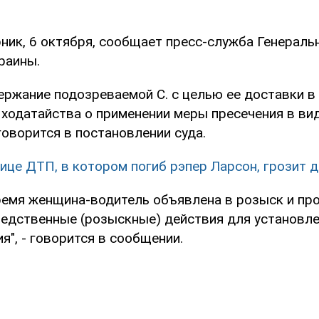
ник, 6 октября, сообщает пресс-служба Генераль
раины.
ержание подозреваемой С. с целью ее доставки в 
 ходатайства о применении меры пресечения в ви
 говорится в постановлении суда.
ице ДТП, в котором погиб рэпер Ларсон, грозит 
ремя женщина-водитель объявлена в розыск и пр
едственные (розыскные) действия для установле
", - говорится в сообщении.