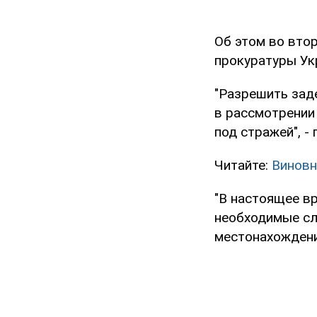
Об этом во втор
прокуратуры Ук
"Разрешить зад
в рассмотрении
под стражей", -
Читайте:
Виновн
"В настоящее в
необходимые сл
местонахождения