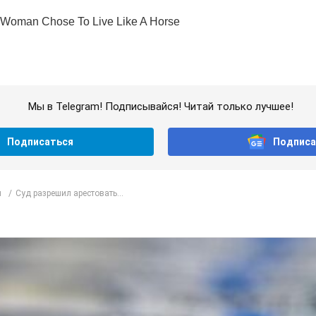
Мы в Telegram! Подписывайся! Читай только лучшее!
Подписаться
Подписа
л
Суд разрешил арестовать...