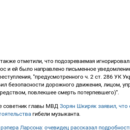
 также отметили, что подозреваемая игнорировал
рос и ей было направлено письменное уведомлени
еступления, "предусмотренного ч. 2 ст. 286 УК У
вил безопасности дорожного движения, лицом, у
редством, повлекшее смерть потерпевшего)".
е советник главы МВД
Зорян Шкиряк заявил, что
тоятельства
гибели музыканта.
 рэпера Ларсона: очевидец рассказал подробнос