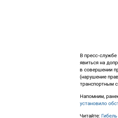
В пресс-службе
явиться на доп
в совершении пр
(нарушение пра
транспортным с
Напомним, ране
установило обс
Читайте:
Гибель