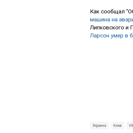
Как сообщал "О
машина на авар
Липковского и 
Ларсон умер в 
Украина
Киев
VI