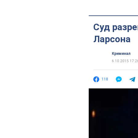
Суд разр
Ларсона
Криминал
6.10.2015 17:2
118