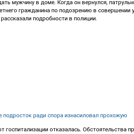
ать мужчину в доме. Когда он вернулся, патруль
етнего гражданина по подозрению в совершении 
- рассказали подробности в полиции.
е подросток ради спора изнасиловал прохожую
т госпитализации отказалась. Обстоятельства п