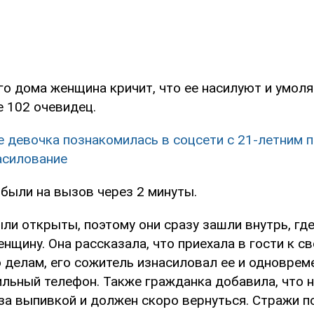
го дома женщина кричит, что ее насилуют и умоля
 102 очевидец.
е девочка познакомилась в соцсети с 21-летним п
асилование
были на вызов через 2 минуты.
ли открыты, поэтому они сразу зашли внутрь, гд
нщину. Она рассказала, что приехала в гости к св
о делам, его сожитель изнасиловал ее и одноврем
ильный телефон. Также гражданка добавила, что 
 за выпивкой и должен скоро вернуться. Стражи п