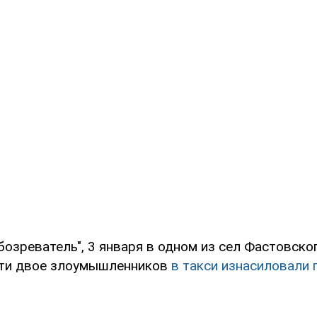
озреватель", 3 января в одном из сел Фастовско
сти двое злоумышленников
в такси изнасиловали 