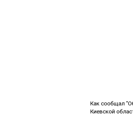
Как сообщал "Об
Киевской обла