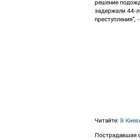
решение подожд
задержали 44-л
преступления", 
Читайте:
В Киев
Пострадавшая о