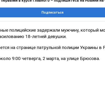
 первыми в курсе главного – подпишитесь на Новини на
Подписаться
ьные полицейские задержали мужчину, который м
насилованию 18-летней девушки.
ется на странице патрульной полиции Украины в 
оло 9:00 четверга, 2 марта, на улице Брюсова.