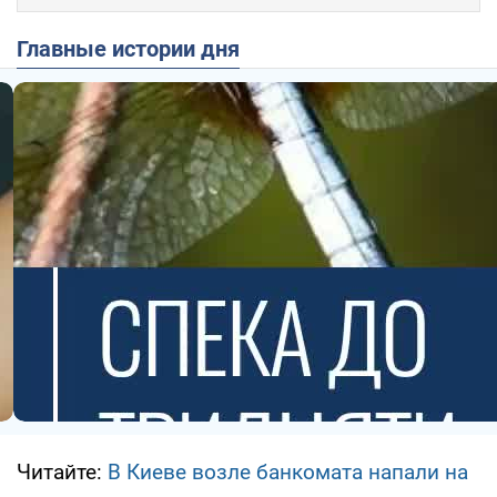
Главные истории дня
Читайте:
В Киеве возле банкомата напали на