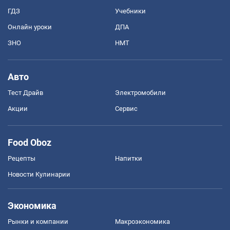
ГДЗ
Учебники
Онлайн уроки
ДПА
ЗНО
НМТ
Авто
Тест Драйв
Электромобили
Акции
Сервис
Food Oboz
Рецепты
Напитки
Новости Кулинарии
Экономика
Рынки и компании
Mакроэкономика