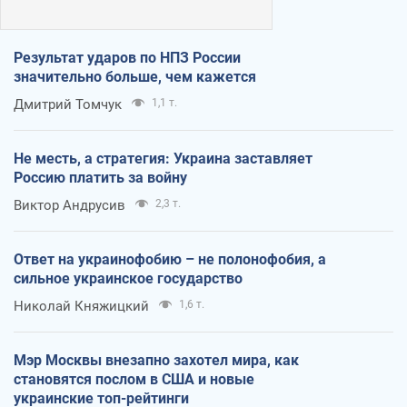
Результат ударов по НПЗ России
значительно больше, чем кажется
Дмитрий Томчук
1,1 т.
Не месть, а стратегия: Украина заставляет
Россию платить за войну
Виктор Андрусив
2,3 т.
Ответ на украинофобию – не полонофобия, а
сильное украинское государство
Николай Княжицкий
1,6 т.
Мэр Москвы внезапно захотел мира, как
становятся послом в США и новые
украинские топ-рейтинги