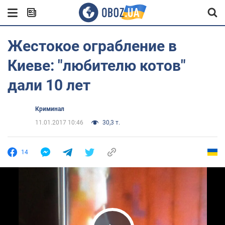
Жестокое ограбление в
Киеве: "любителю котов"
дали 10 лет
Криминал
11.01.2017 10:46
30,3 т.
14