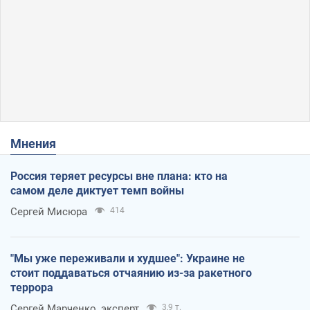
Мнения
Россия теряет ресурсы вне плана: кто на
самом деле диктует темп войны
Сергей Мисюра
414
"Мы уже переживали и худшее": Украине не
стоит поддаваться отчаянию из-за ракетного
террора
Сергей Марченко, эксперт
3,9 т.