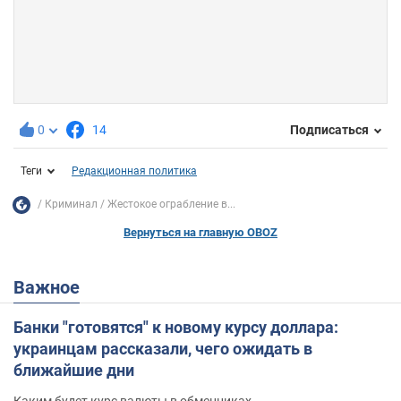
0
14
Подписаться
Теги
Редакционная политика
Криминал
Жестокое ограбление в...
Вернуться на главную OBOZ
Важное
Банки "готовятся" к новому курсу доллара:
украинцам рассказали, чего ожидать в
ближайшие дни
Каким будет курс валюты в обменниках