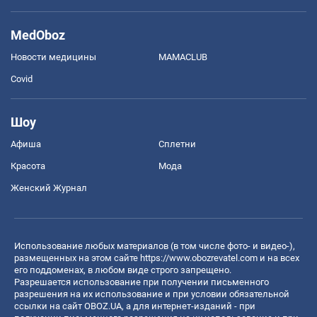
MedOboz
Новости медицины
MAMACLUB
Covid
Шоу
Афиша
Сплетни
Красота
Мода
Женский Журнал
Использование любых материалов (в том числе фото- и видео-),
размещенных на этом сайте
https://www.obozrevatel.com
и на всех
его поддоменах, в любом виде строго запрещено.
Разрешается использование при получении письменного
разрешения на их использование и при условии обязательной
ссылки на сайт OBOZ.UA, а для интернет-изданий - при