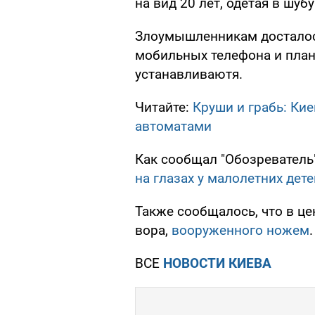
на вид 20 лет, одетая в шубу
Злоумышленникам досталось
мобильных телефона и план
устанавливаютя.
Читайте:
Круши и грабь: Ки
автоматами
Как сообщал "Обозреватель"
на глазах у малолетних дете
Также сообщалось, что в ц
вора,
вооруженного ножем
.
ВСЕ
НОВОСТИ КИЕВА