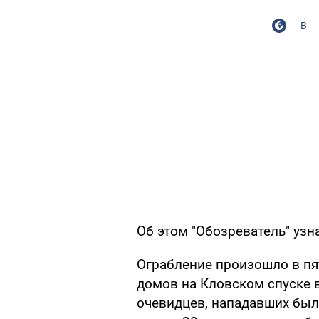
В
Об этом "Обозреватель" узн
Ограбление произошло в пят
домов на Кловском спуске 
очевидцев, нападавших был