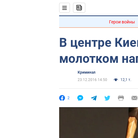
Герои войны
В центре Кие
молотком на
Криминал
23.12.2016 14:50
12,1 т.
2