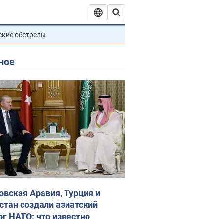
ские обстрелы
ное
овская Аравия, Турция и
стан создали азиатский
ог НАТО: что известно