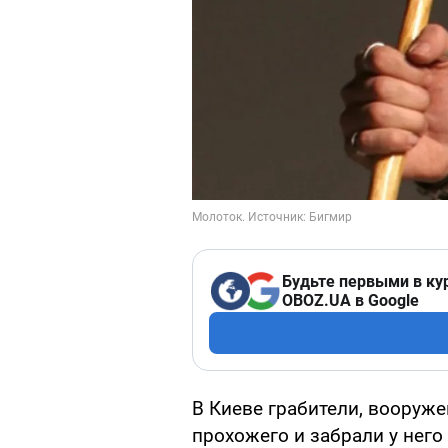
Будьте первыми в ку
OBOZ.UA в Google
В Киеве грабители, вооруж
прохожего и забрали у него