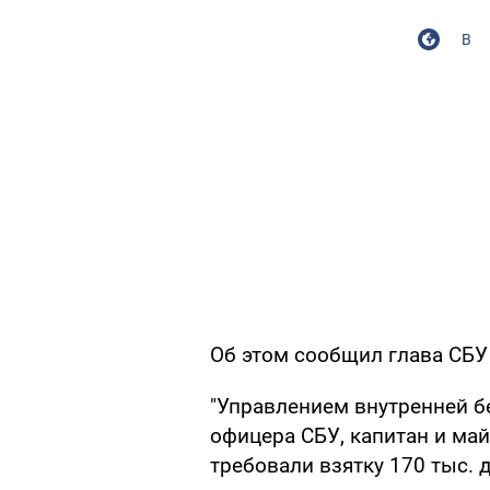
В
Об этом сообщил глава СБУ
"Управлением внутренней б
офицера СБУ, капитан и май
требовали взятку 170 тыс. 