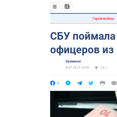
Герои войны
СБУ поймала 
офицеров из 
Криминал
8.07.2015 18:26
2,3 т.
0