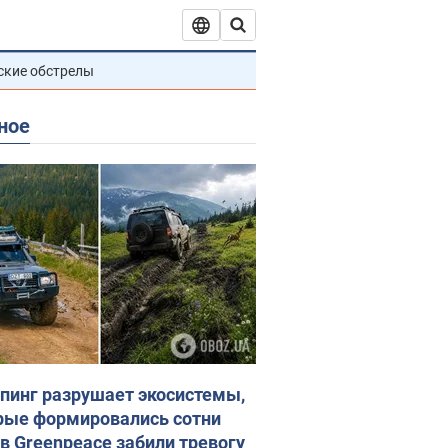
ские обстрелы
ное
пинг разрушает экосистемы,
рые формировались сотни
 в Greenpeace забили тревогу