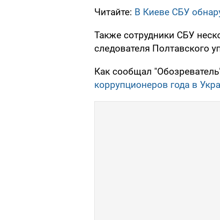
Читайте:
В Киеве СБУ обнар
Также сотрудники СБУ неск
следователя Полтавского у
Как сообщал "Обозреватель
коррупционеров года в Укра