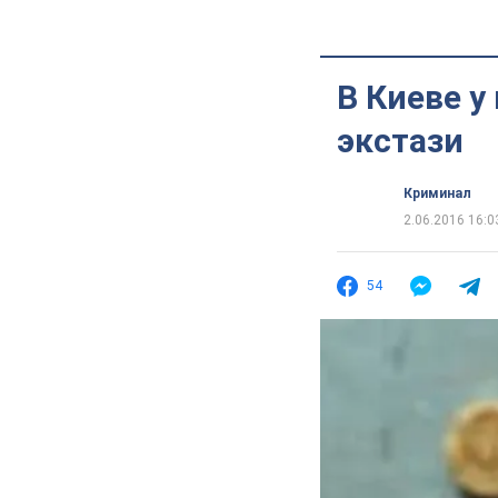
В Киеве у
экстази
Криминал
2.06.2016 16:0
54