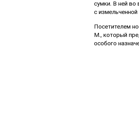
сумки. В ней в
с измельченной 
Посетителем но
М., который пр
особого назначе