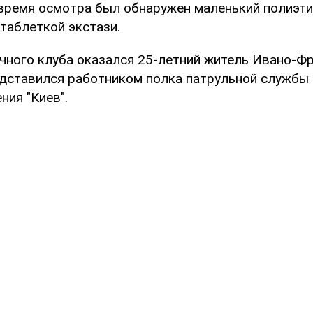
о время осмотра был обнаружен маленький полиэт
таблеткой экстази.
чного клуба оказался 25-летний житель Ивано-Ф
едставился работником полка патрульной службы
ния "Киев".