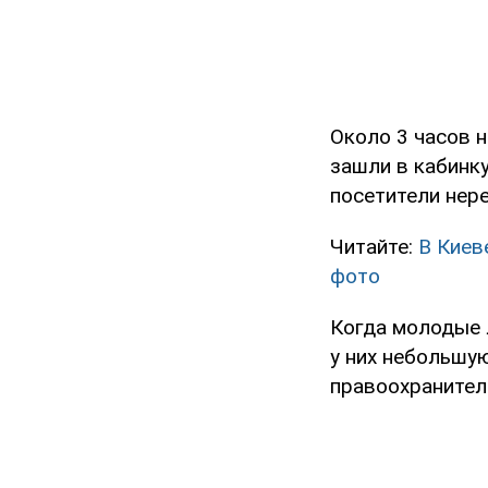
Около 3 часов 
зашли в кабинку
посетители нере
Читайте:
В Киев
фото
Когда молодые 
у них небольшую
правоохранител