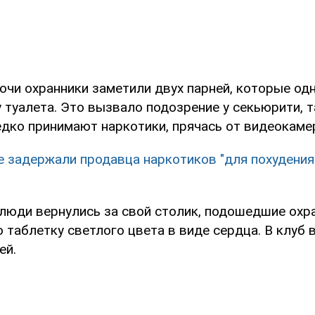
ночи охранники заметили двух парней, которые о
 туалета. Это вызвало подозрение у секьюрити, т
дко принимают наркотики, прячась от видеокамер
е задержали продавца наркотиков "для похудения
люди вернулись за свой столик, подошедшие охр
 таблетку светлого цвета в виде сердца. В клуб
ей.