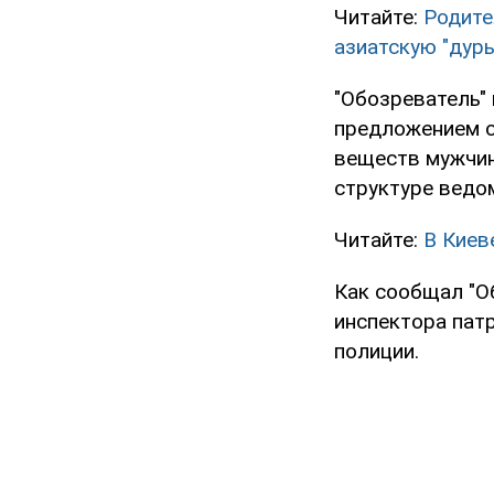
Читайте:
Родите
азиатскую "дурь
"Обозреватель"
предложением с
веществ мужчины
структуре ведо
Читайте:
В Киев
Как сообщал "Об
инспектора пат
полиции.