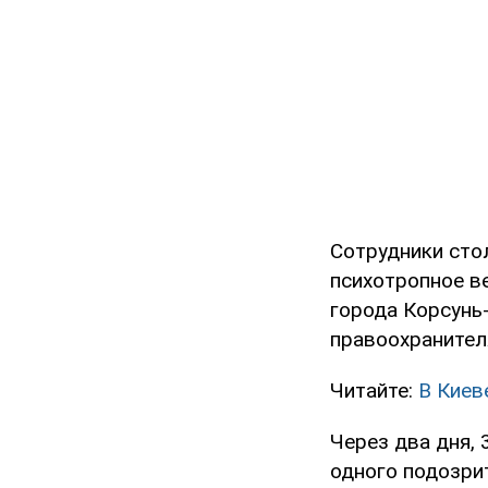
Сотрудники сто
психотропное в
города Корсунь
правоохранител
Читайте:
В Киев
Через два дня, 
одного подозри