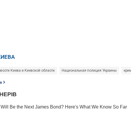
КИЕВА
вости Киева и Киевской области
Национальная полиция Украины
кри
а