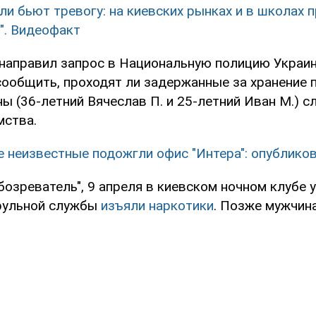
ли бьют тревогу: на киевских рынках и в школах 
". Видеофакт
 направил запрос в Национальную полицию Украи
ообщить, проходят ли задержанные за хранение 
 (36-летний Вячеслав П. и 25-летний Иван М.) с
мства.
е неизвестные подожгли офис "Интера": опублико
озреватель", 9 апреля в киевском ночном клубе у
рульной службы
изъяли наркотики
. Позже мужчин