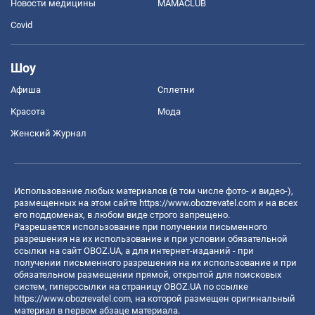
Новости медицины
MAMACLUB
Covid
Шоу
Афиша
Сплетни
Красота
Мода
Женский Журнал
Использование любых материалов (в том числе фото- и видео-),
размещенных на этом сайте
https://www.obozrevatel.com
и на всех
его поддоменах, в любом виде строго запрещено.
Разрешается использование при получении письменного
разрешения на их использование и при условии обязательной
ссылки на сайт OBOZ.UA, а для интернет-изданий - при
получении письменного разрешения на их использование и при
обязательном размещении прямой, открытой для поисковых
систем, гиперссылки на страницу OBOZ.UA по ссылке
https://www.obozrevatel.com
, на которой размещен оригинальный
материал в первом абзаце материала.