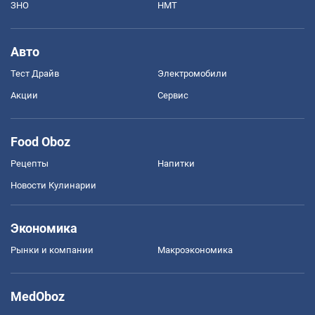
ЗНО
НМТ
Авто
Тест Драйв
Электромобили
Акции
Сервис
Food Oboz
Рецепты
Напитки
Новости Кулинарии
Экономика
Рынки и компании
Mакроэкономика
MedOboz