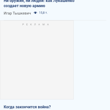
Ни оружия, ни людей: как Лукашенко
создает новую армию
Игар Тышкевич
15,8 т.
Когда закончится война?