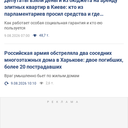
Депутаты взяли деньги из бюджета на аренду
элитных квартир в Киеве: кто из
парламентариев просил средства и где
поселился
Как работает особая социальная гарантия и кто ею
пользуется
48,7 т.
9.08.2026 07:00
Российская армия обстреляла два соседних
многоэтажных дома в Харькове: двое погибших,
более 20 пострадавших
Враг умышленно бьет по жилым домам
2,6 т.
9.08.2026 10:10