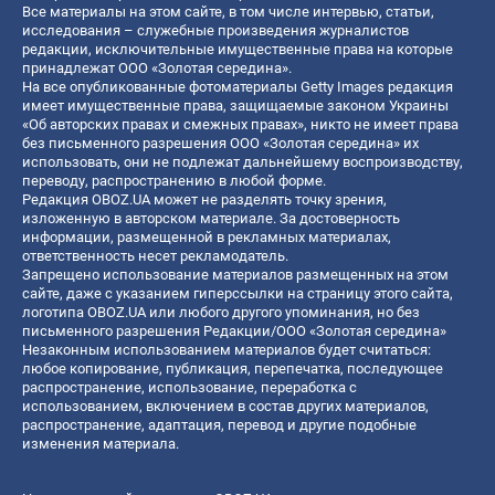
Все материалы на этом сайте, в том числе интервью, статьи,
исследования – служебные произведения журналистов
редакции, исключительные имущественные права на которые
принадлежат ООО «Золотая середина».
На все опубликованные фотоматериалы Getty Images редакция
имеет имущественные права, защищаемые законом Украины
«Об авторских правах и смежных правах», никто не имеет права
без письменного разрешения ООО «Золотая середина» их
использовать, они не подлежат дальнейшему воспроизводству,
переводу, распространению в любой форме.
Редакция OBOZ.UA может не разделять точку зрения,
изложенную в авторском материале. За достоверность
информации, размещенной в рекламных материалах,
ответственность несет рекламодатель.
Запрещено использование материалов размещенных на этом
сайте, даже с указанием гиперссылки на страницу этого сайта,
логотипа OBOZ.UA или любого другого упоминания, но без
письменного разрешения Редакции/ООО «Золотая середина»
Незаконным использованием материалов будет считаться:
любое копирование, публикация, перепечатка, последующее
распространение, использование, переработка с
использованием, включением в состав других материалов,
распространение, адаптация, перевод и другие подобные
изменения материала.