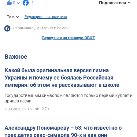
0
1
Подписаться
Теги
Редакционная политика
Криминал
Интернет в помощь:...
Вернуться на главную OBOZ
Важное
Какой была оригинальная версия гимна
Украины и почему ее боялась Российская
империя: об этом не рассказывают в школе
Государственным символом являются только первый куплет и
припев песни
2,7 т.
9.08.2026 09:15
Александру Пономареву – 53: что известно о
трех детях секс-символа 90-х и как они