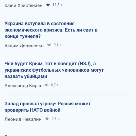
Юрий Христензен
11,3 т.
Украина вступила в состояние
экономического кризиса. Есть ли свет в
конце туннеля?
Вадим Денисенко
9,1 т.
Чей будет Крым, тот и победит (NSJ), а
украинских футбольных чиновников могут
назвать убийцами
Александр Кирш
8,7 т.
Запад проспал угрозу: Россия может
проверить НАТО войной
Леонид Невзлин
9,3 т.