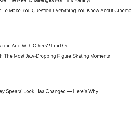
Ты еще не читаешь наш Telegram? А зря! Подписывайся