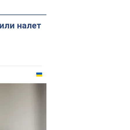
или налет