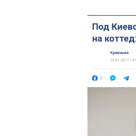
Под Киево
на котте
Криминал
10.01.2017 14:
2