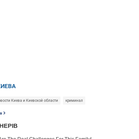
КИЕВА
вости Киева и Киевской области
криминал
а