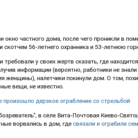
 окно частного дома, после чего проникли в пом
и скотчем 56-летнего охранника и 53-летнюю гор
 требовали у своих жертв сказать, где находится
лучив информации (вероятно, работники не знали
я женщины), налетчики покинули дом. О том, похи
ные вещи, не известно.
е произошло дерзкое ограбление со стрельбой
бозреватель", в селе Вита-Почтовая Киево-Свято
тные ворвались в дом, где
связали и ограбили се