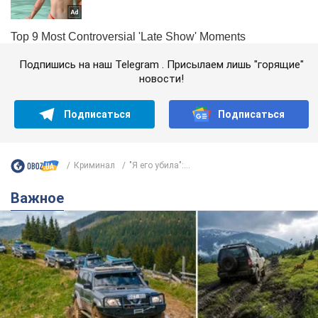
Подпишись на наш Telegram . Присылаем лишь "горящие"
новости!
Подписаться
Подписаться
Криминал
"Я его убила":...
Важное