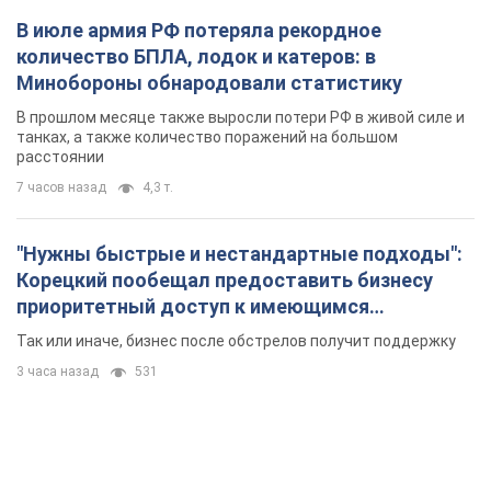
В июле армия РФ потеряла рекордное
количество БПЛА, лодок и катеров: в
Минобороны обнародовали статистику
В прошлом месяце также выросли потери РФ в живой силе и
танках, а также количество поражений на большом
расстоянии
7 часов назад
4,3 т.
"Нужны быстрые и нестандартные подходы":
Корецкий пообещал предоставить бизнесу
приоритетный доступ к имеющимся
складским помещениям
Так или иначе, бизнес после обстрелов получит поддержку
3 часа назад
531