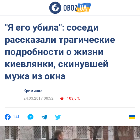
"Я его убила": соседи
рассказали трагические
подробности о жизни
киевлянки, скинувшей
мужа из окна
Криминал
24.03.2017 08:52
103,6 т.
141