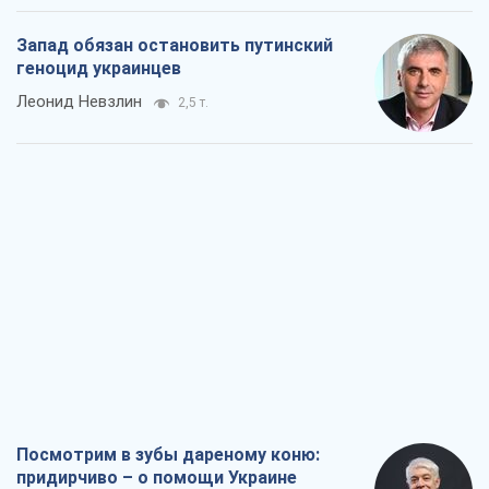
Запад обязан остановить путинский
геноцид украинцев
Леонид Невзлин
2,5 т.
Посмотрим в зубы дареному коню:
придирчиво – о помощи Украине