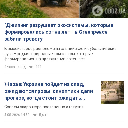
"Джипинг разрушает экосистемы, которые
формировались сотни лет": в Greenpeace
забили тревогу
В высокогорье расположены альпийские и субальпийские
луга – редкие природные комплексы, которые
формировались на протяжении сотен лет
4 часа назад
444
Жара в Украине пойдет на спад,
ожидаются грозы: синоптики дали
прогноз, когда стоит ожидать
изменения погоды
Совсем скоро жара постепенно отступит
5.08.2026 14:59
5,6 т.