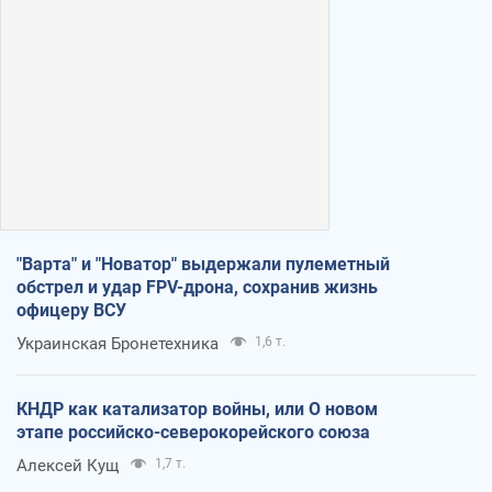
"Варта" и "Новатор" выдержали пулеметный
обстрел и удар FPV-дрона, сохранив жизнь
офицеру ВСУ
Украинская Бронетехника
1,6 т.
КНДР как катализатор войны, или О новом
этапе российско-северокорейского союза
Алексей Кущ
1,7 т.