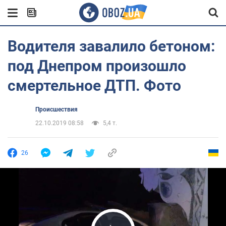
Водителя завалило бетоном:
под Днепром произошло
смертельное ДТП. Фото
Происшествия
22.10.2019 08:58
5,4 т.
26