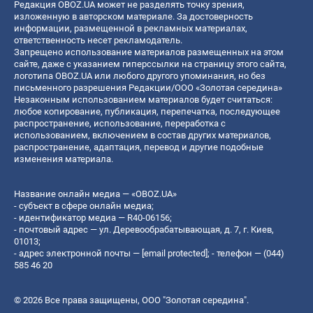
Редакция OBOZ.UA может не разделять точку зрения,
изложенную в авторском материале. За достоверность
информации, размещенной в рекламных материалах,
ответственность несет рекламодатель.
Запрещено использование материалов размещенных на этом
сайте, даже с указанием гиперссылки на страницу этого сайта,
логотипа OBOZ.UA или любого другого упоминания, но без
письменного разрешения Редакции/ООО «Золотая середина»
Незаконным использованием материалов будет считаться:
любое копирование, публикация, перепечатка, последующее
распространение, использование, переработка с
использованием, включением в состав других материалов,
распространение, адаптация, перевод и другие подобные
изменения материала.
Название онлайн медиа — «OBOZ.UA»
- субъект в сфере онлайн медиа;
- идентификатор медиа — R40-06156;
- почтовый адрес — ул. Деревообрабатывающая, д. 7, г. Киев,
01013;
- адрес электронной почты —
[email protected]
; - телефон — (044)
585 46 20
© 2026 Все права защищены, ООО "Золотая середина".