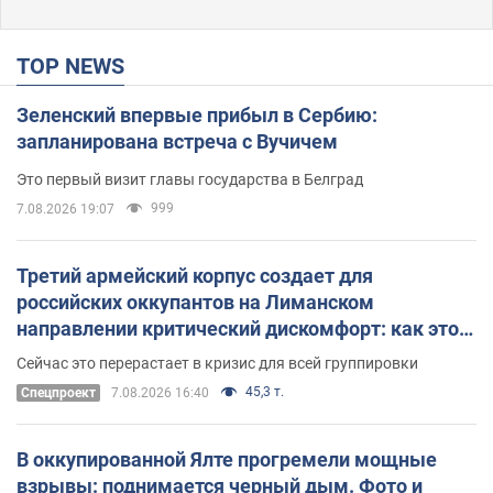
TOP NEWS
Зеленский впервые прибыл в Сербию:
запланирована встреча с Вучичем
Это первый визит главы государства в Белград
999
7.08.2026 19:07
Третий армейский корпус создает для
российских оккупантов на Лиманском
направлении критический дискомфорт: как это
удалось
Сейчас это перерастает в кризис для всей группировки
45,3 т.
Спецпроект
7.08.2026 16:40
В оккупированной Ялте прогремели мощные
взрывы: поднимается черный дым. Фото и