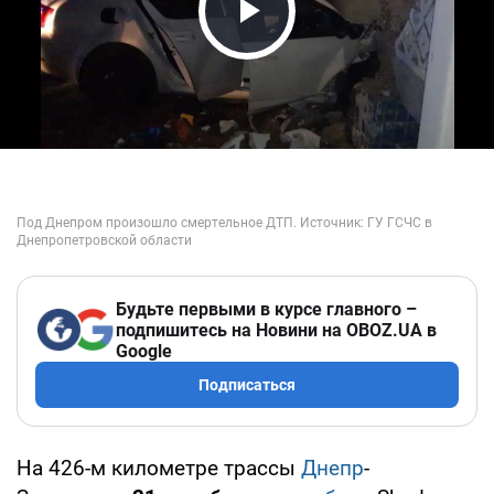
Play Video
Будьте первыми в курсе главного –
подпишитесь на Новини на OBOZ.UA в
Google
Подписаться
На 426-м километре трассы
Днепр
-