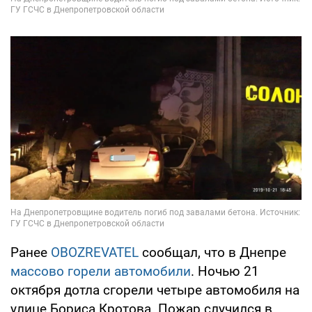
Ранее
OBOZREVATEL
сообщал, что в Днепре
массово горели автомобили
. Ночью 21
октября дотла сгорели четыре автомобиля на
улице Бориса Кротова. Пожар случился в