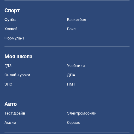
Спорт
Футбол
Баскетбол
Хоккей
Бокс
Формула-1
Моя школа
ГДЗ
Учебники
Онлайн уроки
ДПА
ЗНО
НМТ
Авто
Тест Драйв
Электромобили
Акции
Сервис