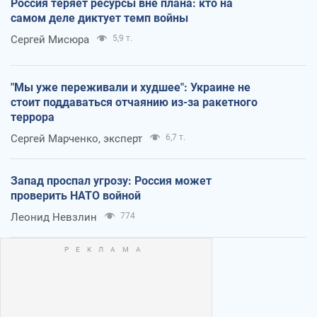
Россия теряет ресурсы вне плана: кто на
самом деле диктует темп войны
Сергей Мисюра
5,9 т.
"Мы уже переживали и худшее": Украине не
стоит поддаваться отчаянию из-за ракетного
террора
Сергей Марченко, эксперт
6,7 т.
Запад проспал угрозу: Россия может
проверить НАТО войной
Леонид Невзлин
774