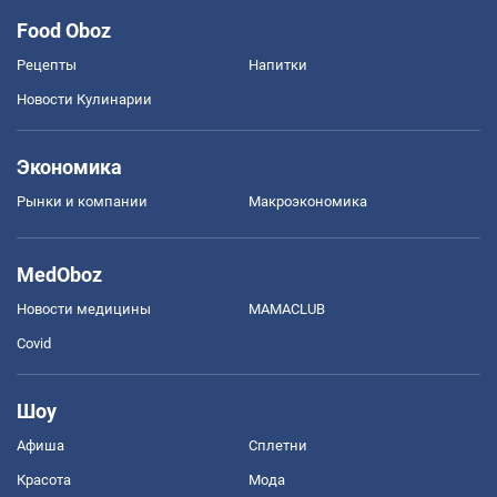
Food Oboz
Рецепты
Напитки
Новости Кулинарии
Экономика
Рынки и компании
Mакроэкономика
MedOboz
Новости медицины
MAMACLUB
Covid
Шоу
Афиша
Сплетни
Красота
Мода