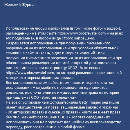
Женский Журнал
Использование любых материалов (в том числе фото- и видео-),
размещенных на этом сайте
https://www.obozrevatel.com
и на всех
его поддоменах, в любом виде строго запрещено.
Разрешается использование при получении письменного
разрешения на их использование и при условии обязательной
ссылки на сайт OBOZ.UA, а для интернет-изданий - при
получении письменного разрешения на их использование и при
обязательном размещении прямой, открытой для поисковых
систем, гиперссылки на страницу OBOZ.UA по ссылке
https://www.obozrevatel.com
, на которой размещен оригинальный
материал в первом абзаце материала.
Все материалы на этом сайте, в том числе интервью, статьи,
исследования – служебные произведения журналистов
редакции, исключительные имущественные права на которые
принадлежат ООО «Золотая середина».
На все опубликованные фотоматериалы Getty Images редакция
имеет имущественные права, защищаемые законом Украины
«Об авторских правах и смежных правах», никто не имеет права
без письменного разрешения ООО «Золотая середина» их
использовать, они не подлежат дальнейшему воспроизводству,
переводу, распространению в любой форме.