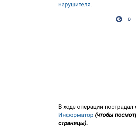
нарушителя
.
В
В ходе операции пострадал
Информатор
(чтобы посмот
страницы).