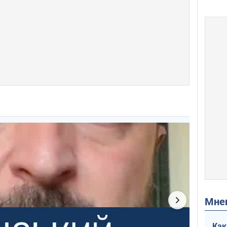
Мн
Как