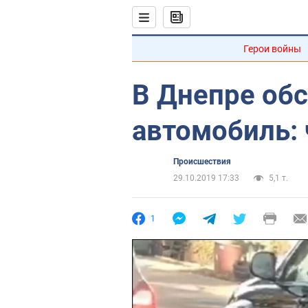
Герои войны
В Днепре об
автомобиль: 
Происшествия
29.10.2019 17:33
5,1 т.
1