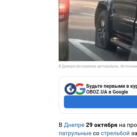
Будьте первыми в ку
OBOZ.UA в Google
В
Днепре
29 октября
на про
патрульные
со
стрельбой
за