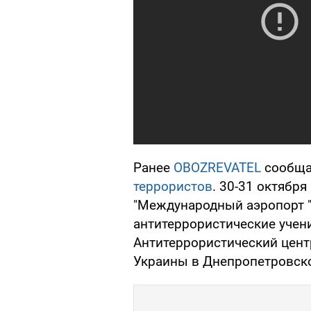
Ранее
OBOZREVATEL
сообщал
террористов
. 30-31 октябр
"Международный аэропорт "
антитеррористические учен
Антитеррористический цент
Украины в Днепропетровско