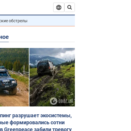
ские обстрелы
ное
пинг разрушает экосистемы,
рые формировались сотни
 в Greenpeace забили тревогу