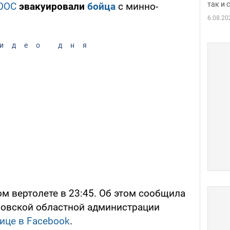
так и
ООС
эвакуировали
бойца
с минно-
6.08.20
идео дня
м вертолете в 23:45. Об этом сообщила
ровской областной администрации
ице в Facebook
.