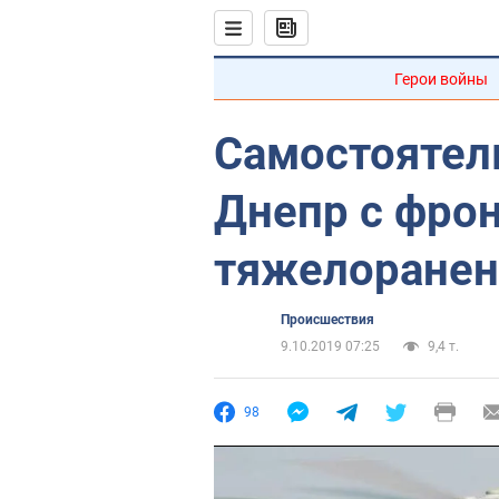
Герои войны
Самостоятел
Днепр с фро
тяжелоранен
Происшествия
9.10.2019 07:25
9,4 т.
98