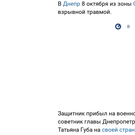
В
Днепр
8 октября из зоны
взрывной травмой.
В
Защитник прибыл на военно
советник главы Днепропет
Татьяна Губа на
своей стран