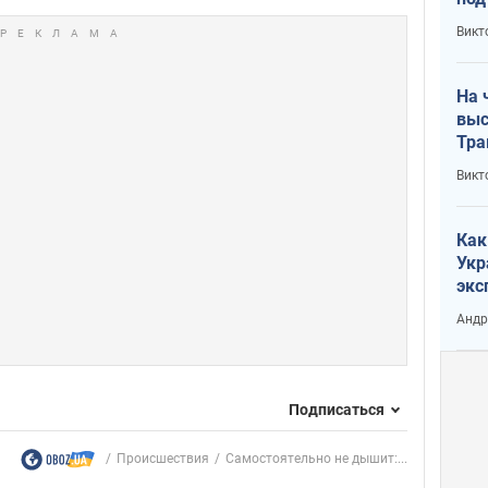
кри
Викт
лог
На 
выс
Тра
Викт
Как
Укр
экс
неф
Андр
Подписаться
Происшествия
Самостоятельно не дышит:...