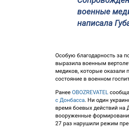
Сопровождени
военные меди
написала Губа
Особую благодарность за п
выразила военным вертолет
медиков, которые оказали 
состояние в военном госпит
Ранее
OBOZREVATEL
сообща
с Донбасса
. Ни один украин
время боевых действий на Д
вооруженные формирования
27 раз нарушили режим пре