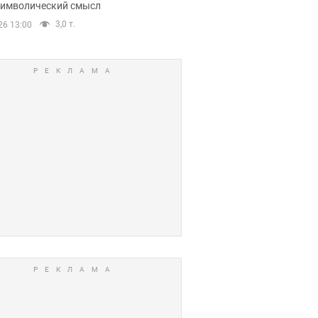
 символический смысл
3,0 т.
26 13:00