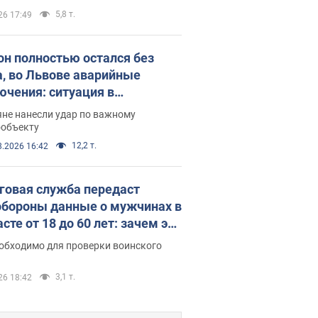
 стратегического партнерства
5,8 т.
26 17:49
он полностью остался без
а, во Львове аварийные
ючения: ситуация в
госистеме 6 августа
яне нанесли удар по важному
ообъекту
12,2 т.
8.2026 16:42
говая служба передаст
бороны данные о мужчинах в
сте от 18 до 60 лет: зачем это
о
еобходимо для проверки воинского
3,1 т.
26 18:42