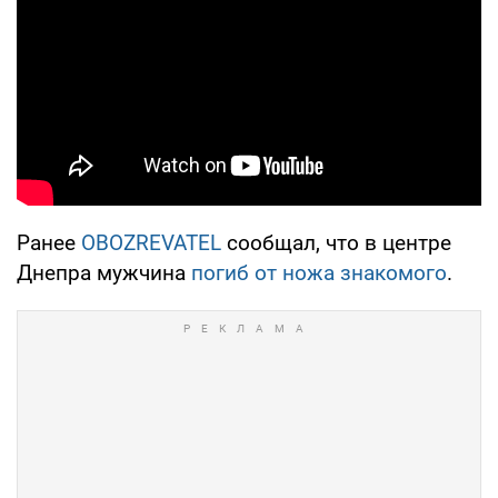
Ранее
OBOZREVATEL
сообщал, что в центре
Днепра мужчина
погиб от ножа знакомого
.