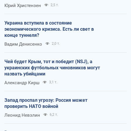
Юрий Христензен
2,5 т.
Украина вступила в состояние
экономического кризиса. Есть ли свет в
конце туннеля?
Вадим Денисенко
2,0 т.
Чей будет Крым, тот и победит (NSJ), а
украинских футбольных чиновников могут
назвать убийцами
Александр Кирш
3,1 т.
Запад проспал угрозу: Россия может
проверить НАТО войной
Леонид Невзлин
6,2 т.