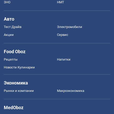
ЗНО
НМТ
Авто
Тест Драйв
Электромобили
Акции
Сервис
Food Oboz
Рецепты
Напитки
Новости Кулинарии
Экономика
Рынки и компании
Mакроэкономика
MedOboz