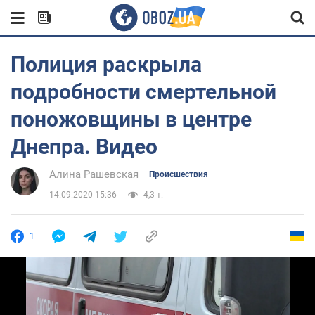
Полиция раскрыла
подробности смертельной
поножовщины в центре
Днепра. Видео
Алина Рашевская
Происшествия
14.09.2020 15:36
4,3 т.
1