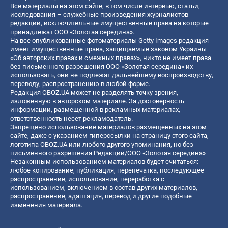
Все материалы на этом сайте, в том числе интервью, статьи,
исследования – служебные произведения журналистов
редакции, исключительные имущественные права на которые
принадлежат ООО «Золотая середина».
На все опубликованные фотоматериалы Getty Images редакция
имеет имущественные права, защищаемые законом Украины
«Об авторских правах и смежных правах», никто не имеет права
без письменного разрешения ООО «Золотая середина» их
использовать, они не подлежат дальнейшему воспроизводству,
переводу, распространению в любой форме.
Редакция OBOZ.UA может не разделять точку зрения,
изложенную в авторском материале. За достоверность
информации, размещенной в рекламных материалах,
ответственность несет рекламодатель.
Запрещено использование материалов размещенных на этом
сайте, даже с указанием гиперссылки на страницу этого сайта,
логотипа OBOZ.UA или любого другого упоминания, но без
письменного разрешения Редакции/ООО «Золотая середина»
Незаконным использованием материалов будет считаться:
любое копирование, публикация, перепечатка, последующее
распространение, использование, переработка с
использованием, включением в состав других материалов,
распространение, адаптация, перевод и другие подобные
изменения материала.