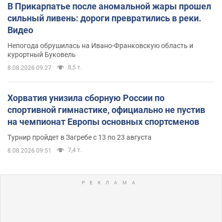
В Прикарпатье после аномальной жары прошел
сильный ливень: дороги превратились в реки.
Видео
Непогода обрушилась на Ивано-Франковскую область и
курортный Буковель
8,5 т.
8.08.2026 09:27
Хорватия унизила сборную России по
спортивной гимнастике, официально не пустив
на чемпионат Европы основных спортсменов
Турнир пройдет в Загребе с 13 по 23 августа
7,4 т.
8.08.2026 09:51