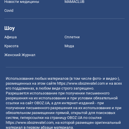
Новости медицины
MAMACLUB
Covid
Шоу
Афиша
Сплетни
Красота
Мода
Женский Журнал
Использование любых материалов (в том числе фото- и видео-),
размещенных на этом сайте
https://www.obozrevatel.com
и на всех
его поддоменах, в любом виде строго запрещено.
Разрешается использование при получении письменного
разрешения на их использование и при условии обязательной
ссылки на сайт OBOZ.UA, а для интернет-изданий - при
получении письменного разрешения на их использование и при
обязательном размещении прямой, открытой для поисковых
систем, гиперссылки на страницу OBOZ.UA по ссылке
https://www.obozrevatel.com
, на которой размещен оригинальный
материал в первом абзаце материала.