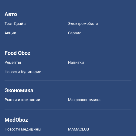
Авто
Тест Драйв
Электромобили
Акции
Сервис
Food Oboz
Рецепты
Напитки
Новости Кулинарии
Экономика
Рынки и компании
Mакроэкономика
MedOboz
Новости медицины
MAMACLUB