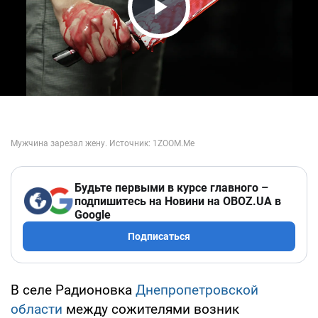
Play Video
Будьте первыми в курсе главного –
подпишитесь на Новини на OBOZ.UA в
Google
Подписаться
В селе Радионовка
Днепропетровской
области
между сожителями возник