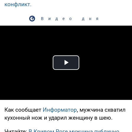
конфликт.
Видео дня
Play Video
Как сообщает
Информатор
, мужчина схватил
кухонный нож и ударил женщину в шею.
Читайте:
В Кривом Роге мужчина публично