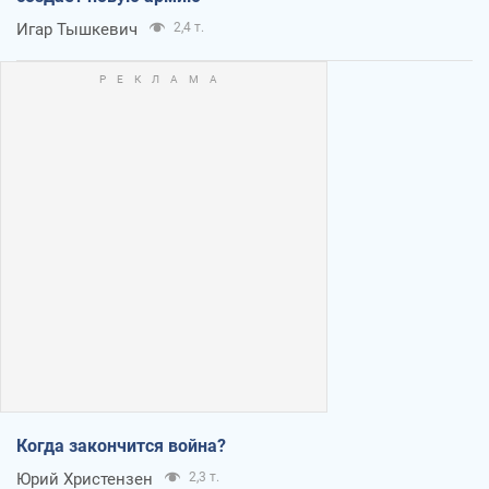
Игар Тышкевич
2,4 т.
Когда закончится война?
Юрий Христензен
2,3 т.