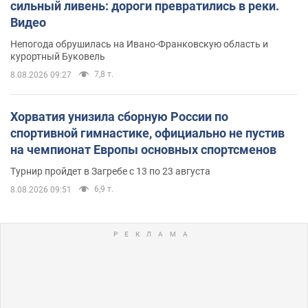
сильный ливень: дороги превратились в реки.
Видео
Непогода обрушилась на Ивано-Франковскую область и
курортный Буковель
7,8 т.
8.08.2026 09:27
Хорватия унизила сборную России по
спортивной гимнастике, официально не пустив
на чемпионат Европы основных спортсменов
Турнир пройдет в Загребе с 13 по 23 августа
6,9 т.
8.08.2026 09:51