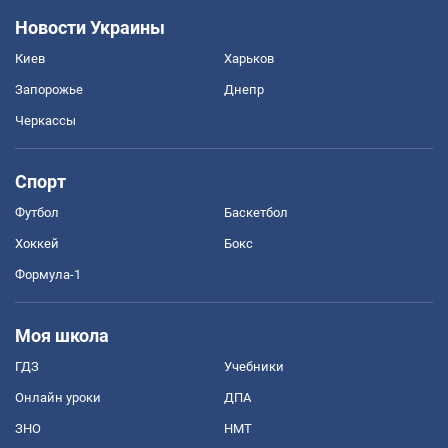
Новости Украины
Киев
Харьков
Запорожье
Днепр
Черкассы
Спорт
Футбол
Баскетбол
Хоккей
Бокс
Формула-1
Моя школа
ГДЗ
Учебники
Онлайн уроки
ДПА
ЗНО
НМТ