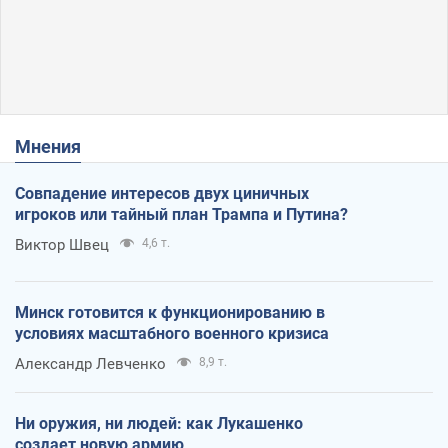
Мнения
Совпадение интересов двух циничных
игроков или тайный план Трампа и Путина?
Виктор Швец
4,6 т.
Минск готовится к функционированию в
условиях масштабного военного кризиса
Александр Левченко
8,9 т.
Ни оружия, ни людей: как Лукашенко
создает новую армию