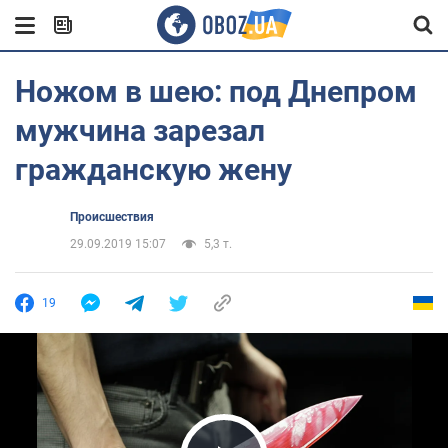
Ножом в шею: под Днепром
мужчина зарезал
гражданскую жену
Происшествия
29.09.2019 15:07
5,3 т.
19