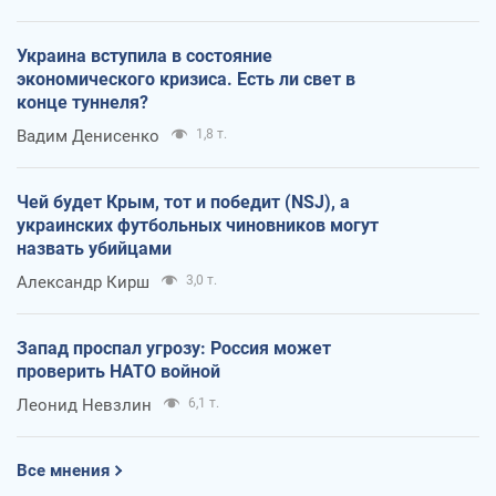
Украина вступила в состояние
экономического кризиса. Есть ли свет в
конце туннеля?
Вадим Денисенко
1,8 т.
Чей будет Крым, тот и победит (NSJ), а
украинских футбольных чиновников могут
назвать убийцами
Александр Кирш
3,0 т.
Запад проспал угрозу: Россия может
проверить НАТО войной
Леонид Невзлин
6,1 т.
Все мнения