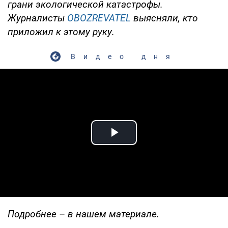
грани экологической катастрофы.
Журналисты
OBOZREVATEL
выясняли, кто
приложил к этому руку.
Видео дня
Play Video
Подробнее – в нашем материале.