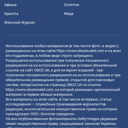
Афиша
Сплетни
Красота
Мода
Женский Журнал
Использование любых материалов (в том числе фото- и видео-),
размещенных на этом сайте
https://www.obozrevatel.com
и на всех
его поддоменах, в любом виде строго запрещено.
Разрешается использование при получении письменного
разрешения на их использование и при условии обязательной
ссылки на сайт OBOZ.UA, а для интернет-изданий - при
получении письменного разрешения на их использование и при
обязательном размещении прямой, открытой для поисковых
систем, гиперссылки на страницу OBOZ.UA по ссылке
https://www.obozrevatel.com
, на которой размещен оригинальный
материал в первом абзаце материала.
Все материалы на этом сайте, в том числе интервью, статьи,
исследования – служебные произведения журналистов
редакции, исключительные имущественные права на которые
принадлежат ООО «Золотая середина».
На все опубликованные фотоматериалы Getty Images редакция
имеет имущественные права, защищаемые законом Украины