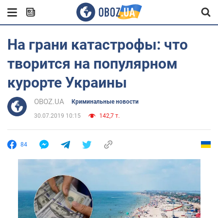
На грани катастрофы: что
творится на популярном
курорте Украины
OBOZ.UA
Криминальные новости
30.07.2019 10:15
142,7 т.
84