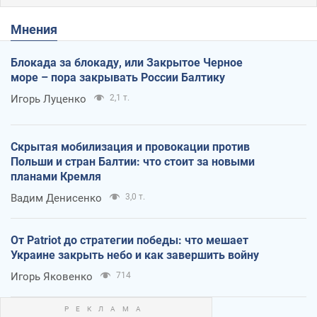
Мнения
Блокада за блокаду, или Закрытое Черное
море – пора закрывать России Балтику
Игорь Луценко
2,1 т.
Скрытая мобилизация и провокации против
Польши и стран Балтии: что стоит за новыми
планами Кремля
Вадим Денисенко
3,0 т.
От Patriot до стратегии победы: что мешает
Украине закрыть небо и как завершить войну
Игорь Яковенко
714