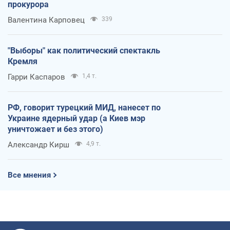
прокурора
Валентина Карповец
339
"Выборы" как политический спектакль
Кремля
Гарри Каспаров
1,4 т.
РФ, говорит турецкий МИД, нанесет по
Украине ядерный удар (а Киев мэр
уничтожает и без этого)
Александр Кирш
4,9 т.
Все мнения