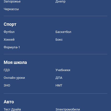
Запорожье
Днепр
Черкассы
Спорт
Футбол
Баскетбол
Хоккей
Бокс
Формула-1
Моя школа
ГДЗ
Учебники
Онлайн уроки
ДПА
ЗНО
НМТ
Авто
Тест Драйв
Электромобили