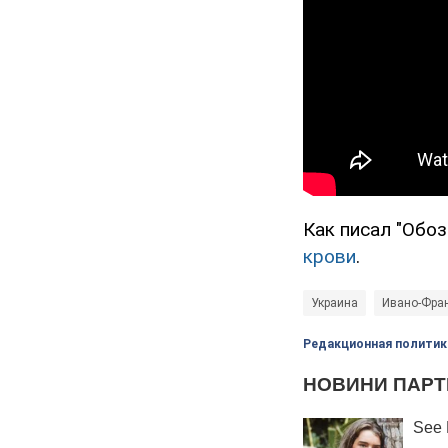
Как писал "Обоз
крови
.
Украина
Ивано-Фра
Редакционная политик