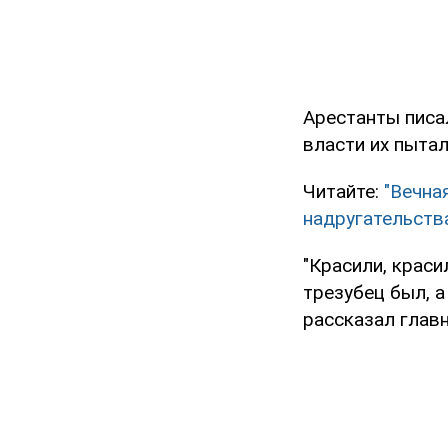
Арестанты писа
власти их пыта
Читайте:
"Вечна
надругательств
"Красили, краси
трезубец был, а
рассказал глав