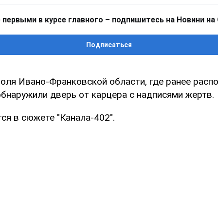
 первыми в курсе главного – подпишитесь на Новини на
Подписаться
поля Ивано-Франковской области, где ранее расп
бнаружили дверь от карцера с надписями жертв.
ся в сюжете "Канала-402".