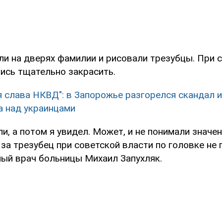
ли на дверях фамилии и рисовали трезубцы. При 
лись тщательно закрасить.
я слава НКВД": в Запорожье разгорелся скандал и
а над украинцами
ли, а потом я увидел. Может, и не понимали значен
 за трезубец при советской власти по головке не г
ный врач больницы Михаил Запухляк.