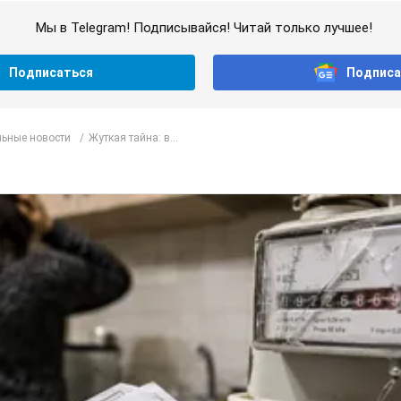
Мы в Telegram! Подписывайся! Читай только лучшее!
Подписаться
Подписа
ьные новости
Жуткая тайна: в...