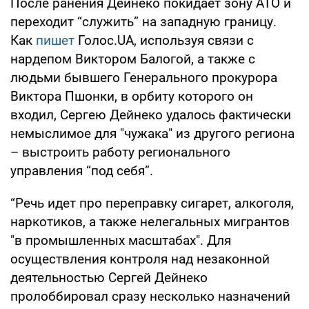
После ранения Дейнеко покидает зону АТО и
переходит “служить” на западную границу.
Как
пишет
Голос.UA, используя связи с
нардепом Виктором Балогой, а также с
людьми бывшего Генерального прокурора
Виктора Пшонки, в орбиту которого он
входил, Сергею Дейнеко удалось фактически
немыслимое для "чужака" из другого региона
– выстроить работу регионального
управления “под себя”.
“Речь идет про переправку сигарет, алкоголя,
наркотиков, а также нелегальных мигрантов
"в промышленных масштабах". Для
осуществления контроля над незаконной
деятельностью Сергей Дейнеко
пролоббировал сразу несколько назначений