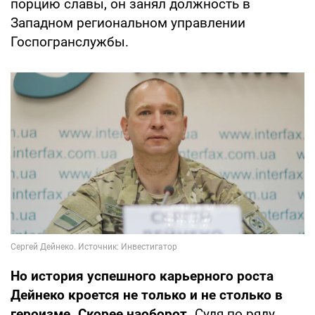
порцию славы, он занял должность в
Западном региональном управлении
Госпогранслужбы.
Но история успешного карьерного роста
Дейнеко кроется не только и не столько в
героизме. Скорее наоборот.
Судя по ряду