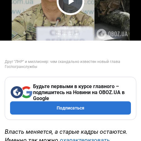
Play Video
Будьте первыми в курсе главного –
подпишитесь на Новини на OBOZ.UA в
Google
Подписаться
Власть меняется, а старые кадры остаются.
Именно так можно
охарактеризовать