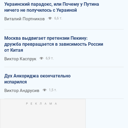
Украинский парадокс, или Почему у Путина
ничего не получилось с Украиной
Виталий Портников
6,6 т.
Москва выдвигает претензии Пекину:
дружба превращается в зависимость России
от Китая
Виктор Каспрук
6,9 т.
Дух Анкориджа окончательно
испарился
Виктор Андрусив
1,5 т.