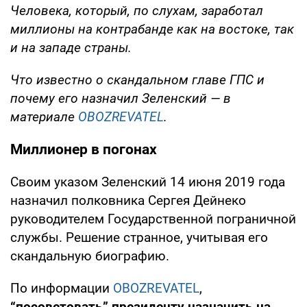
Человека, который, по слухам, заработал
миллионы на контрабанде как на востоке, так
и на западе страны.
Что известно о скандальном главе ГПС и
почему его назначил Зеленский — в
материале
OBOZREVATEL
.
Миллионер в погонах
Своим указом Зеленский 14 июня 2019 года
назначил полковника Сергея Дейнеко
руководителем Государственной пограничной
службы. Решение странное, учитывая его
скандальную биографию.
По информации
OBOZREVATEL
,
“посоветовать” президенту назначить на