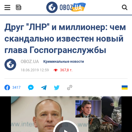
Друг ''ЛНР'' и миллионер: чем
скандально известен новый
глава Госпогранслужбы
OBOZ.UA
Криминальные новости
18.06.2019 12:59
367,8 т.
3417