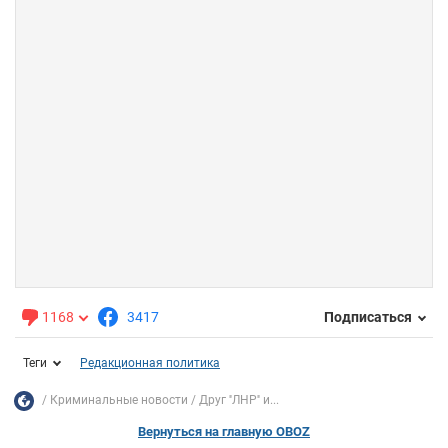
1168
3417
Подписаться
Теги
Редакционная политика
Криминальные новости
Друг ''ЛНР'' и...
Вернуться на главную OBOZ