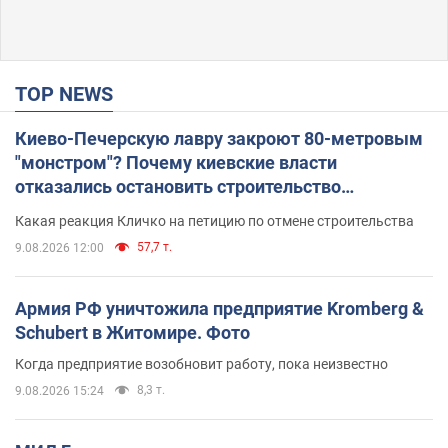
TOP NEWS
Киево-Печерскую лавру закроют 80-метровым
"монстром"? Почему киевские власти
отказались остановить строительство
небоскреба "московского верующего"
Какая реакция Кличко на петицию по отмене строительства
57,7 т.
9.08.2026 12:00
Армия РФ уничтожила предприятие Kromberg &
Schubert в Житомире. Фото
Когда предприятие возобновит работу, пока неизвестно
8,3 т.
9.08.2026 15:24