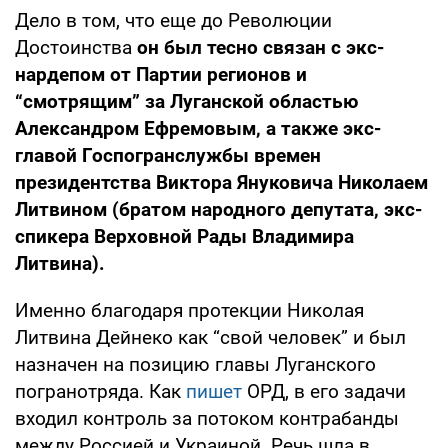
Дело в том, что еще до Революции
Достоинства
он был тесно связан с экс-
нардепом от Партии регионов и
“смотрящим” за Луганской областью
Александром Ефремовым, а также экс-
главой Госпогранслужбы времен
президентства Виктора Януковича Николаем
Литвином (братом народного депутата, экс-
спикера Верховной Рады Владимира
Литвина).
Именно благодаря протекции Николая
Литвина Дейнеко как “свой человек” и был
назначен на позицию главы Луганского
погранотряда. Как
пишет
ОРД, в его задачи
входил контроль за потоком контрабанды
между Россией и Украиной. Речь шла в