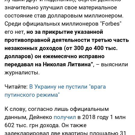
значительно улучшил свое материальное
состояние став долларовым миллионером.
Среди официальных миллионеров "Forbes"
его нет,
но за прикрытие указанной
противоправной деятельности третью часть
незаконных доходов (от 300 до 400 тыс.
долларов) он ежемесячно исправно
передавал на Николая Литвина”
, – выяснили
журналисты.
Читайте:
В Украину не пустили "врага
путинского режима"
К слову, согласно лишь официальным
данным, Дейнеко
получил
в 2018 году 1 млн
602 тыс. грн дохода. Он также
задекларировал две квартиры площадью 31