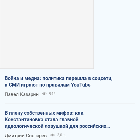
Война и медиа: политика перешла в соцсети,
а СМИ играют по правилам YouTube
Павел Казарин
945
В плену собственных мифов: как
Константиновка стала главной
идеологической ловушкой для российских
оккупантов
Дмитрий Снегирев
3,0 т.