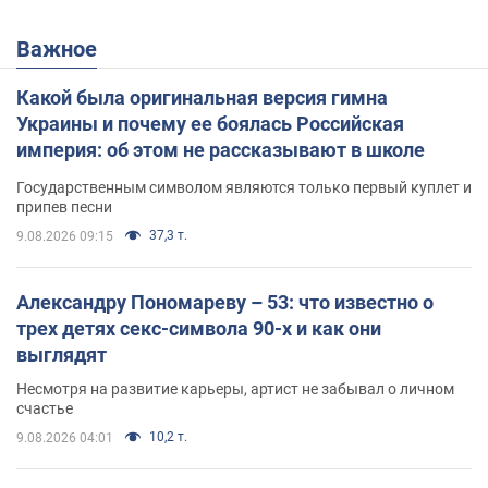
Важное
Какой была оригинальная версия гимна
Украины и почему ее боялась Российская
империя: об этом не рассказывают в школе
Государственным символом являются только первый куплет и
припев песни
37,3 т.
9.08.2026 09:15
Александру Пономареву – 53: что известно о
трех детях секс-символа 90-х и как они
выглядят
Несмотря на развитие карьеры, артист не забывал о личном
счастье
10,2 т.
9.08.2026 04:01