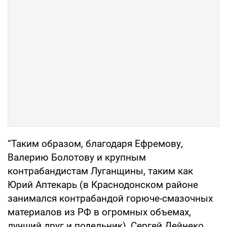
“Таким образом, благодаря Ефремову,
Валерию Болотову и крупным
контрабандистам Луганщины, таким как
Юрий Аптекарь (в Краснодонском районе
занимался контрабандой горюче-смазочных
материалов из РФ в огромных объемах,
лучший друг и подельник), Сергей Дейнеко