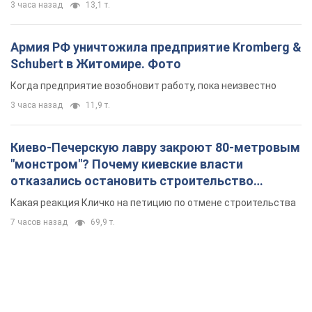
3 часа назад
13,1 т.
Армия РФ уничтожила предприятие Kromberg &
Schubert в Житомире. Фото
Когда предприятие возобновит работу, пока неизвестно
3 часа назад
11,9 т.
Киево-Печерскую лавру закроют 80-метровым
"монстром"? Почему киевские власти
отказались остановить строительство
небоскреба "московского верующего"
Какая реакция Кличко на петицию по отмене строительства
7 часов назад
69,9 т.