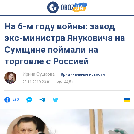
На 6-м году войны: завод
экс-министра Януковича на
Сумщине поймали на
торговле с Россией
Ирина Сушкова
Криминальные новости
28.11.2019 23:01
44,5 т.
280