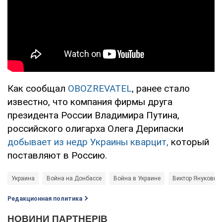
Как сообщал
OBOZREVATEL
, ранее стало
известно, что компания фирмы друга
президента России Владимира Путина,
российского олигарха Олега Дерипаски
добывает из недр Украины кварцит,
который
поставляют в Россию.
Украина
Война на Донбассе
Война в Украине
Виктор Янукович
Редакционная политика