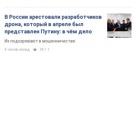
В России арестовали разработчиков
дрона, который в апреле был
представлен Путину: в чём дело
Их подозревают в мошенничестве
6 часов назад
39,1 т.