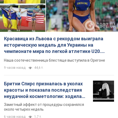
Красавица из Львова с рекордом выиграла
историческую медаль для Украины на
чемпионате мира по легкой атлетике U20.
Видео
Наша соотечественница блестяще выступила в Орегоне
9 часов назад
44,6 т.
Бритни Спирс призналась в уколах
красоты и показала последствия
неудачной косметологии: ходила
так почти месяц
Заметный эффект от процедуры сохранялся
около четырех недель
6 часов назад
1,7 т.