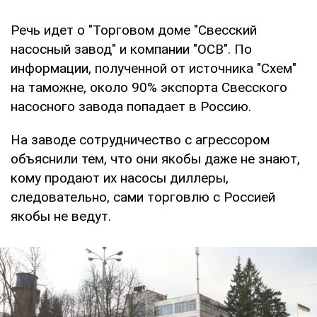
Речь идет о "Торговом доме "Свесский
насосный завод" и компании "ОСВ". По
информации, полученной от источника "Схем"
на таможне, около 90% экспорта Свесского
насосного завода попадает в Россию.
На заводе сотрудничество с агрессором
объяснили тем, что они якобы даже не знают,
кому продают их насосы диллеры,
следовательно, сами торговлю с Россией
якобы не ведут.