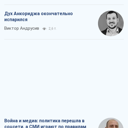
Дух Анкориджа окончательно
испарился
Виктор Андрусив
2,6 т.
Война и медиа: политика перешла в
соцсети, а СМИ играют по правилам