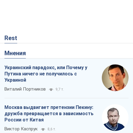
Rest
Мнения
Украинский парадокс, или Почему у
Путина ничего не получилось с
Украиной
Виталий Портников
9,7 т.
Москва выдвигает претензии Пекину:
дружба превращается в зависимость
России от Китая
Виктор Каспрук
8,6 т.