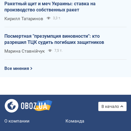
Ракетный щит и меч Украины: ставка на
производство собственных ракет
Кирилл Татаринов
3,3 т.
Посмертная "презумпция виновности": кто
разрешил ТЦК судить погибших защитников
Марина Ставнійчук
7,5 т.
Все мнения
В начало
О компании
Команда