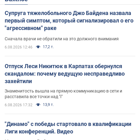
Супруга тяжелобольного Джо Байдена назвала
первый симптом, который сигнализировал о его
"агрессивном" раке
Сначала врачи не обратили на это должного внимания
17,2 т.
6.08.2026 12:46
Отпуск Леси Никитюк в Карпатах обернулся
скандалом: почему ведущую несправедливо
захейтили
Знаменитость вышла на прямую коммуникацию в сети и
расставила все точки над "i"
13,9 т.
6.08.2026 17:32
"Динамо" с победы стартовало в квалификации
Лиги конференций. Видео