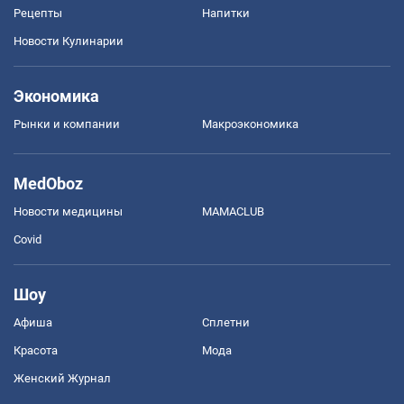
Рецепты
Напитки
Новости Кулинарии
Экономика
Рынки и компании
Mакроэкономика
MedOboz
Новости медицины
MAMACLUB
Covid
Шоу
Афиша
Сплетни
Красота
Мода
Женский Журнал