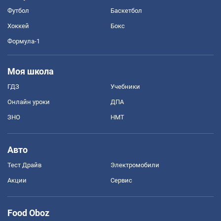
Футбол
Баскетбол
Хоккей
Бокс
Формула-1
Моя школа
ГДЗ
Учебники
Онлайн уроки
ДПА
ЗНО
НМТ
Авто
Тест Драйв
Электромобили
Акции
Сервис
Food Oboz