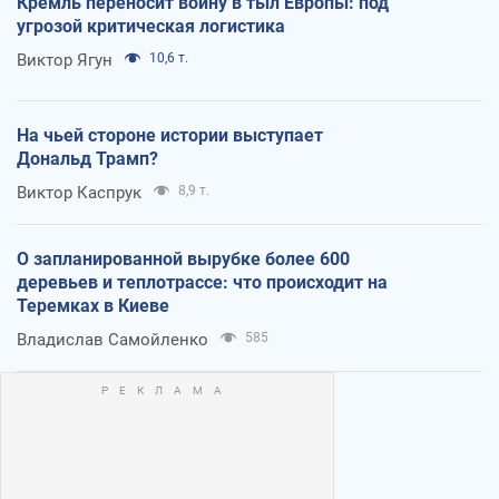
Кремль переносит войну в тыл Европы: под
угрозой критическая логистика
Виктор Ягун
10,6 т.
На чьей стороне истории выступает
Дональд Трамп?
Виктор Каспрук
8,9 т.
О запланированной вырубке более 600
деревьев и теплотрассе: что происходит на
Теремках в Киеве
Владислав Самойленко
585