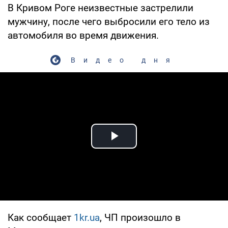
В Кривом Роге неизвестные застрелили
мужчину, после чего выбросили его тело из
автомобиля во время движения.
Видео дня
Play Video
Как сообщает
1kr.ua
, ЧП произошло в