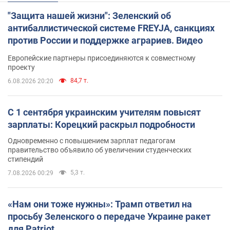
"Защита нашей жизни": Зеленский об
антибаллистической системе FREYJA, санкциях
против России и поддержке аграриев. Видео
Европейские партнеры присоединяются к совместному
проекту
84,7 т.
6.08.2026 20:20
С 1 сентября украинским учителям повысят
зарплаты: Корецкий раскрыл подробности
Одновременно с повышением зарплат педагогам
правительство объявило об увеличении студенческих
стипендий
5,3 т.
7.08.2026 00:29
«Нам они тоже нужны»: Трамп ответил на
просьбу Зеленского о передаче Украине ракет
для Patriot