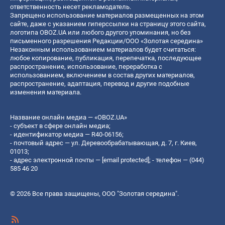
ответственность несет рекламодатель.
Запрещено использование материалов размещенных на этом
сайте, даже с указанием гиперссылки на страницу этого сайта,
логотипа OBOZ.UA или любого другого упоминания, но без
письменного разрешения Редакции/ООО «Золотая середина»
Незаконным использованием материалов будет считаться:
любое копирование, публикация, перепечатка, последующее
распространение, использование, переработка с
использованием, включением в состав других материалов,
распространение, адаптация, перевод и другие подобные
изменения материала.
Название онлайн медиа — «OBOZ.UA»
- субъект в сфере онлайн медиа;
- идентификатор медиа — R40-06156;
- почтовый адрес — ул. Деревообрабатывающая, д. 7, г. Киев,
01013;
- адрес электронной почты —
[email protected]
; - телефон — (044)
585 46 20
© 2026 Все права защищены, ООО "Золотая середина".