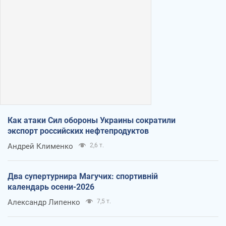
Как атаки Сил обороны Украины сократили
экспорт российских нефтепродуктов
Андрей Клименко
2,6 т.
Два супертурнира Магучих: спортивній
календарь осени-2026
Александр Липенко
7,5 т.