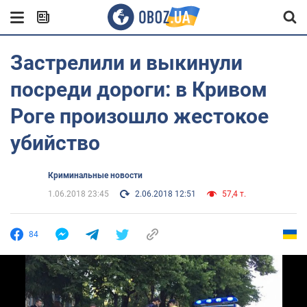
Застрелили и выкинули
посреди дороги: в Кривом
Роге произошло жестокое
убийство
Криминальные новости
1.06.2018 23:45
2.06.2018 12:51
57,4 т.
84