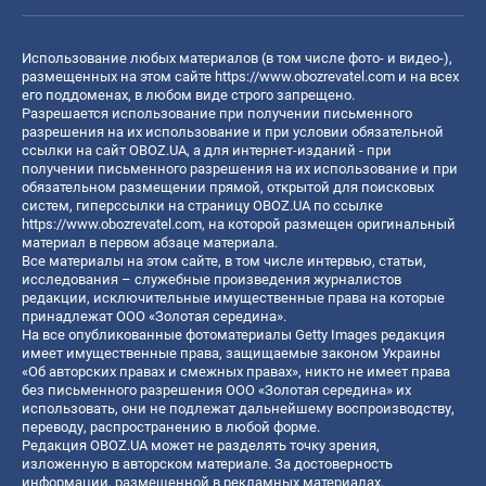
Использование любых материалов (в том числе фото- и видео-),
размещенных на этом сайте
https://www.obozrevatel.com
и на всех
его поддоменах, в любом виде строго запрещено.
Разрешается использование при получении письменного
разрешения на их использование и при условии обязательной
ссылки на сайт OBOZ.UA, а для интернет-изданий - при
получении письменного разрешения на их использование и при
обязательном размещении прямой, открытой для поисковых
систем, гиперссылки на страницу OBOZ.UA по ссылке
https://www.obozrevatel.com
, на которой размещен оригинальный
материал в первом абзаце материала.
Все материалы на этом сайте, в том числе интервью, статьи,
исследования – служебные произведения журналистов
редакции, исключительные имущественные права на которые
принадлежат ООО «Золотая середина».
На все опубликованные фотоматериалы Getty Images редакция
имеет имущественные права, защищаемые законом Украины
«Об авторских правах и смежных правах», никто не имеет права
без письменного разрешения ООО «Золотая середина» их
использовать, они не подлежат дальнейшему воспроизводству,
переводу, распространению в любой форме.
Редакция OBOZ.UA может не разделять точку зрения,
изложенную в авторском материале. За достоверность
информации, размещенной в рекламных материалах,